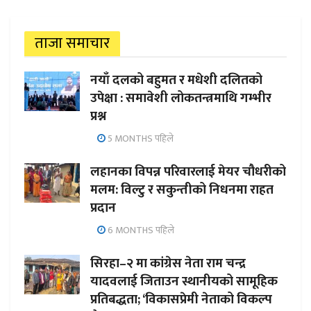
ताजा समाचार
नयाँ दलको बहुमत र मधेशी दलितको
उपेक्षा : समावेशी लोकतन्त्रमाथि गम्भीर
प्रश्न
5 MONTHS पहिले
लहानका विपन्न परिवारलाई मेयर चौधरीको
मलम: विल्टु र सकुन्तीको निधनमा राहत
प्रदान
6 MONTHS पहिले
सिरहा–२ मा कांग्रेस नेता राम चन्द्र
यादवलाई जिताउन स्थानीयको सामूहिक
प्रतिबद्धता; ‘विकासप्रेमी नेताको विकल्प