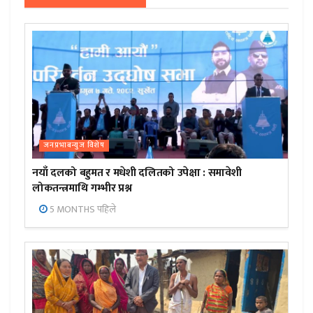
जनप्रभाबन्युज विशेष
नयाँ दलको बहुमत र मधेशी दलितको उपेक्षा : समावेशी
लोकतन्त्रमाथि गम्भीर प्रश्न
5 MONTHS पहिले