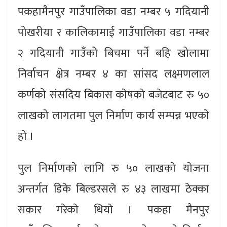
पकहामैनपुर गाउँपालिका वडा नम्बर ५ गदियानी
पोखरीया र कालिकामाई गाउँपालिका वडा नम्बर
२ गदियानी गाउँको बिचमा पर्ने बहि खोलामा
निर्वाचन क्षेत्र नम्बर ४ का सांसद लक्ष्मणलाल
कर्णको संसदिय बिकास काेषकाे बजेटबाट रु ५०
लाखकाे लागतमा पुल निर्माण कार्य सम्पन्न भएकाे
हाे ।
पुल निर्माणकाे लागि रु ५० लाखकाे याेजना
अन्तर्गत डिके बिल्डरसले रु ४३ लाखमा ठेक्का
सकार गरेकाे थियाे । पकहा मैनपुर