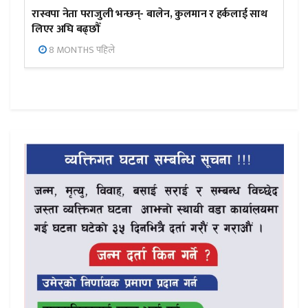
रास्वपा नेता पराजुली भन्छन्- बालेन, कुलमान र हर्कलाई साथ
लिएर अघि बढ्छौँ
8 MONTHS पहिले