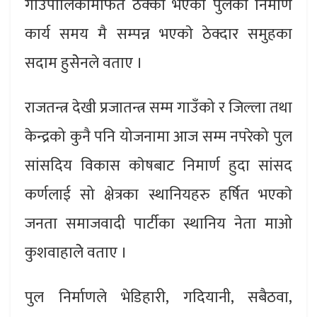
गाउँपालिकामार्फत ठेक्का भएकाे पुलकाे निर्माण
कार्य समय मै सम्पन्न भएकाे ठेक्दार समुहका
सदाम हुसेेनले वताए ।
राजतन्त्र देखी प्रजातन्त्र सम्म गाउँको र जिल्ला तथा
केन्द्रको कुनै पनि योजनामा आज सम्म नपरेको पुल
सांसदिय विकास काेषबाट निमार्ण हुदा सांसद
कर्णलाई सो क्षेत्रका स्थानियहरु हर्षित भएकाे
जनता समाजवादी पार्टीका स्थानिय नेता माओ
कुशवाहालेे वताए ।
पुल निर्माणले भेडिहारी, गदियानी, सबैठवा,