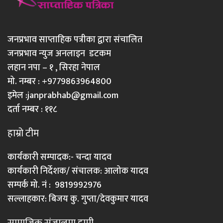
जनप्रभाव साप्ताहिक पत्रीका द्वारा संचालित
जनप्रभाव न्युज अनलाइन डटकम
लहान नपा – १ , सिरहा नेपाल
मो. नम्बर : +9779863964800
इमेल :
janprabhab@gmail.com
दर्ता नम्बर : ११८
हाम्रो टीम
कार्यकारी सम्पादक:- चन्दा यादव
कार्यकारी निर्देशक/ संचालक: आलोक यादव
सम्पर्क मो. नं : 9819992976
सल्लाहकार: बिजय कु. गुप्ता/देवकुमार यादव
सामाजिक संजालमा हामी