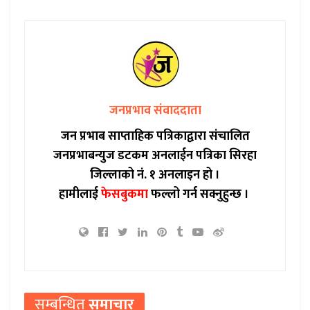
जनप्रभाव संवाददाता
जन प्रभाब साप्ताहिक पत्रिकाद्वारा संचालित
जनप्रभाबन्युज डटकम अनलाईन पत्रिका सिरहा
जिल्लाको नं. १ अनलाइन हो ।
हामीलाई
फेसबुकमा
फल्लो गर्न सक्नुहुन्छ ।
सम्बन्धित
समाचार