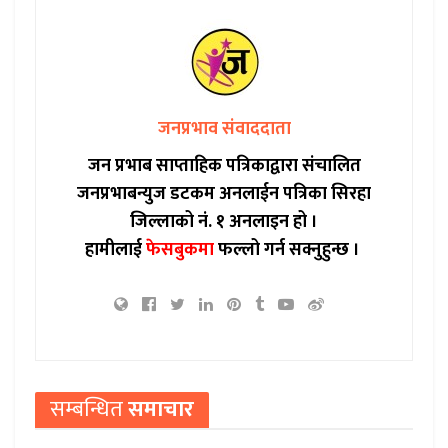
जनप्रभाव संवाददाता
जन प्रभाब साप्ताहिक पत्रिकाद्वारा संचालित
जनप्रभाबन्युज डटकम अनलाईन पत्रिका सिरहा
जिल्लाको नं. १ अनलाइन हो ।
हामीलाई
फेसबुकमा
फल्लो गर्न सक्नुहुन्छ ।
सम्बन्धित
समाचार