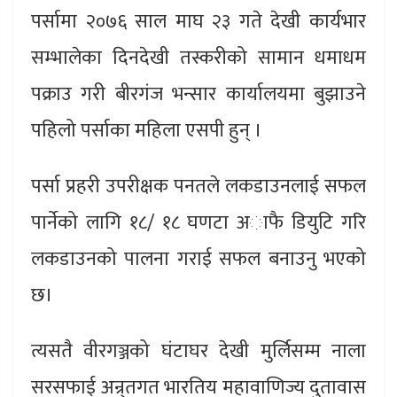
पर्सामा २०७६ साल माघ २३ गते देखी कार्यभार
सम्भालेका दिनदेखी तस्करीको सामान धमाधम
पक्राउ गरी बीरगंज भन्सार कार्यालयमा बुझाउने
पहिलो पर्साका महिला एसपी हुन् ।
पर्सा प्रहरी उपरीक्षक पनतले लकडाउनलाई सफल
पार्नेको लागि १८/ १८ घणटा अाफै डियुटि गरि
लकडाउनको पालना गराई सफल बनाउनु भएको
छ।
त्यसतै वीरगञ्जको घंटाघर देखी मुर्लिसम्म नाला
सरसफाई अन्र्तगत भारतिय महावाणिज्य दुतावास