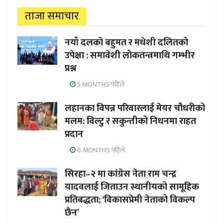
ताजा समाचार
नयाँ दलको बहुमत र मधेशी दलितको
उपेक्षा : समावेशी लोकतन्त्रमाथि गम्भीर
प्रश्न
5 MONTHS पहिले
लहानका विपन्न परिवारलाई मेयर चौधरीको
मलम: विल्टु र सकुन्तीको निधनमा राहत
प्रदान
6 MONTHS पहिले
सिरहा–२ मा कांग्रेस नेता राम चन्द्र
यादवलाई जिताउन स्थानीयको सामूहिक
प्रतिबद्धता; ‘विकासप्रेमी नेताको विकल्प
छैन’