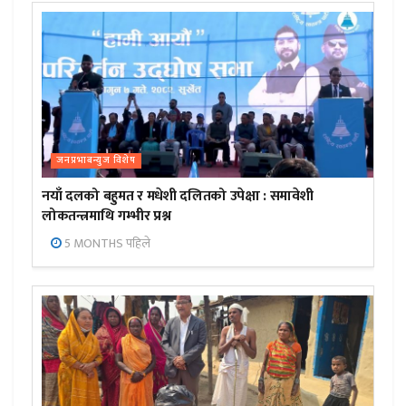
जनप्रभाबन्युज विशेष
नयाँ दलको बहुमत र मधेशी दलितको उपेक्षा : समावेशी
लोकतन्त्रमाथि गम्भीर प्रश्न
5 MONTHS पहिले