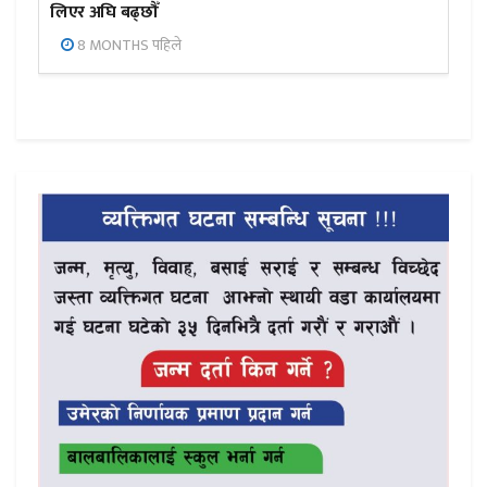
लिएर अघि बढ्छौँ
8 MONTHS पहिले