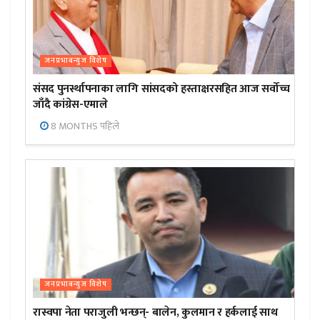
जनप्रभाबन्युज विशेष
संसद पुनर्स्थापनाका लागि सांसदको हस्ताक्षरसहित आज सर्वोच्च
जाँदै कांग्रेस-एमाले
8 MONTHS पहिले
जनप्रभाबन्युज विशेष
रास्वपा नेता पराजुली भन्छन्- बालेन, कुलमान र हर्कलाई साथ