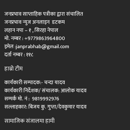
जनप्रभाव साप्ताहिक पत्रीका द्वारा संचालित
जनप्रभाव न्युज अनलाइन डटकम
लहान नपा – १ , सिरहा नेपाल
मो. नम्बर : +9779863964800
इमेल :
janprabhab@gmail.com
दर्ता नम्बर : ११८
हाम्रो टीम
कार्यकारी सम्पादक:- चन्दा यादव
कार्यकारी निर्देशक/ संचालक: आलोक यादव
सम्पर्क मो. नं : 9819992976
सल्लाहकार: बिजय कु. गुप्ता/देवकुमार यादव
सामाजिक संजालमा हामी