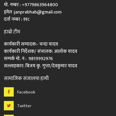
मो. नम्बर : +9779863964800
इमेल :
janprabhab@gmail.com
दर्ता नम्बर : ११८
हाम्रो टीम
कार्यकारी सम्पादक:- चन्दा यादव
कार्यकारी निर्देशक/ संचालक: आलोक यादव
सम्पर्क मो. नं : 9819992976
सल्लाहकार: बिजय कु. गुप्ता/देवकुमार यादव
सामाजिक संजालमा हामी
Facebook
Twitter