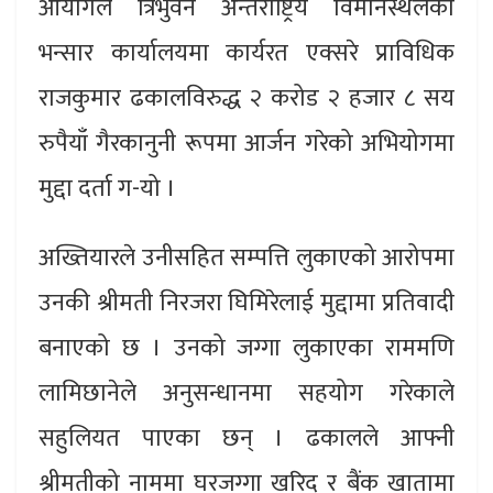
आयोगले त्रिभुवन अन्तर्राष्ट्रिय विमानस्थलको
भन्सार कार्यालयमा कार्यरत एक्सरे प्राविधिक
राजकुमार ढकालविरुद्ध २ करोड २ हजार ८ सय
रुपैयाँ गैरकानुनी रूपमा आर्जन गरेको अभियोगमा
मुद्दा दर्ता ग-यो ।
अख्तियारले उनीसहित सम्पत्ति लुकाएको आरोपमा
उनकी श्रीमती निरजरा घिमिरेलाई मुद्दामा प्रतिवादी
बनाएको छ । उनको जग्गा लुकाएका राममणि
लामिछानेले अनुसन्धानमा सहयोग गरेकाले
सहुलियत पाएका छन् । ढकालले आफ्नी
श्रीमतीको नाममा घरजग्गा खरिद र बैंक खातामा