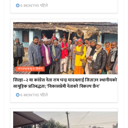
6 MONTHS पहिले
जनप्रभाबन्युज विशेष
सिरहा–२ मा कांग्रेस नेता राम चन्द्र यादवलाई जिताउन स्थानीयको
सामूहिक प्रतिबद्धता; ‘विकासप्रेमी नेताको विकल्प छैन’
6 MONTHS पहिले