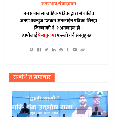
जनप्रभाव संवाददाता
जन प्रभाब साप्ताहिक पत्रिकाद्वारा संचालित
जनप्रभाबन्युज डटकम अनलाईन पत्रिका सिरहा
जिल्लाको नं. १ अनलाइन हो ।
हामीलाई
फेसबुकमा
फल्लो गर्न सक्नुहुन्छ ।
सम्बन्धित
समाचार