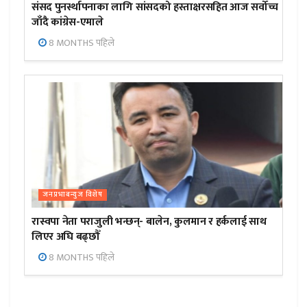
संसद पुनर्स्थापनाका लागि सांसदको हस्ताक्षरसहित आज सर्वोच्च
जाँदै कांग्रेस-एमाले
8 MONTHS पहिले
जनप्रभाबन्युज विशेष
रास्वपा नेता पराजुली भन्छन्- बालेन, कुलमान र हर्कलाई साथ
लिएर अघि बढ्छौँ
8 MONTHS पहिले