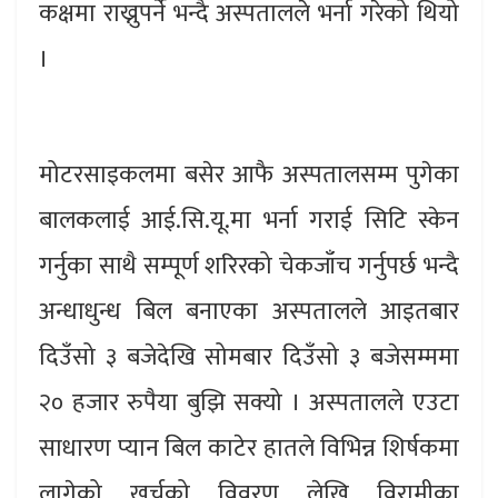
कक्षमा राख्नुपर्ने भन्दै अस्पतालले भर्ना गरेको थियो
।
मोटरसाइकलमा बसेर आफै अस्पतालसम्म पुगेका
बालकलाई आई.सि.यू.मा भर्ना गराई सिटि स्केन
गर्नुका साथै सम्पूर्ण शरिरको चेकजाँच गर्नुपर्छ भन्दै
अन्धाधुन्ध बिल बनाएका अस्पतालले आइतबार
दिउँसो ३ बजेदेखि सोमबार दिउँसो ३ बजेसम्ममा
२० हजार रुपैया बुझि सक्यो । अस्पतालले एउटा
साधारण प्यान बिल काटेर हातले विभिन्न शिर्षकमा
लागेको खर्चको विवरण लेखि विरामीका