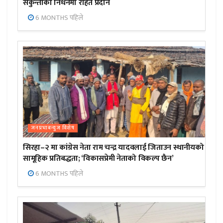
सकुन्तीको निधनमा राहत प्रदान
6 MONTHS पहिले
जनप्रभाबन्युज विशेष
सिरहा–२ मा कांग्रेस नेता राम चन्द्र यादवलाई जिताउन स्थानीयको
सामूहिक प्रतिबद्धता; ‘विकासप्रेमी नेताको विकल्प छैन’
6 MONTHS पहिले