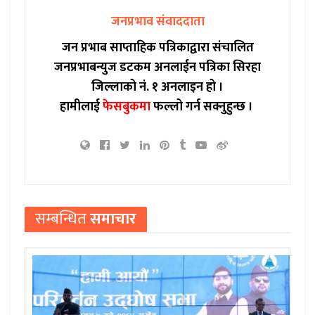
जनप्रभाव संवाददाता
जन प्रभाब साप्ताहिक पत्रिकाद्वारा संचालित
जनप्रभाबन्युज डटकम अनलाईन पत्रिका सिरहा
जिल्लाको नं. १ अनलाइन हो ।
हामीलाई
फेसबुकमा
फल्लो गर्न सक्नुहुन्छ ।
सम्बन्धित
समाचार