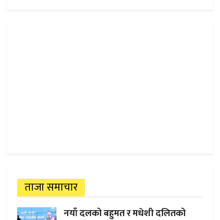
ताजा समाचार
नयाँ दलको बहुमत र मधेशी दलितको