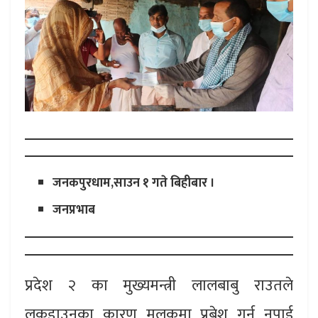
जनकपुरधाम,साउन १ गते बिहीबार ।
जनप्रभाब
प्रदेश २ का मुख्यमन्त्री लालबाबु राउतले
लकडाउनका कारण मुलुकमा प्रबेश गर्न नपाई