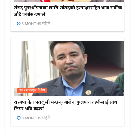
संसद पुनर्स्थापनाका लागि सांसदको हस्ताक्षरसहित आज सर्वोच्च
जाँदै कांग्रेस-एमाले
8 MONTHS पहिले
जनप्रभाबन्युज विशेष
रास्वपा नेता पराजुली भन्छन्- बालेन, कुलमान र हर्कलाई साथ
लिएर अघि बढ्छौँ
8 MONTHS पहिले