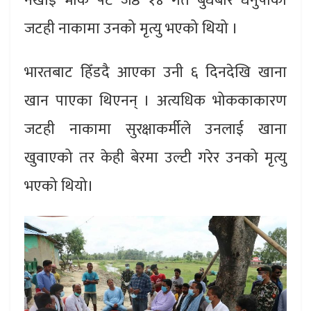
नखाइ भोकै पेट जेष्ठ १४ गते बुधबार धनुषाको
जटही नाकामा उनको मृत्यु भएको थियो ।
भारतबाट हिँडदै आएका उनी ६ दिनदेखि खाना
खान पाएका थिएनन् । अत्यधिक भोककाकारण
जटही नाकामा सुरक्षाकर्मीले उनलाई खाना
खुवाएको तर केही बेरमा उल्टी गरेर उनको मृत्यु
भएको थियो।