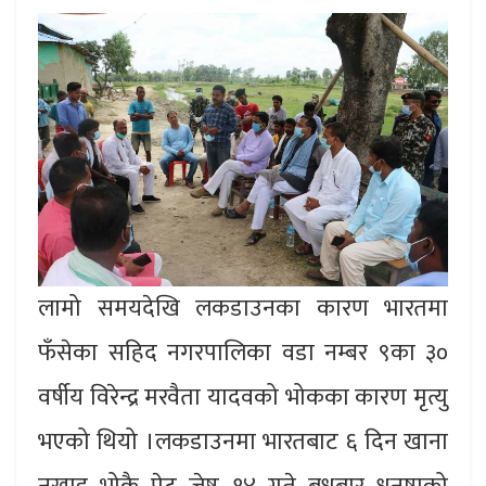
लामो समयदेखि लकडाउनका कारण भारतमा
फँसेका सहिद नगरपालिका वडा नम्बर ९का ३०
वर्षीय विरेन्द्र मरवैता यादवको भोकका कारण मृत्यु
भएको थियो ।लकडाउनमा भारतबाट ६ दिन खाना