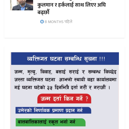
कुलमान र हर्कलाई साथ लिएर अघि
बढ्छौँ
8 MONTHS पहिले