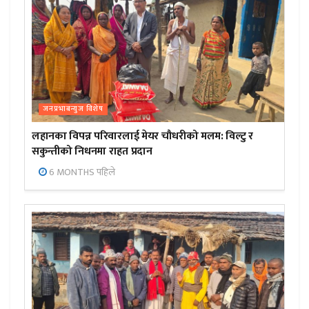
जनप्रभाबन्युज विशेष
लहानका विपन्न परिवारलाई मेयर चौधरीको मलम: विल्टु र
सकुन्तीको निधनमा राहत प्रदान
6 MONTHS पहिले