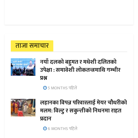
ताजा समाचार
नयाँ दलको बहुमत र मधेशी दलितको
उपेक्षा : समावेशी लोकतन्त्रमाथि गम्भीर
प्रश्न
5 MONTHS पहिले
लहानका विपन्न परिवारलाई मेयर चौधरीको
मलम: विल्टु र सकुन्तीको निधनमा राहत
प्रदान
6 MONTHS पहिले