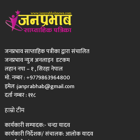
जनप्रभाव साप्ताहिक पत्रीका द्वारा संचालित
जनप्रभाव न्युज अनलाइन डटकम
लहान नपा – १ , सिरहा नेपाल
मो. नम्बर : +9779863964800
इमेल :
janprabhab@gmail.com
दर्ता नम्बर : ११८
हाम्रो टीम
कार्यकारी सम्पादक:- चन्दा यादव
कार्यकारी निर्देशक/ संचालक: आलोक यादव