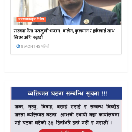
जनप्रभाबन्युज विशेष
रास्वपा नेता पराजुली भन्छन्- बालेन, कुलमान र हर्कलाई साथ
लिएर अघि बढ्छौँ
8 MONTHS पहिले