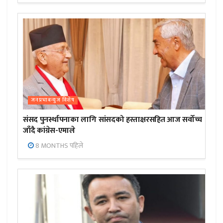
जनप्रभाबन्युज विशेष
संसद पुनर्स्थापनाका लागि सांसदको हस्ताक्षरसहित आज सर्वोच्च
जाँदै कांग्रेस-एमाले
8 MONTHS पहिले