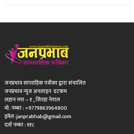
जनप्रभाव साप्ताहिक पत्रीका द्वारा संचालित
जनप्रभाव न्युज अनलाइन डटकम
लहान नपा – १ , सिरहा नेपाल
मो. नम्बर : +9779863964800
इमेल :
janprabhab@gmail.com
दर्ता नम्बर : ११८