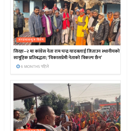
जनप्रभाबन्युज विशेष
सिरहा–२ मा कांग्रेस नेता राम चन्द्र यादवलाई जिताउन स्थानीयको
सामूहिक प्रतिबद्धता; ‘विकासप्रेमी नेताको विकल्प छैन’
6 MONTHS पहिले