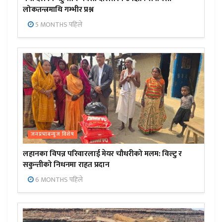
लोकतन्त्रमाथि गम्भीर प्रश्न
5 MONTHS पहिले
जनप्रभाबन्युज विशेष
लहानका विपन्न परिवारलाई मेयर चौधरीको मलम: विल्टु र
सकुन्तीको निधनमा राहत प्रदान
6 MONTHS पहिले