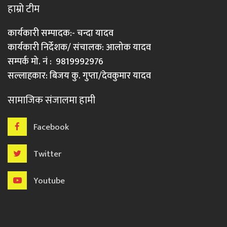
हाम्रो टीम
कार्यकारी सम्पादक:- चन्दा यादव
कार्यकारी निर्देशक/ संचालक: आलोक यादव
सम्पर्क मो. नं : 9819992976
सल्लाहकार: बिजय कु. गुप्ता/देवकुमार यादव
सामाजिक संजालमा हामी
Facebook
Twitter
Youtube