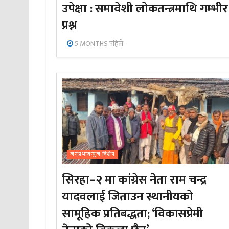
उपेक्षा : समावेशी लोकतन्त्रमाथि गम्भीर
प्रश्न
5 MONTHS पहिले
जनप्रभाबन्युज विशेष
सिरहा–२ मा कांग्रेस नेता राम चन्द्र
यादवलाई जिताउन स्थानीयको
सामूहिक प्रतिबद्धता; ‘विकासप्रेमी