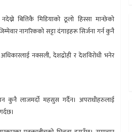
नदेख्ने बित्तिकै मिडियाको ठूलो हिस्सा मान्छेको
्मेवार नागरिकको सट्टा दंगाइहरू सिर्जना गर्न कुनै
अधिकारलाई नक्सली, देशद्रोही र देशविरोधी भनेर
उन कुनै लाजमर्दो महसुस गर्दैन। अपराधीहरुलाई
गर्दछ।