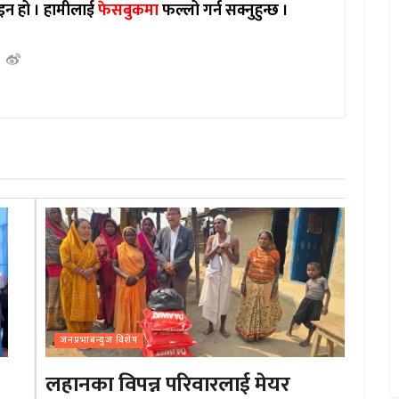
इन हो ।
हामीलाई
फेसबुकमा
फल्लो गर्न सक्नुहुन्छ ।
जनप्रभाबन्युज विशेष
लहानका विपन्न परिवारलाई मेयर