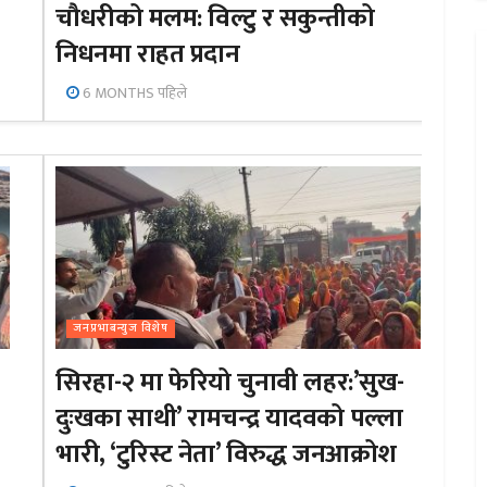
चौधरीको मलम: विल्टु र सकुन्तीको
निधनमा राहत प्रदान
6 MONTHS पहिले
जनप्रभाबन्युज विशेष
सिरहा-२ मा फेरियो चुनावी लहर:’सुख-
दुःखका साथी’ रामचन्द्र यादवको पल्ला
भारी, ‘टुरिस्ट नेता’ विरुद्ध जनआक्रोश