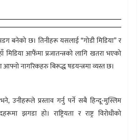
ापडग बनेको छ। तिनीहरू यसलाई “गोडी मिडिया” र
हाँ मिडिया आफैंमा प्रजातन्त्रको लागि खतरा भएको
फ्नो नागरिकहरु बिरूद्ध षडयन्त्रमा व्यस्त छ।
, उनीहरूले प्रस्ताव गर्नु पर्ने सबै हिन्दू-मुस्लिम
हरूमा झगडा हो। राष्ट्रियता र राष्ट्र विरोधीको
।