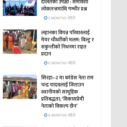
दलितको उपेक्षा : समावेशी
लोकतन्त्रमाथि गम्भीर प्रश्न
5 MONTHS पहिले
लहानका विपन्न परिवारलाई
मेयर चौधरीको मलम: विल्टु र
सकुन्तीको निधनमा राहत
प्रदान
6 MONTHS पहिले
सिरहा–२ मा कांग्रेस नेता राम
चन्द्र यादवलाई जिताउन
स्थानीयको सामूहिक
प्रतिबद्धता; ‘विकासप्रेमी
नेताको विकल्प छैन’
6 MONTHS पहिले