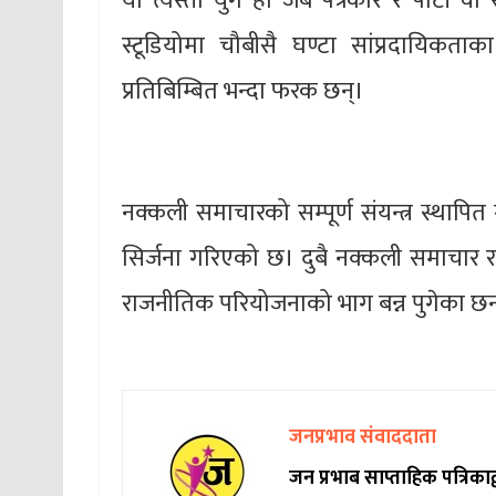
यो त्यस्तो युग हो जब पत्रकार र पार्टी व
स्टूडियोमा चौबीसै घण्टा सांप्रदायिक
प्रतिबिम्बित भन्दा फरक छन्।
नक्कली समाचारको सम्पूर्ण संयन्त्र स्थापि
सिर्जना गरिएको छ। दुबै नक्कली समाचार र
राजनीतिक परियोजनाको भाग बन्न पुगेका छन
जनप्रभाव संवाददाता
जन प्रभाब साप्ताहिक पत्रिक