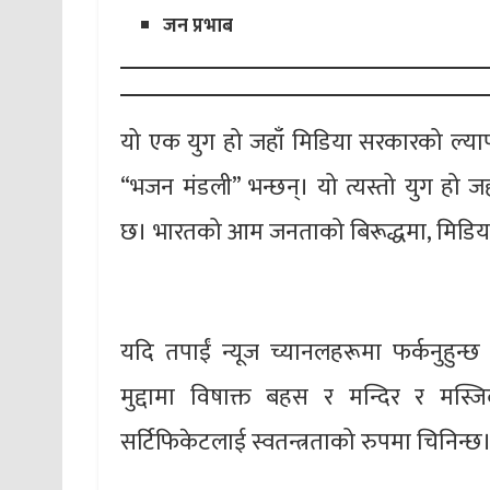
जन प्रभाब
यो एक युग हो जहाँ मिडिया सरकारको ल्य
“भजन मंडली” भन्छन्। यो त्यस्तो युग हो ज
छ। भारतको आम जनताको बिरूद्धमा, मिडिया आ
यदि तपाईं न्यूज च्यानलहरूमा फर्कनुहुन्छ भने
मुद्दामा विषाक्त बहस र मन्दिर र मस्जिद
सर्टिफिकेटलाई स्वतन्त्रताको रुपमा चिनिन्छ