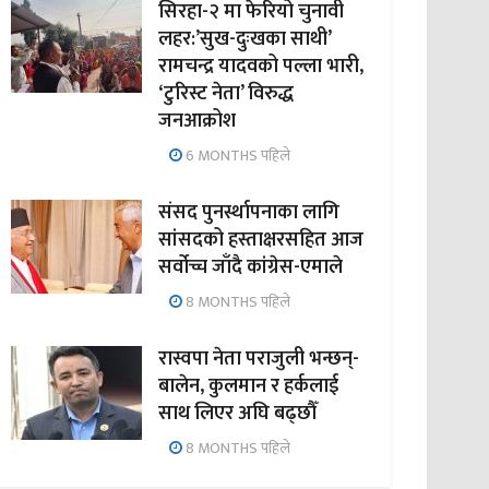
सिरहा-२ मा फेरियो चुनावी
लहर:’सुख-दुःखका साथी’
रामचन्द्र यादवको पल्ला भारी,
‘टुरिस्ट नेता’ विरुद्ध
जनआक्रोश
6 MONTHS पहिले
संसद पुनर्स्थापनाका लागि
सांसदको हस्ताक्षरसहित आज
सर्वोच्च जाँदै कांग्रेस-एमाले
8 MONTHS पहिले
रास्वपा नेता पराजुली भन्छन्-
बालेन, कुलमान र हर्कलाई
साथ लिएर अघि बढ्छौँ
8 MONTHS पहिले