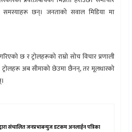
ा सरकारका प्रवक्ताबीचको भिन्नता हराउँछ। समाचार
ताका समस्याहरू छन्। जनताको सवाल मिडिया मा
त गरिएको छ र ट्रोलहरूको राम्रो सोच विचार प्रणाली
 ट्रोलहरू अब सीमाको छेउमा छैनन्, तर मूलधारको
्।
ाद्वारा संचालित जनप्रभाबन्युज डटकम अनलाईन पत्रिका