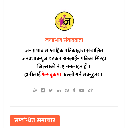
जनप्रभाव संवाददाता
जन प्रभाब साप्ताहिक पत्रिकाद्वारा संचालित
जनप्रभाबन्युज डटकम अनलाईन पत्रिका सिरहा
जिल्लाको नं. १ अनलाइन हो ।
हामीलाई
फेसबुकमा
फल्लो गर्न सक्नुहुन्छ ।
सम्बन्धित
समाचार