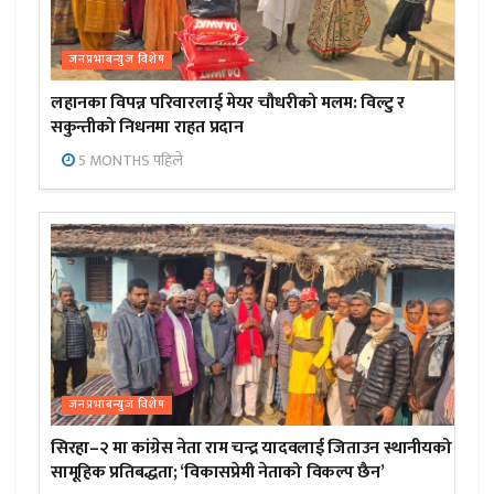
जनप्रभाबन्युज विशेष
लहानका विपन्न परिवारलाई मेयर चौधरीको मलम: विल्टु र
सकुन्तीको निधनमा राहत प्रदान
5 MONTHS पहिले
जनप्रभाबन्युज विशेष
सिरहा–२ मा कांग्रेस नेता राम चन्द्र यादवलाई जिताउन स्थानीयको
सामूहिक प्रतिबद्धता; ‘विकासप्रेमी नेताको विकल्प छैन’