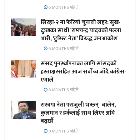
6 MONTHS पहिले
सिरहा-२ मा फेरियो चुनावी लहर:’सुख-
दुःखका साथी’ रामचन्द्र यादवको पल्ला
भारी, ‘टुरिस्ट नेता’ विरुद्ध जनआक्रोश
6 MONTHS पहिले
संसद पुनर्स्थापनाका लागि सांसदको
हस्ताक्षरसहित आज सर्वोच्च जाँदै कांग्रेस-
एमाले
8 MONTHS पहिले
रास्वपा नेता पराजुली भन्छन्- बालेन,
कुलमान र हर्कलाई साथ लिएर अघि
बढ्छौँ
8 MONTHS पहिले