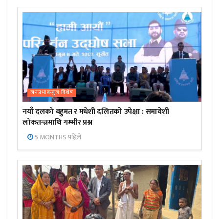
जनप्रभाबन्युज विशेष
नयाँ दलको बहुमत र मधेशी दलितको उपेक्षा : समावेशी
लोकतन्त्रमाथि गम्भीर प्रश्न
5 MONTHS पहिले