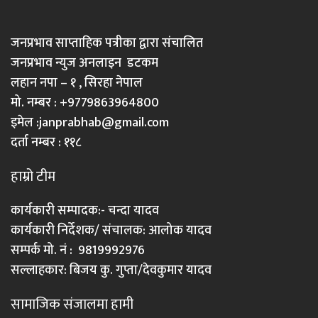
जनप्रभाव साप्ताहिक पत्रीका द्वारा संचालित
जनप्रभाव न्युज अनलाइन डटकम
लहान नपा – १ , सिरहा नेपाल
मो. नम्बर : +9779863964800
इमेल :
janprabhab@gmail.com
दर्ता नम्बर : ११८
हाम्रो टीम
कार्यकारी सम्पादक:- चन्दा यादव
कार्यकारी निर्देशक/ संचालक: आलोक यादव
सम्पर्क मो. नं : 9819992976
सल्लाहकार: बिजय कु. गुप्ता/देवकुमार यादव
सामाजिक संजालमा हामी