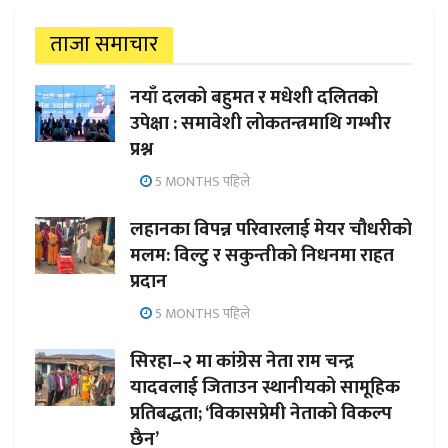
ताजा समाचार
नयाँ दलको बहुमत र मधेशी दलितको
उपेक्षा : समावेशी लोकतन्त्रमाथि गम्भीर
प्रश्न
5 MONTHS पहिले
लहानका विपन्न परिवारलाई मेयर चौधरीको
मलम: विल्टु र सकुन्तीको निधनमा राहत
प्रदान
5 MONTHS पहिले
सिरहा–२ मा कांग्रेस नेता राम चन्द्र
यादवलाई जिताउन स्थानीयको सामूहिक
प्रतिबद्धता; ‘विकासप्रेमी नेताको विकल्प
छैन’