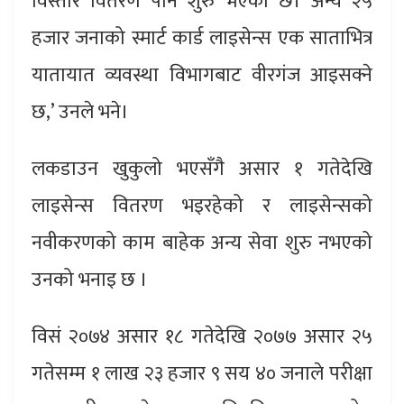
विस्तारै वितरण पनि शुरु भएको छ। अन्य २५
हजार जनाको स्मार्ट कार्ड लाइसेन्स एक साताभित्र
यातायात व्यवस्था विभागबाट वीरगंज आइसक्ने
छ,’ उनले भने।
लकडाउन खुकुलो भएसँगै असार १ गतेदेखि
लाइसेन्स वितरण भइरहेको र लाइसेन्सको
नवीकरणको काम बाहेक अन्य सेवा शुरु नभएको
उनको भनाइ छ ।
विसं २०७४ असार १८ गतेदेखि २०७७ असार २५
गतेसम्म १ लाख २३ हजार ९ सय ४० जनाले परीक्षा