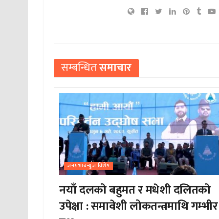
सम्बन्धित
समाचार
जनप्रभाबन्युज विशेष
नयाँ दलको बहुमत र मधेशी दलितको
उपेक्षा : समावेशी लोकतन्त्रमाथि गम्भीर