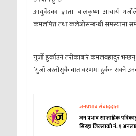
आयुर्वेदका ज्ञाता बालकृष्ण आचार्य गर्जो
कमलपित्त तथा कलेजोसम्बन्धी समस्यामा समेत
गुर्जो हुर्काउने तरीकाबारे कमलबहादुर भन्छन् 
’गुर्जो जस्तोसुकै वातावरणमा हुर्कन सक्ने उ
जनप्रभाव संवाददाता
जन प्रभाब साप्ताहिक पत्रिक
सिरहा जिल्लाको नं. १ अनला