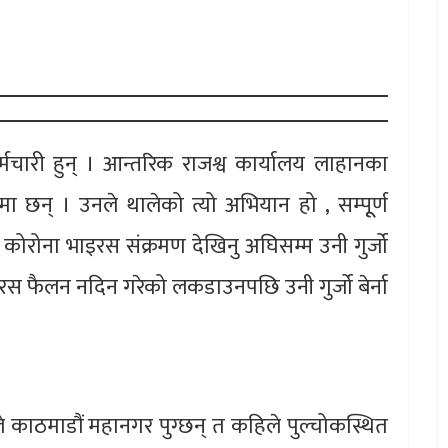
चारी हुन् । आन्तरिक राजश्व कार्यालय लाहानका
 छन् । उनले थालेको त्यो अभियान हो , सम्पूूर्ण
 कोरोना भाइरस संक्रमण देखिनु अघिसम्म उनी गुर्जो
ाइरस फैलन नदिन गरेको लकडाउनपछि उनी गुर्जो बेर्ना
िले काठमाडौं महानगर पुग्छन् त कहिले पुल्चोकस्थित