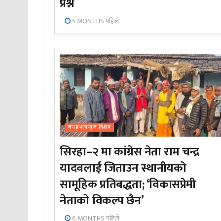
प्रश्न
5 MONTHS पहिले
जनप्रभाबन्युज विशेष
सिरहा–२ मा कांग्रेस नेता राम चन्द्र
यादवलाई जिताउन स्थानीयको
सामूहिक प्रतिबद्धता; ‘विकासप्रेमी
नेताको विकल्प छैन’
6 MONTHS पहिले