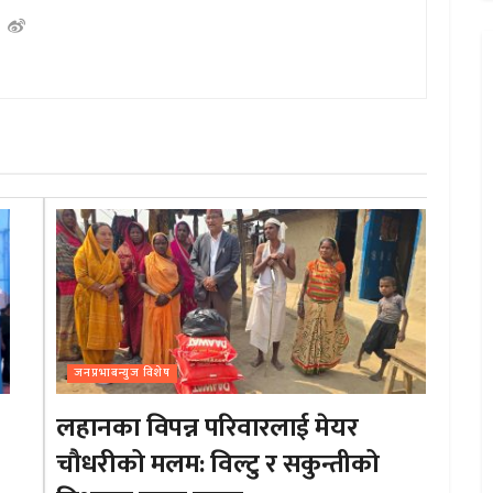
जनप्रभाबन्युज विशेष
लहानका विपन्न परिवारलाई मेयर
चौधरीको मलम: विल्टु र सकुन्तीको