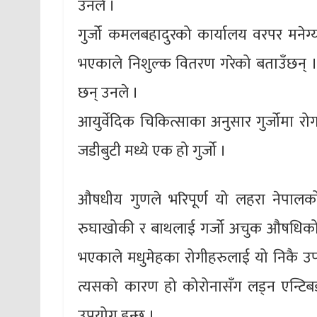
उनले ।
गुर्जो कमलबहादुरको कार्यालय वरपर मनेग्य 
भएकाले निशुल्क वितरण गरेको बताउँछन् । 
छन् उनले ।
आयुर्वेदिक चिकित्साका अनुसार गुर्जोमा रोग
जडीबुटी मध्ये एक हो गुर्जो ।
औषधीय गुणले भरिपूर्ण यो लहरा नेपालको 
रुघाखोकी र बाथलाई गर्जो अचुक औषधिको र
भएकाले मधुमेहका रोगीहरुलाई यो निकै उपयो
त्यसको कारण हो कोरोनासँग लड्न एन्टिबडी
उपयोग हुन्छ ।