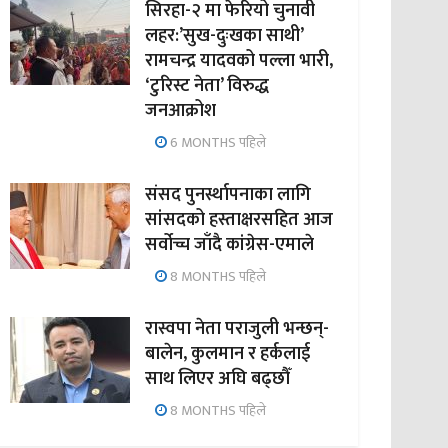
सिरहा-२ मा फेरियो चुनावी
लहर:’सुख-दुःखका साथी’
रामचन्द्र यादवको पल्ला भारी,
‘टुरिस्ट नेता’ विरुद्ध
जनआक्रोश
6 MONTHS पहिले
संसद पुनर्स्थापनाका लागि
सांसदको हस्ताक्षरसहित आज
सर्वोच्च जाँदै कांग्रेस-एमाले
8 MONTHS पहिले
रास्वपा नेता पराजुली भन्छन्-
बालेन, कुलमान र हर्कलाई
साथ लिएर अघि बढ्छौँ
8 MONTHS पहिले