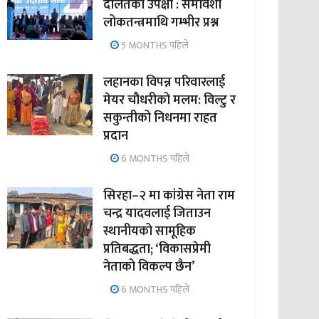
दलितको उपेक्षा : समावेशी
लोकतन्त्रमाथि गम्भीर प्रश्न
5 MONTHS पहिले
लहानका विपन्न परिवारलाई
मेयर चौधरीको मलम: विल्टु र
सकुन्तीको निधनमा राहत
प्रदान
6 MONTHS पहिले
सिरहा–२ मा कांग्रेस नेता राम
चन्द्र यादवलाई जिताउन
स्थानीयको सामूहिक
प्रतिबद्धता; ‘विकासप्रेमी
नेताको विकल्प छैन’
6 MONTHS पहिले