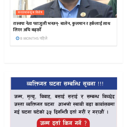
जनप्रभाबन्युज विशेष
रास्वपा नेता पराजुली भन्छन्- बालेन, कुलमान र हर्कलाई साथ
लिएर अघि बढ्छौँ
8 MONTHS पहिले