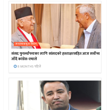
जनप्रभाबन्युज विशेष
संसद पुनर्स्थापनाका लागि सांसदको हस्ताक्षरसहित आज सर्वोच्च
जाँदै कांग्रेस-एमाले
8 MONTHS पहिले