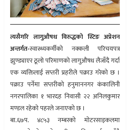
त्यसैगरि लागुऔषध विरुद्धको स्टिङ अप्रेशन
अन्तर्गत-
स्वास्थ्यकर्मीको नक्कली परिचयपत्र
झुण्ड्याएर ठूलो परिमाणको लागुऔषध लैजाँदै गर्दा
एक व्यक्तिलाई सप्तरी प्रहरीले पक्राउ गरेको छ ।
पक्राउ पर्नेमा सप्तरीको हनुमाननगर कंकालिनी
नगरपालिका १ भारदह निवासी २२ अनिलकुमार
मण्डल रहेको पहरले जनाएको छ ।
बा.६७प. ४८५३ नम्बरको मोटरसाइकलमा