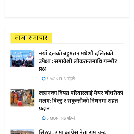
ताजा समाचार
नयाँ दलको बहुमत र मधेशी दलितको
उपेक्षा : समावेशी लोकतन्त्रमाथि गम्भीर
प्रश्न
5 MONTHS पहिले
लहानका विपन्न परिवारलाई मेयर चौधरीको
मलम: विल्टु र सकुन्तीको निधनमा राहत
प्रदान
6 MONTHS पहिले
सिरहा–२ मा कांग्रेस नेता राम चन्द्र