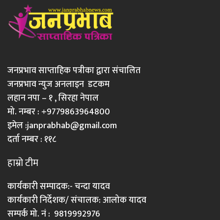
जनप्रभाव साप्ताहिक पत्रीका द्वारा संचालित
जनप्रभाव न्युज अनलाइन डटकम
लहान नपा – १ , सिरहा नेपाल
मो. नम्बर : +9779863964800
इमेल :
janprabhab@gmail.com
दर्ता नम्बर : ११८
हाम्रो टीम
कार्यकारी सम्पादक:- चन्दा यादव
कार्यकारी निर्देशक/ संचालक: आलोक यादव
सम्पर्क मो. नं : 9819992976