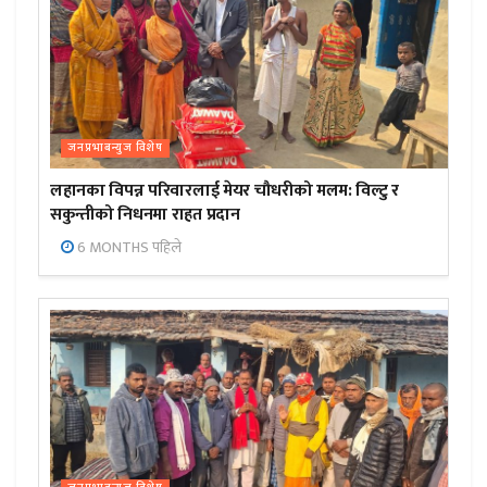
जनप्रभाबन्युज विशेष
लहानका विपन्न परिवारलाई मेयर चौधरीको मलम: विल्टु र
सकुन्तीको निधनमा राहत प्रदान
6 MONTHS पहिले