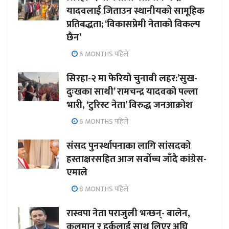
यादवलाई जिताउन स्थानीयको सामूहिक
प्रतिबद्धता; ‘विकासप्रेमी नेताको विकल्प
छैन’
6 MONTHS पहिले
सिरहा-२ मा फेरियो चुनावी लहर:’सुख-
दुःखका साथी’ रामचन्द्र यादवको पल्ला
भारी, ‘टुरिस्ट नेता’ विरुद्ध जनआक्रोश
6 MONTHS पहिले
संसद पुनर्स्थापनाका लागि सांसदको
हस्ताक्षरसहित आज सर्वोच्च जाँदै कांग्रेस-
एमाले
8 MONTHS पहिले
रास्वपा नेता पराजुली भन्छन्- बालेन,
कुलमान र हर्कलाई साथ लिएर अघि