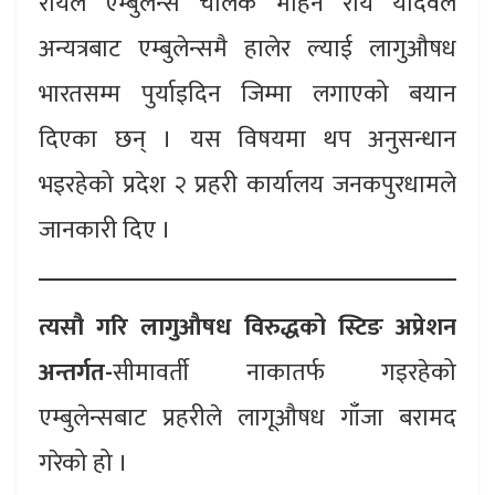
रायले एम्बुलेन्स चालक मोहन राय यादवले
अन्यत्रबाट एम्बुलेन्समै हालेर ल्याई लागुऔषध
भारतसम्म पुर्याइदिन जिम्मा लगाएको बयान
दिएका छन् । यस विषयमा थप अनुसन्धान
भइरहेको प्रदेश २ प्रहरी कार्यालय जनकपुरधामले
जानकारी दिए ।
त्यसौ गरि लागुऔषध विरुद्धको स्टिङ अप्रेशन
अन्तर्गत-
सीमावर्ती नाकातर्फ गइरहेको
एम्बुलेन्सबाट प्रहरीले लागूऔषध गाँजा बरामद
गरेको हो ।