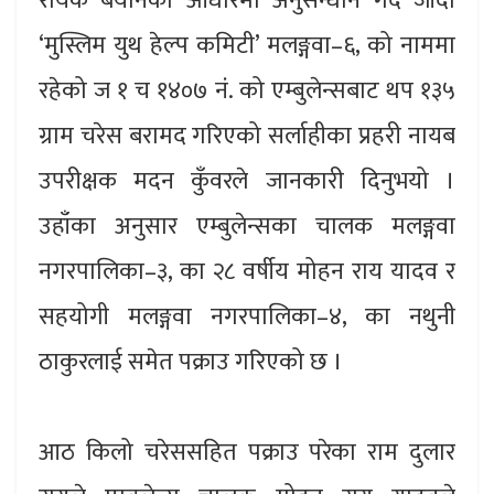
रायकै बयानको आधारमा अनुसन्धान गर्दै जाँदा
‘मुस्लिम युथ हेल्प कमिटी’ मलङ्गवा–६, को नाममा
रहेको ज १ च १४०७ नंं. को एम्बुलेन्सबाट थप १३५
ग्राम चरेस बरामद गरिएको सर्लाहीका प्रहरी नायब
उपरीक्षक मदन कुँवरले जानकारी दिनुभयो ।
उहाँका अनुसार एम्बुलेन्सका चालक मलङ्गवा
नगरपालिका–३, का २८ वर्षीय मोहन राय यादव र
सहयोगी मलङ्गवा नगरपालिका–४, का नथुनी
ठाकुरलाई समेत पक्राउ गरिएको छ ।
आठ किलो चरेससहित पक्राउ परेका राम दुलार