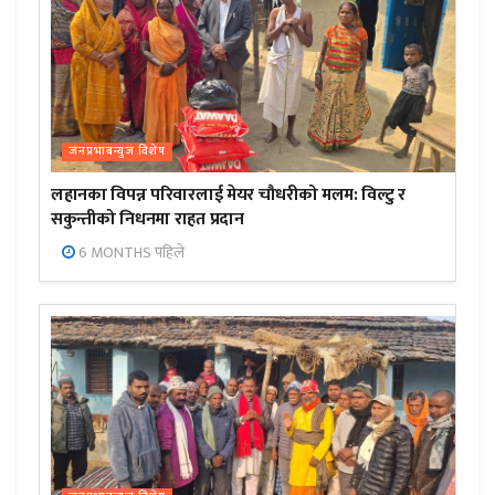
जनप्रभाबन्युज विशेष
लहानका विपन्न परिवारलाई मेयर चौधरीको मलम: विल्टु र
सकुन्तीको निधनमा राहत प्रदान
6 MONTHS पहिले