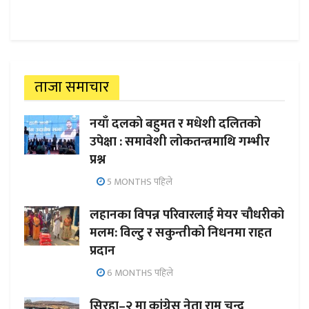
ताजा समाचार
नयाँ दलको बहुमत र मधेशी दलितको
उपेक्षा : समावेशी लोकतन्त्रमाथि गम्भीर
प्रश्न
5 MONTHS पहिले
लहानका विपन्न परिवारलाई मेयर चौधरीको
मलम: विल्टु र सकुन्तीको निधनमा राहत
प्रदान
6 MONTHS पहिले
सिरहा–२ मा कांग्रेस नेता राम चन्द्र