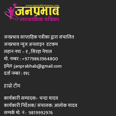
जनप्रभाव साप्ताहिक पत्रीका द्वारा संचालित
जनप्रभाव न्युज अनलाइन डटकम
लहान नपा – १ , सिरहा नेपाल
मो. नम्बर : +9779863964800
इमेल :
janprabhab@gmail.com
दर्ता नम्बर : ११८
हाम्रो टीम
कार्यकारी सम्पादक:- चन्दा यादव
कार्यकारी निर्देशक/ संचालक: आलोक यादव
सम्पर्क मो. नं : 9819992976