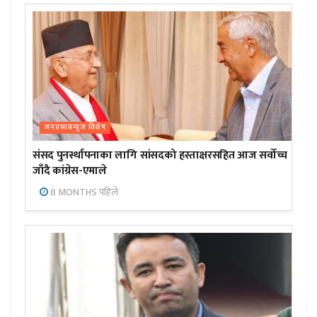
जनप्रभाबन्युज विशेष
संसद पुनर्स्थापनाका लागि सांसदको हस्ताक्षरसहित आज सर्वोच्च
जाँदै कांग्रेस-एमाले
8 MONTHS पहिले