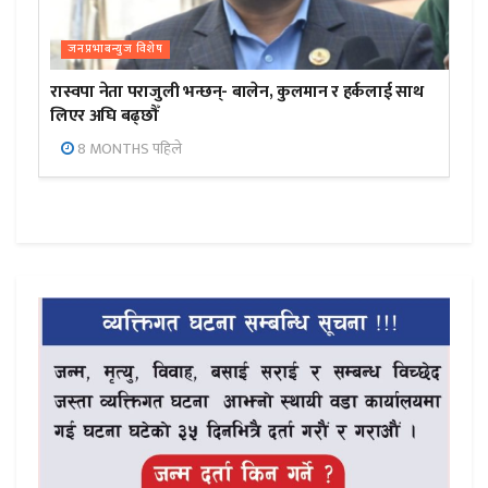
जनप्रभाबन्युज विशेष
रास्वपा नेता पराजुली भन्छन्- बालेन, कुलमान र हर्कलाई साथ
लिएर अघि बढ्छौँ
8 MONTHS पहिले