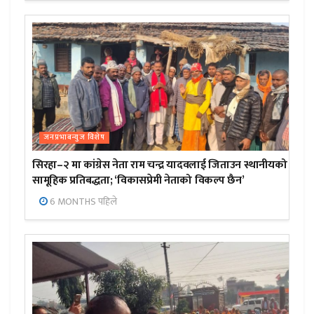
जनप्रभाबन्युज विशेष
सिरहा–२ मा कांग्रेस नेता राम चन्द्र यादवलाई जिताउन स्थानीयको
सामूहिक प्रतिबद्धता; ‘विकासप्रेमी नेताको विकल्प छैन’
6 MONTHS पहिले