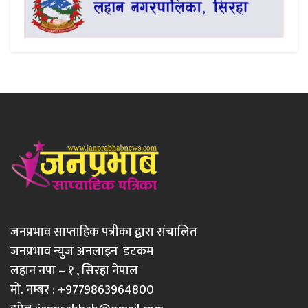
जनप्रभाव साप्ताहिक पत्रीका द्वारा संचालित
जनप्रभाव न्युज अनलाइन डटकम
लहान नपा – १ , सिरहा नेपाल
मो. नम्बर : +9779863964800