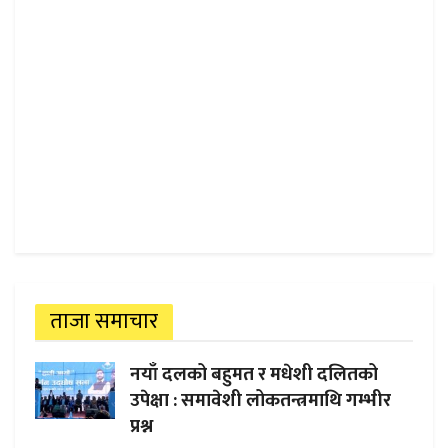
ताजा समाचार
नयाँ दलको बहुमत र मधेशी दलितको
उपेक्षा : समावेशी लोकतन्त्रमाथि गम्भीर
प्रश्न