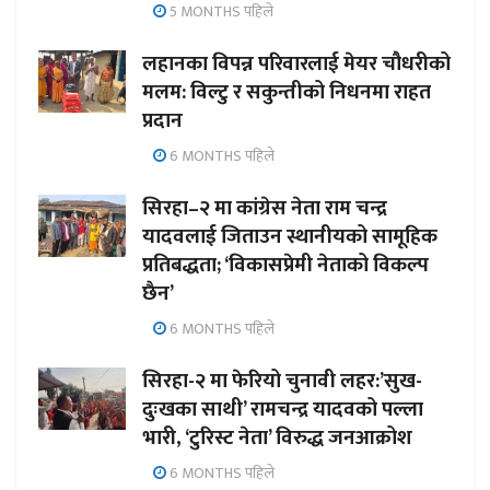
5 MONTHS पहिले
लहानका विपन्न परिवारलाई मेयर चौधरीको
मलम: विल्टु र सकुन्तीको निधनमा राहत
प्रदान
6 MONTHS पहिले
सिरहा–२ मा कांग्रेस नेता राम चन्द्र
यादवलाई जिताउन स्थानीयको सामूहिक
प्रतिबद्धता; ‘विकासप्रेमी नेताको विकल्प
छैन’
6 MONTHS पहिले
सिरहा-२ मा फेरियो चुनावी लहर:’सुख-
दुःखका साथी’ रामचन्द्र यादवको पल्ला
भारी, ‘टुरिस्ट नेता’ विरुद्ध जनआक्रोश
6 MONTHS पहिले