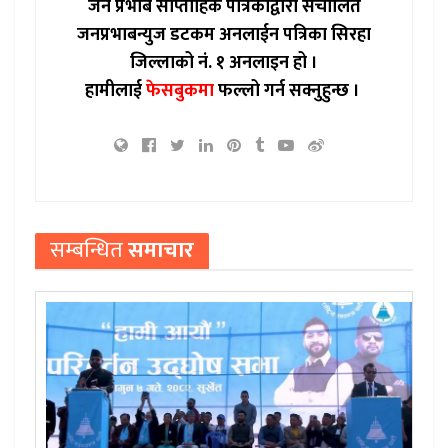
जन प्रभाब साप्ताहिक पत्रिकाद्वारा संचालित
जनप्रभाबन्युज डटकम अनलाईन पत्रिका सिरहा
जिल्लाको नं. १ अनलाइन हो ।
हामीलाई
फेसबुकमा
फल्लो गर्न सक्नुहुन्छ ।
सम्बन्धित
समाचार