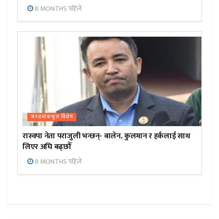
8 MONTHS पहिले
जनप्रभाबन्युज विशेष
रास्वपा नेता पराजुली भन्छन्- बालेन, कुलमान र हर्कलाई साथ
लिएर अघि बढ्छौँ
8 MONTHS पहिले