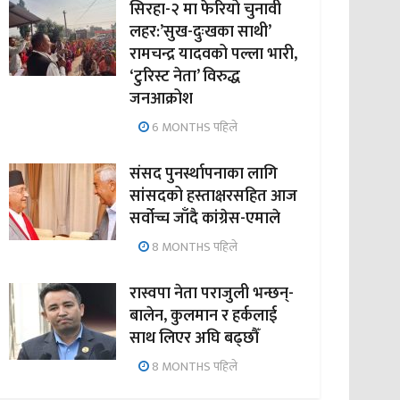
सिरहा-२ मा फेरियो चुनावी
लहर:’सुख-दुःखका साथी’
रामचन्द्र यादवको पल्ला भारी,
‘टुरिस्ट नेता’ विरुद्ध
जनआक्रोश
6 MONTHS पहिले
संसद पुनर्स्थापनाका लागि
सांसदको हस्ताक्षरसहित आज
सर्वोच्च जाँदै कांग्रेस-एमाले
8 MONTHS पहिले
रास्वपा नेता पराजुली भन्छन्-
बालेन, कुलमान र हर्कलाई
साथ लिएर अघि बढ्छौँ
8 MONTHS पहिले