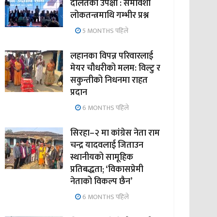
दलितको उपेक्षा : समावेशी
लोकतन्त्रमाथि गम्भीर प्रश्न
5 MONTHS पहिले
लहानका विपन्न परिवारलाई
मेयर चौधरीको मलम: विल्टु र
सकुन्तीको निधनमा राहत
प्रदान
6 MONTHS पहिले
सिरहा–२ मा कांग्रेस नेता राम
चन्द्र यादवलाई जिताउन
स्थानीयको सामूहिक
प्रतिबद्धता; ‘विकासप्रेमी
नेताको विकल्प छैन’
6 MONTHS पहिले