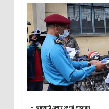
काठमाडौं ,असार २१ गते आइतबार ।