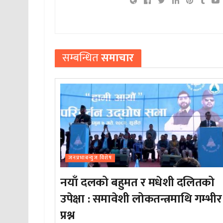
सम्बन्धित
समाचार
जनप्रभाबन्युज विशेष
नयाँ दलको बहुमत र मधेशी दलितको
उपेक्षा : समावेशी लोकतन्त्रमाथि गम्भीर
प्रश्न