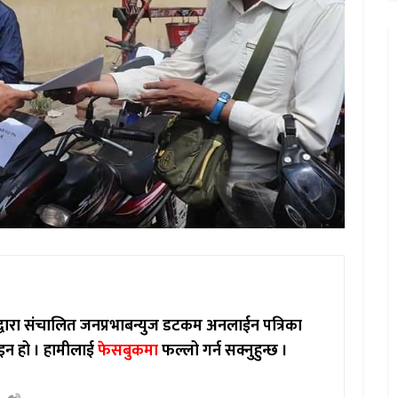
ाद्वारा संचालित जनप्रभाबन्युज डटकम अनलाईन पत्रिका
इन हो ।
हामीलाई
फेसबुकमा
फल्लो गर्न सक्नुहुन्छ ।