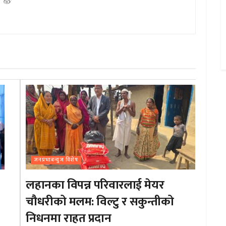
जनप्रभाबन्युज विशेष
लहानका विपन्न परिवारलाई मेयर
चौधरीको मलम: विल्टु र सकुन्तीको
निधनमा राहत प्रदान