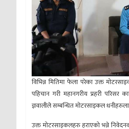
विभिन्न मितिमा फेला परेका उक्त मोटरसाइ
पहिचान गरी महानगरीय प्रहरी परिसर काठमा
ज्ञवालीले सम्बन्धित मोटरसाइकल धनीहरुलाई
उक्त मोटरसाइकलहरु हराएको भन्ने निवेदन