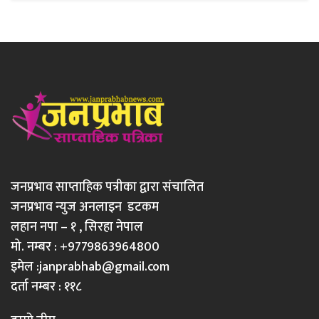
जनप्रभाव साप्ताहिक पत्रीका द्वारा संचालित
जनप्रभाव न्युज अनलाइन डटकम
लहान नपा – १ , सिरहा नेपाल
मो. नम्बर : +9779863964800
इमेल :
janprabhab@gmail.com
दर्ता नम्बर : ११८