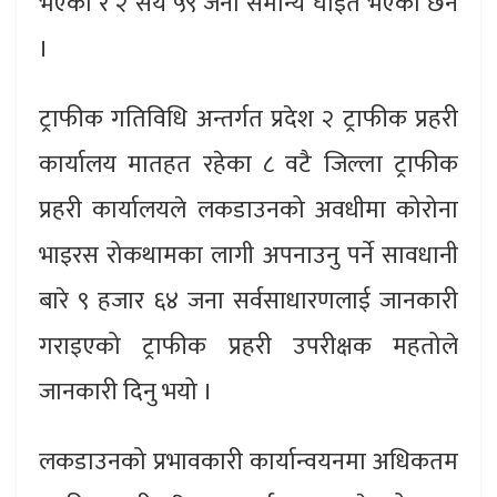
भएको र २ सय ५९ जना समान्य घाईते भएका छन
।
ट्राफीक गतिविधि अन्तर्गत प्रदेश २ ट्राफीक प्रहरी
कार्यालय मातहत रहेका ८ वटै जिल्ला ट्राफीक
प्रहरी कार्यालयले लकडाउनको अवधीमा कोरोना
भाइरस रोकथामका लागी अपनाउनु पर्ने सावधानी
बारे ९ हजार ६४ जना सर्वसाधारणलाई जानकारी
गराइएको ट्राफीक प्रहरी उपरीक्षक महतोले
जानकारी दिनु भयो ।
लकडाउनको प्रभावकारी कार्यान्वयनमा अधिकतम