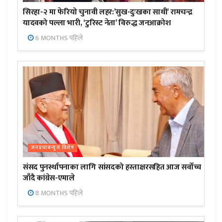
सिरहा-२ मा फेरियो चुनावी लहर:’सुख-दुःखका साथी’ रामचन्द्र
यादवको पल्ला भारी, ‘टुरिस्ट नेता’ विरुद्ध जनआक्रोश
6 MONTHS पहिले
जनप्रभाबन्युज विशेष
संसद पुनर्स्थापनाका लागि सांसदको हस्ताक्षरसहित आज सर्वोच्च
जाँदै कांग्रेस-एमाले
8 MONTHS पहिले