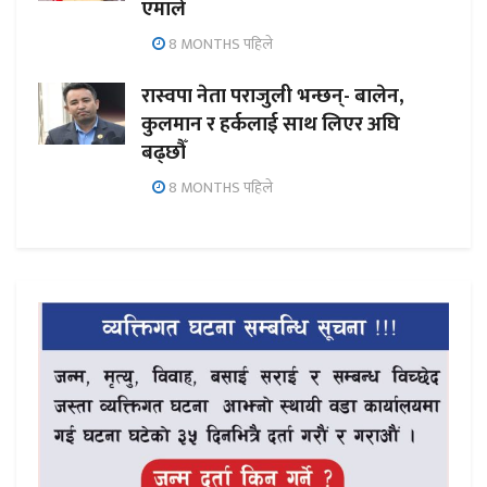
एमाले
8 MONTHS पहिले
रास्वपा नेता पराजुली भन्छन्- बालेन,
कुलमान र हर्कलाई साथ लिएर अघि
बढ्छौँ
8 MONTHS पहिले