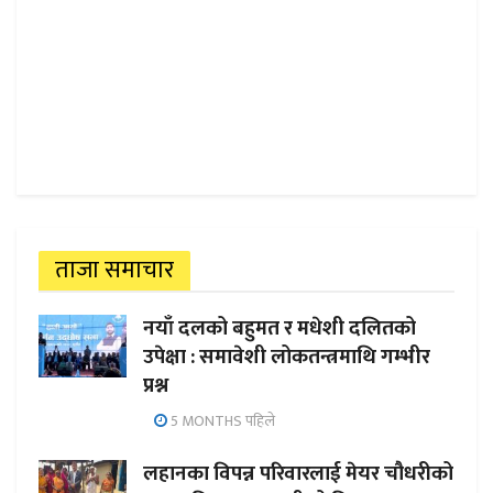
ताजा समाचार
नयाँ दलको बहुमत र मधेशी दलितको
उपेक्षा : समावेशी लोकतन्त्रमाथि गम्भीर
प्रश्न
5 MONTHS पहिले
लहानका विपन्न परिवारलाई मेयर चौधरीको