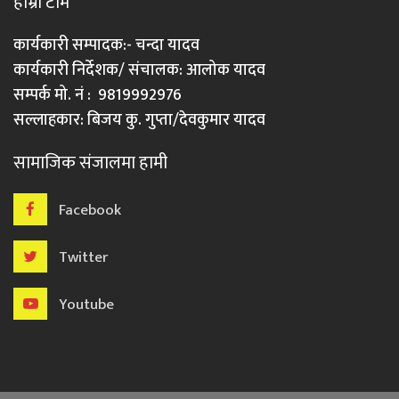
हाम्रो टीम
कार्यकारी सम्पादक:- चन्दा यादव
कार्यकारी निर्देशक/ संचालक: आलोक यादव
सम्पर्क मो. नं : 9819992976
सल्लाहकार: बिजय कु. गुप्ता/देवकुमार यादव
सामाजिक संजालमा हामी
Facebook
Twitter
Youtube