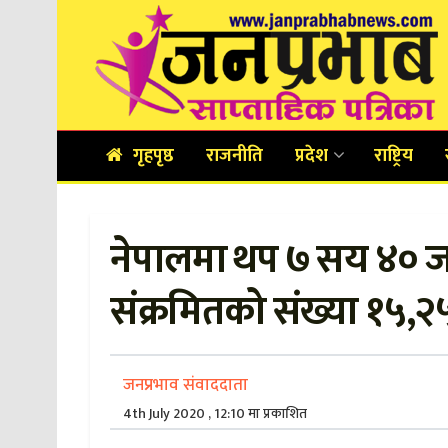
गृहपृष्ठ
राजनीति
प्रदेश
राष्ट्रिय
नेपालमा थप ७ सय ४० ज
संक्रमितको संख्या १५,२५
जनप्रभाव संवाददाता
4th July 2020 , 12:10 मा प्रकाशित