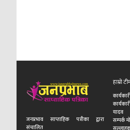
हाम्रो टी
कार्यकार
कार्यका
यादव
जनप्रभाव साप्ताहिक पत्रीका द्वारा
सम्पर्क 
संचालित
सल्लाहका