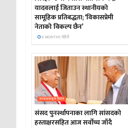
यादवलाई जिताउन स्थानीयको
सामूहिक प्रतिबद्धता; ‘विकासप्रेमी
नेताको विकल्प छैन’
6 MONTHS पहिले
जनप्रभाबन्युज विशेष
संसद पुनर्स्थापनाका लागि सांसदको
हस्ताक्षरसहित आज सर्वोच्च जाँदै