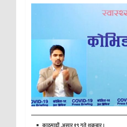
काठमाडौं ,असार १९ गते शुक्रबार ।