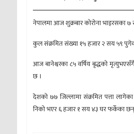
नेपालमा आज शुक्रबार कोरोना भाइरसका ७ 
कुल संक्रमित संख्या १५ हजार २ सय ५९ पुगे
आज बानेश्वरका ८५ वर्षिय बृद्धको मृत्युभएस
छ ।
देशको ७७ जिल्लामा संक्रमित पत्ता लागेका
निको भएर ६ हजार १ सय ४३ घर फर्केका छन्