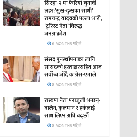
सिरहा-२ मा फेरियो चुनावी
लहर:’सुख-दुःखका साथी’
रामचन्द्र यादवको पल्ला भारी,
‘टुरिस्ट नेता’ विरुद्ध
जनआक्रोश
6 MONTHS पहिले
संसद पुनर्स्थापनाका लागि
सांसदको हस्ताक्षरसहित आज
सर्वोच्च जाँदै कांग्रेस-एमाले
8 MONTHS पहिले
रास्वपा नेता पराजुली भन्छन्-
बालेन, कुलमान र हर्कलाई
साथ लिएर अघि बढ्छौँ
8 MONTHS पहिले