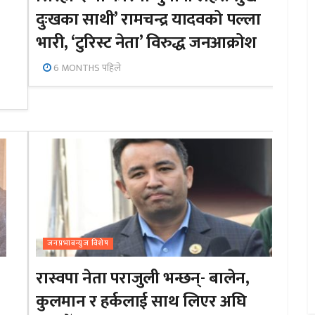
दुःखका साथी’ रामचन्द्र यादवको पल्ला
भारी, ‘टुरिस्ट नेता’ विरुद्ध जनआक्रोश
6 MONTHS पहिले
जनप्रभाबन्युज विशेष
रास्वपा नेता पराजुली भन्छन्- बालेन,
कुलमान र हर्कलाई साथ लिएर अघि