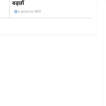
बढ्छौँ
8 MONTHS पहिले