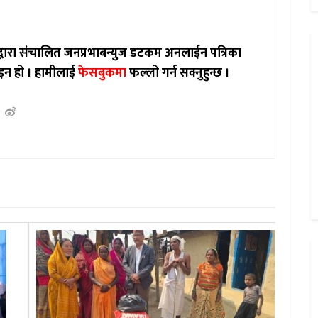
ाद्वारा संचालित जनप्रभाबन्युज डटकम अनलाईन पत्रिका
इन हो ।
हामीलाई
फेसबुकमा
फल्लो गर्न सक्नुहुन्छ ।