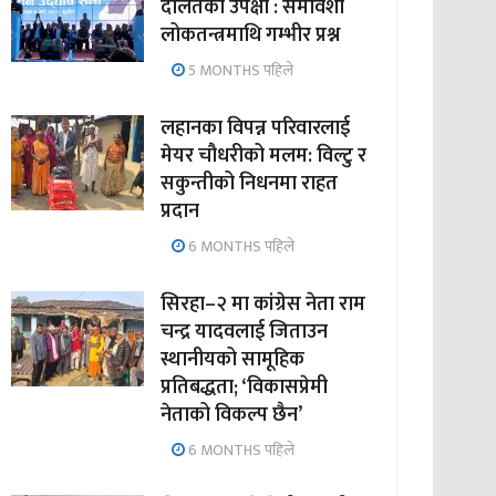
दलितको उपेक्षा : समावेशी
लोकतन्त्रमाथि गम्भीर प्रश्न
5 MONTHS पहिले
लहानका विपन्न परिवारलाई
मेयर चौधरीको मलम: विल्टु र
सकुन्तीको निधनमा राहत
प्रदान
6 MONTHS पहिले
सिरहा–२ मा कांग्रेस नेता राम
चन्द्र यादवलाई जिताउन
स्थानीयको सामूहिक
प्रतिबद्धता; ‘विकासप्रेमी
नेताको विकल्प छैन’
6 MONTHS पहिले