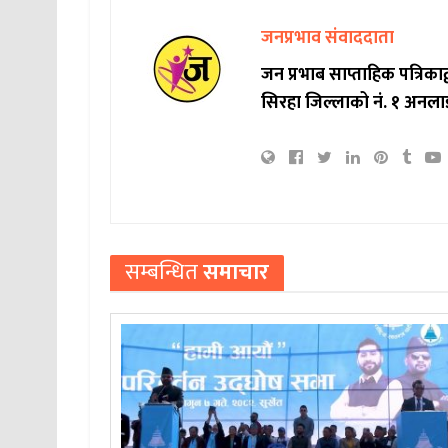
जनप्रभाव संवाददाता
जन प्रभाब साप्ताहिक पत्रिक
सिरहा जिल्लाको नं. १ अनला
सम्बन्धित
समाचार