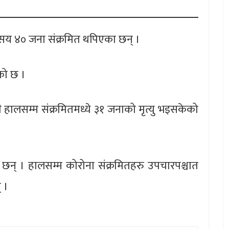
सय ४० जना संक्रमित थपिएका छन् ।
को छ ।
ँगै हालसम्म संक्रमितमध्ये ३१ जनाको मृत्यु भइसकेको
 छन् । हालसम्म कोरोना संक्रमितहरु उपचारपश्चात
 ।