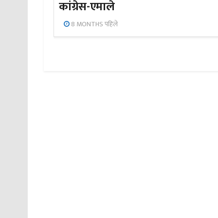
कांग्रेस-एमाले
8 MONTHS पहिले