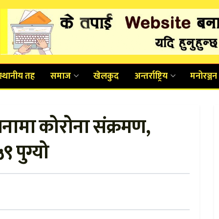
स्थानीय तह
समाज
खेलकुद
अन्तर्राष्ट्रिय
मनोरञ्जन
नामा कोरोना संक्रमण,
९ पुग्यो