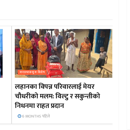
जनप्रभाबन्युज विशेष
लहानका विपन्न परिवारलाई मेयर
चौधरीको मलम: विल्टु र सकुन्तीको
निधनमा राहत प्रदान
6 MONTHS पहिले