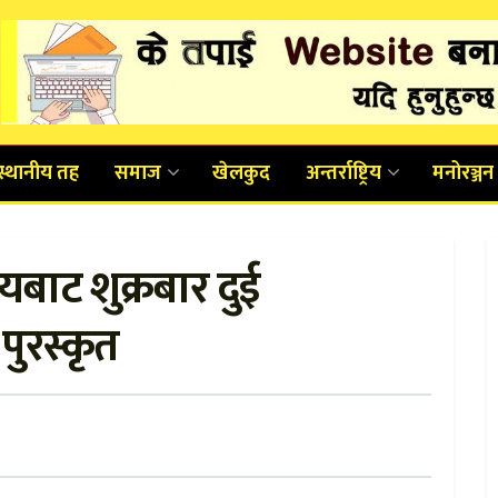
स्थानीय तह
समाज
खेलकुद
अन्तर्राष्ट्रिय
मनोरञ्जन
यबाट शुक्रबार दुई
पुरस्कृत