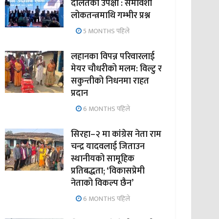
दलितको उपेक्षा : समावेशी
लोकतन्त्रमाथि गम्भीर प्रश्न
5 MONTHS पहिले
लहानका विपन्न परिवारलाई
मेयर चौधरीको मलम: विल्टु र
सकुन्तीको निधनमा राहत
प्रदान
6 MONTHS पहिले
सिरहा–२ मा कांग्रेस नेता राम
चन्द्र यादवलाई जिताउन
स्थानीयको सामूहिक
प्रतिबद्धता; ‘विकासप्रेमी
नेताको विकल्प छैन’
6 MONTHS पहिले