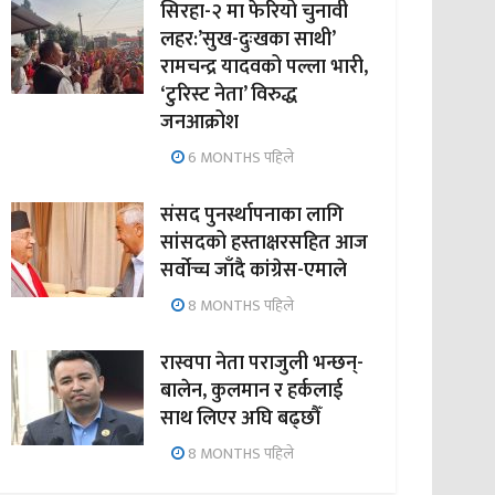
सिरहा-२ मा फेरियो चुनावी
लहर:’सुख-दुःखका साथी’
रामचन्द्र यादवको पल्ला भारी,
‘टुरिस्ट नेता’ विरुद्ध
जनआक्रोश
6 MONTHS पहिले
संसद पुनर्स्थापनाका लागि
सांसदको हस्ताक्षरसहित आज
सर्वोच्च जाँदै कांग्रेस-एमाले
8 MONTHS पहिले
रास्वपा नेता पराजुली भन्छन्-
बालेन, कुलमान र हर्कलाई
साथ लिएर अघि बढ्छौँ
8 MONTHS पहिले