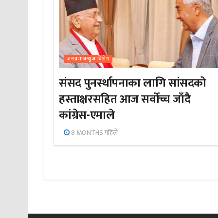
जनप्रभाबन्युज विशेष
संसद पुनर्स्थापनाका लागि सांसदको
हस्ताक्षरसहित आज सर्वोच्च जाँदै
कांग्रेस-एमाले
8 MONTHS पहिले