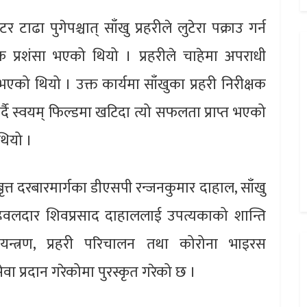
ढा पुगेपश्चात् साँखु प्रहरीले लुटेरा पक्राउ गर्न
प्रशंसा भएको थियो । प्रहरीले चाहेमा अपराधी
 भएको थियो । उक्त कार्यमा साँखुका प्रहरी निरीक्षक
गर्दै स्वयम् फिल्डमा खटिदा त्यो सफलता प्राप्त भएको
थियो ।
 बृत्त दरबारमार्गका डीएसपी रन्जनकुमार दाहाल, साँखु
हरी हवलदार शिवप्रसाद दाहाललाई उपत्यकाको शान्ति
ियन्त्रण, प्रहरी परिचालन तथा कोरोना भाइरस
वा प्रदान गरेकोमा पुरस्कृत गरेको छ ।