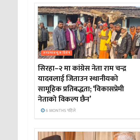
जनप्रभाबन्युज विशेष
सिरहा–२ मा कांग्रेस नेता राम चन्द्र
यादवलाई जिताउन स्थानीयको
सामूहिक प्रतिबद्धता; ‘विकासप्रेमी
नेताको विकल्प छैन’
6 MONTHS पहिले