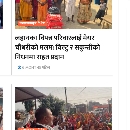
जनप्रभाबन्युज विशेष
लहानका विपन्न परिवारलाई मेयर
चौधरीको मलम: विल्टु र सकुन्तीको
निधनमा राहत प्रदान
6 MONTHS पहिले