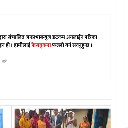
ाद्वारा संचालित जनप्रभाबन्युज डटकम अनलाईन पत्रिका
इन हो ।
हामीलाई
फेसबुकमा
फल्लो गर्न सक्नुहुन्छ ।