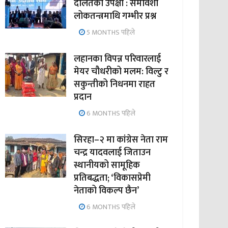
दलितको उपेक्षा : समावेशी
लोकतन्त्रमाथि गम्भीर प्रश्न
5 MONTHS पहिले
लहानका विपन्न परिवारलाई
मेयर चौधरीको मलम: विल्टु र
सकुन्तीको निधनमा राहत
प्रदान
6 MONTHS पहिले
सिरहा–२ मा कांग्रेस नेता राम
चन्द्र यादवलाई जिताउन
स्थानीयको सामूहिक
प्रतिबद्धता; ‘विकासप्रेमी
नेताको विकल्प छैन’
6 MONTHS पहिले