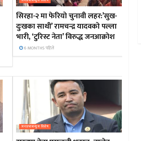
जनप्रभाबन्युज विशेष
सिरहा-२ मा फेरियो चुनावी लहर:’सुख-
दुःखका साथी’ रामचन्द्र यादवको पल्ला
भारी, ‘टुरिस्ट नेता’ विरुद्ध जनआक्रोश
6 MONTHS पहिले
जनप्रभाबन्युज विशेष