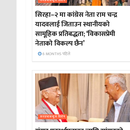
जनप्रभाबन्युज विशेष
सिरहा–२ मा कांग्रेस नेता राम चन्द्र
यादवलाई जिताउन स्थानीयको
सामूहिक प्रतिबद्धता; ‘विकासप्रेमी
नेताको विकल्प छैन’
6 MONTHS पहिले
जनप्रभाबन्युज विशेष