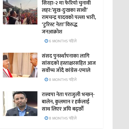
सिरहा-२ मा फेरियो चुनावी
लहर:’सुख-दुःखका साथी’
रामचन्द्र यादवको पल्ला भारी,
‘टुरिस्ट नेता’ विरुद्ध
जनआक्रोश
6 MONTHS पहिले
संसद पुनर्स्थापनाका लागि
सांसदको हस्ताक्षरसहित आज
सर्वोच्च जाँदै कांग्रेस-एमाले
8 MONTHS पहिले
रास्वपा नेता पराजुली भन्छन्-
बालेन, कुलमान र हर्कलाई
साथ लिएर अघि बढ्छौँ
8 MONTHS पहिले