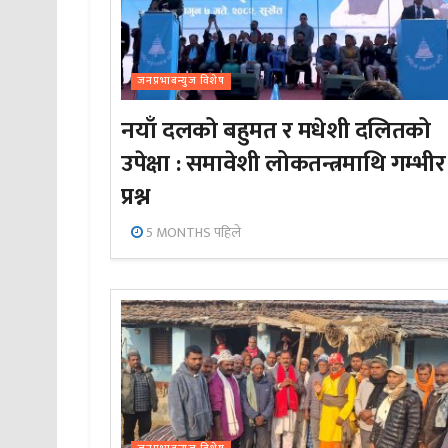
जनप्रभाबन्युज विशेष
नयाँ दलको बहुमत र मधेशी दलितको
उपेक्षा : समावेशी लोकतन्त्रमाथि गम्भीर
प्रश्न
5 MONTHS पहिले