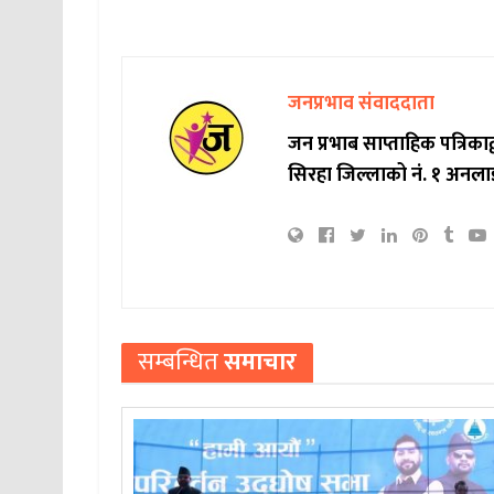
जनप्रभाव संवाददाता
जन प्रभाब साप्ताहिक पत्रिक
सिरहा जिल्लाको नं. १ अनला
सम्बन्धित
समाचार