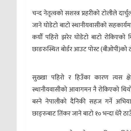
चन्द नेतृत्वको सशस्त्र प्रहरीको टोलीले दार्
जाने घोडेटो बाटो स्थानीयवासीको सहकार्यमा 
कयौँ पहिरो झरेर घोडेटो बाटो रोकिएको थ
छाङरुस्थित बोर्डर आउट पोस्ट (बीओपी)को ट
सुख्खा पहिरो र हिउँका कारण त्यस क्षे
स्थानीयवासीको आवागमन नै रोकिएको थियो। सशस
बस्ने नेपालीको दैनिकी सहज गर्ने अभ
छाङ्‍रुबाट तिंकर जाने बाटो १० भन्दा धेरै ठ