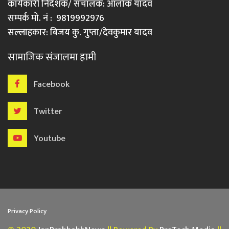
कार्यकारी निर्देशक/ संचालक: आलोक यादव
सम्पर्क मो. नं : 9819992976
सल्लाहकार: बिजय कु. गुप्ता/देवकुमार यादव
सामाजिक संजालमा हामी
Facebook
Twitter
Youtube
Privacy Policy