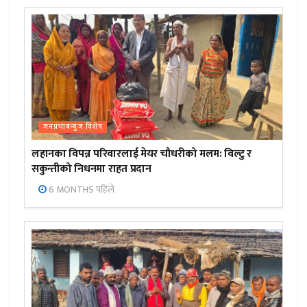
जनप्रभाबन्युज विशेष
लहानका विपन्न परिवारलाई मेयर चौधरीको मलम: विल्टु र
सकुन्तीको निधनमा राहत प्रदान
6 MONTHS पहिले