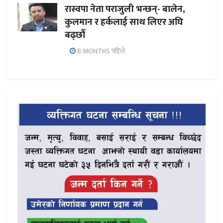
रास्वपा नेता पराजुली भन्छन्- बालेन,
कुलमान र हर्कलाई साथ लिएर अघि
बढ्छौँ
8 MONTHS पहिले