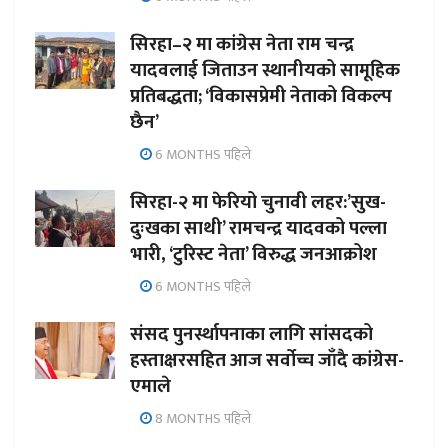
सिरहा–२ मा कांग्रेस नेता राम चन्द्र
यादवलाई जिताउन स्थानीयको सामूहिक
प्रतिबद्धता; ‘विकासप्रेमी नेताको विकल्प
छैन’
6 MONTHS पहिले
सिरहा-२ मा फेरियो चुनावी लहर:’सुख-
दुःखका साथी’ रामचन्द्र यादवको पल्ला
भारी, ‘टुरिस्ट नेता’ विरुद्ध जनआक्रोश
6 MONTHS पहिले
संसद पुनर्स्थापनाका लागि सांसदको
हस्ताक्षरसहित आज सर्वोच्च जाँदै कांग्रेस-
एमाले
8 MONTHS पहिले