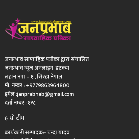
जनप्रभाव साप्ताहिक पत्रीका द्वारा संचालित
जनप्रभाव न्युज अनलाइन डटकम
लहान नपा – १ , सिरहा नेपाल
मो. नम्बर : +9779863964800
इमेल :
janprabhab@gmail.com
दर्ता नम्बर : ११८
हाम्रो टीम
कार्यकारी सम्पादक:- चन्दा यादव