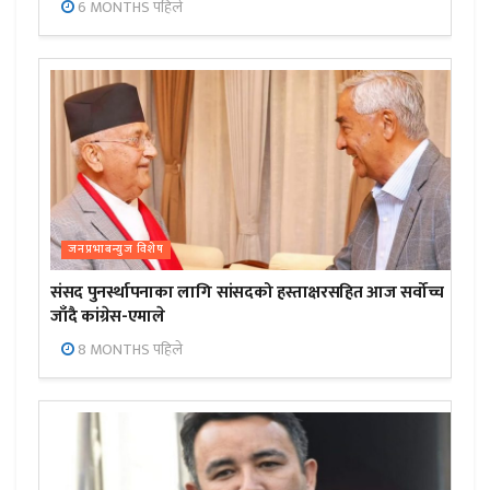
6 MONTHS पहिले
जनप्रभाबन्युज विशेष
संसद पुनर्स्थापनाका लागि सांसदको हस्ताक्षरसहित आज सर्वोच्च
जाँदै कांग्रेस-एमाले
8 MONTHS पहिले