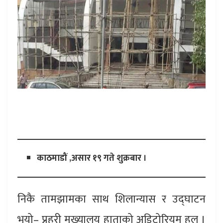
काठमाडौं ,असार १९ गते शुक्रबार ।
निकै तामझामका साथ शिलान्यास र उद्घाटन
भयो– प्रहरी मुख्यालय हाताको अडिटोरियम हल ।