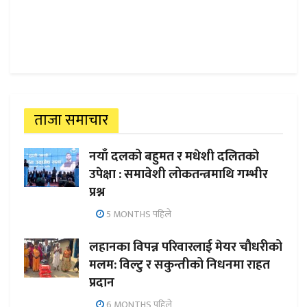
ताजा समाचार
नयाँ दलको बहुमत र मधेशी दलितको
उपेक्षा : समावेशी लोकतन्त्रमाथि गम्भीर
प्रश्न
5 MONTHS पहिले
लहानका विपन्न परिवारलाई मेयर चौधरीको
मलम: विल्टु र सकुन्तीको निधनमा राहत
प्रदान
6 MONTHS पहिले