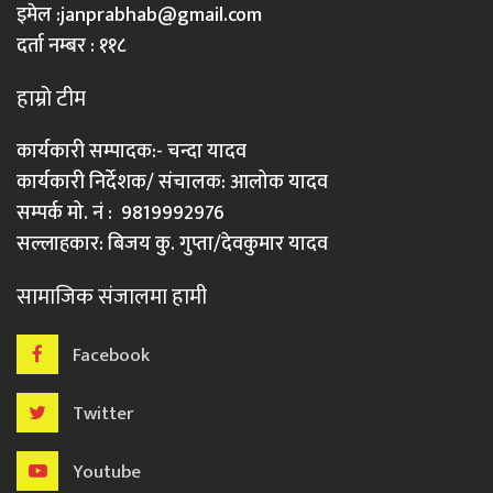
इमेल :
janprabhab@gmail.com
दर्ता नम्बर : ११८
हाम्रो टीम
कार्यकारी सम्पादक:- चन्दा यादव
कार्यकारी निर्देशक/ संचालक: आलोक यादव
सम्पर्क मो. नं : 9819992976
सल्लाहकार: बिजय कु. गुप्ता/देवकुमार यादव
सामाजिक संजालमा हामी
Facebook
Twitter
Youtube