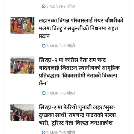
5 MONTHS पहिले
लहानका विपन्न परिवारलाई मेयर चौधरीको
मलम: विल्टु र सकुन्तीको निधनमा राहत
प्रदान
6 MONTHS पहिले
सिरहा–२ मा कांग्रेस नेता राम चन्द्र
यादवलाई जिताउन स्थानीयको सामूहिक
प्रतिबद्धता; ‘विकासप्रेमी नेताको विकल्प
छैन’
6 MONTHS पहिले
सिरहा-२ मा फेरियो चुनावी लहर:’सुख-
दुःखका साथी’ रामचन्द्र यादवको पल्ला
भारी, ‘टुरिस्ट नेता’ विरुद्ध जनआक्रोश
6 MONTHS पहिले