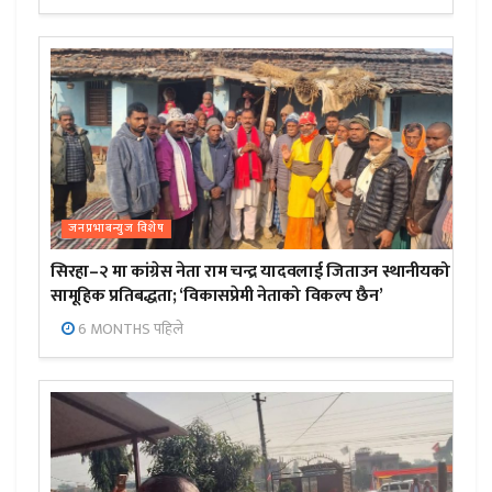
जनप्रभाबन्युज विशेष
सिरहा–२ मा कांग्रेस नेता राम चन्द्र यादवलाई जिताउन स्थानीयको
सामूहिक प्रतिबद्धता; ‘विकासप्रेमी नेताको विकल्प छैन’
6 MONTHS पहिले