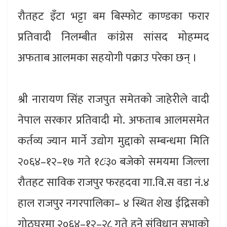
रौतहट इँटा भट्टा बम बिस्फोट काण्डका फरार
प्रतिवादी निलम्बीत कांग्रेस सांसद मोहम्मद
अफताब आलमका सहयोगी पक्राउ परेका छन् ।
श्री नारायण सिंह राजपुत समेतको जाहेरीले वादी
नेपाल सरकार प्रतिवादी मो. अफताब आलमसमेत
कर्तव्य ज्यान मार्ने उद्योग मुद्दाको सम्बन्धमा मिति
२०६४–१२–१७ गते १८ः३० बजेको समयमा जिल्ला
रौतहट साविक राजपुर फरहदवा गा.वि.स वडा नं.४
हाल राजपुर नगरपालिका– ४ स्थित शेख ईद्रिसको
गोठघरमा २०६४–१२–२८ गते हुने संविधान सभाको