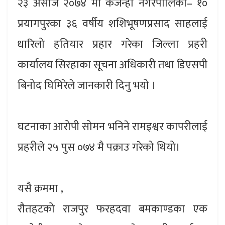
२३ असोज २०७४ मा कर्जन्हा नगरपालिका– १०
प्रयागपुरका ३६ वर्षीय शशिभूषणप्रसाद साहलाई
धारिलो हतियार प्रहार गरेका जिल्ला प्रहरी
कार्यालय सिरहाका सूचना अधिकारी तथा डिएसपी
बिनोद घिमिरेले जानकारी दिनु भयो ।
घटनाका आरोपी सोमन भनिने रामइश्वर कापरीलाई
प्रहरीले २५ पुस ०७४ मै पक्राउ गरेको थियो।
यसै क्रममा ,
रौतहटको राजपुर फरहदवा बमकाण्डका एक