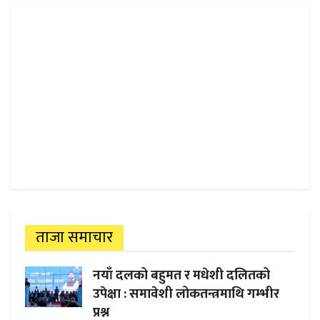
ताजा समाचार
नयाँ दलको बहुमत र मधेशी दलितको
उपेक्षा : समावेशी लोकतन्त्रमाथि गम्भीर
प्रश्न