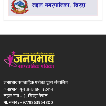
जनप्रभाव साप्ताहिक पत्रीका द्वारा संचालित
जनप्रभाव न्युज अनलाइन डटकम
लहान नपा – १ , सिरहा नेपाल
मो. नम्बर : +9779863964800