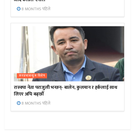
8 MONTHS पहिले
जनप्रभाबन्युज विशेष
रास्वपा नेता पराजुली भन्छन्- बालेन, कुलमान र हर्कलाई साथ
लिएर अघि बढ्छौँ
8 MONTHS पहिले