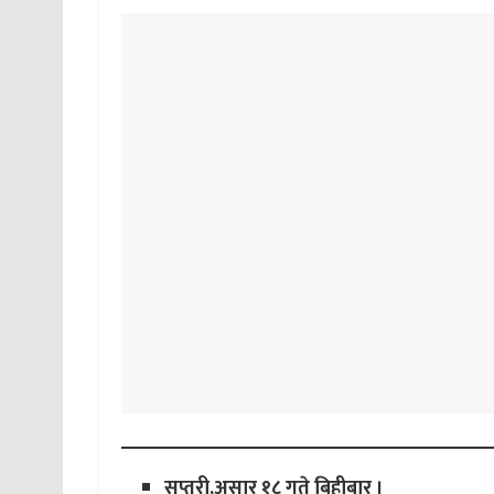
सप्तरी,असार १८ गते बिहीबार ।