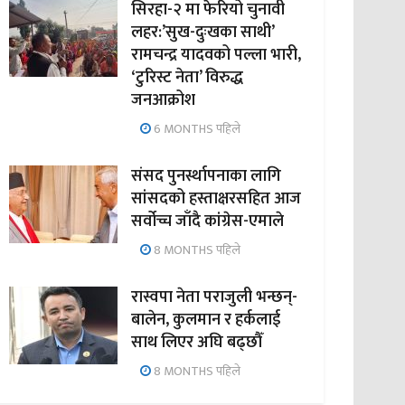
सिरहा-२ मा फेरियो चुनावी
लहर:’सुख-दुःखका साथी’
रामचन्द्र यादवको पल्ला भारी,
‘टुरिस्ट नेता’ विरुद्ध
जनआक्रोश
6 MONTHS पहिले
संसद पुनर्स्थापनाका लागि
सांसदको हस्ताक्षरसहित आज
सर्वोच्च जाँदै कांग्रेस-एमाले
8 MONTHS पहिले
रास्वपा नेता पराजुली भन्छन्-
बालेन, कुलमान र हर्कलाई
साथ लिएर अघि बढ्छौँ
8 MONTHS पहिले