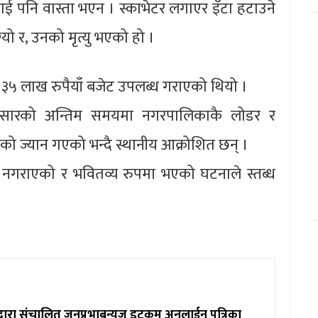
लाई पनि वास्ता भएन । स्काभेटर लगाएर इँटा हटाउने
ो र, उनको मृत्यु भएको हो ।
५ लाख रुपैयाँ बजेट उपलब्ध गराएको थियो ।
असारको अन्तिम समयमा नगरपालिकाकै लोडर र
को ज्यान गएको भन्दै स्थानीय आक्रोशित छन् ।
ना नगराएको र भवितव्य रुपमा भएको घटनाले स्तब्ध
ाद्वारा संचालित जनप्रभाबन्युज डटकम अनलाईन पत्रिका