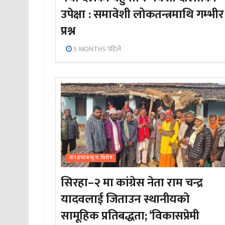
उपेक्षा : समावेशी लोकतन्त्रमाथि गम्भीर
प्रश्न
5 MONTHS पहिले
जनप्रभाबन्युज विशेष
सिरहा–२ मा कांग्रेस नेता राम चन्द्र
यादवलाई जिताउन स्थानीयको
सामूहिक प्रतिबद्धता; ‘विकासप्रेमी