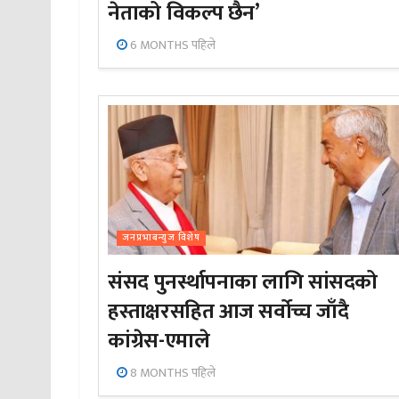
नेताको विकल्प छैन’
6 MONTHS पहिले
जनप्रभाबन्युज विशेष
संसद पुनर्स्थापनाका लागि सांसदको
हस्ताक्षरसहित आज सर्वोच्च जाँदै
कांग्रेस-एमाले
8 MONTHS पहिले