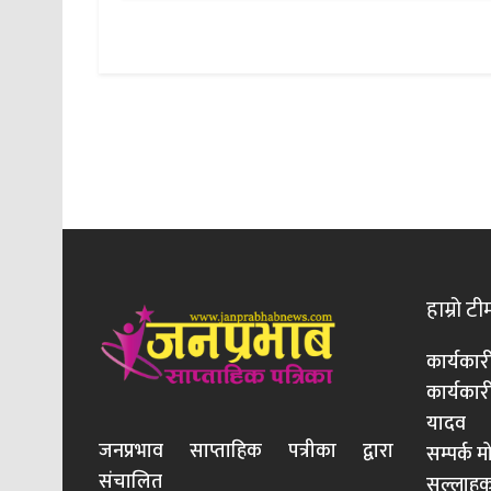
हाम्रो टी
कार्यकार
कार्यका
यादव
जनप्रभाव साप्ताहिक पत्रीका द्वारा
सम्पर्क 
संचालित
सल्लाहका