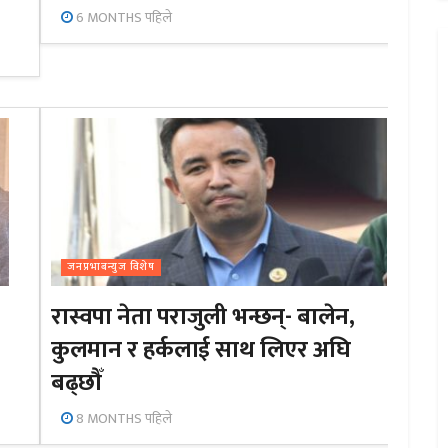
6 MONTHS पहिले
जनप्रभाबन्युज विशेष
रास्वपा नेता पराजुली भन्छन्- बालेन,
कुलमान र हर्कलाई साथ लिएर अघि
बढ्छौँ
8 MONTHS पहिले