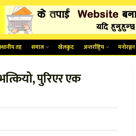
स्थानीय तह
समाज
खेलकुद
अन्तर्राष्ट्रिय
मनोरञ्जन
 भत्कियो, पुरिएर एक