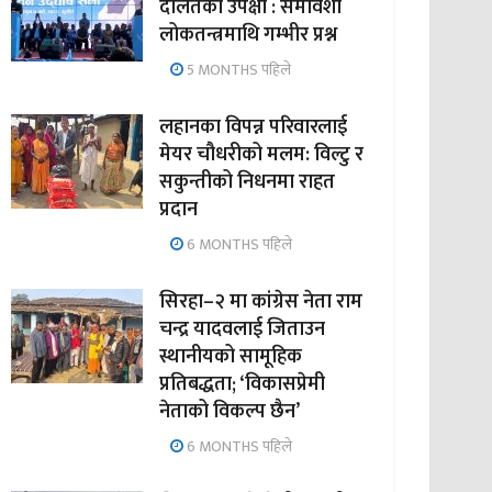
दलितको उपेक्षा : समावेशी
लोकतन्त्रमाथि गम्भीर प्रश्न
5 MONTHS पहिले
लहानका विपन्न परिवारलाई
मेयर चौधरीको मलम: विल्टु र
सकुन्तीको निधनमा राहत
प्रदान
6 MONTHS पहिले
सिरहा–२ मा कांग्रेस नेता राम
चन्द्र यादवलाई जिताउन
स्थानीयको सामूहिक
प्रतिबद्धता; ‘विकासप्रेमी
नेताको विकल्प छैन’
6 MONTHS पहिले