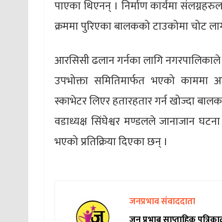
पाएका थिएनन् । निर्माण कार्यमा संलग्नहरु
क्रममा पुरिएका बालकको टाउकोमा चोट लाग्य
आरसिसी ढलान गर्नका लागि नगरपालिकाले ३
उपभोक्ता समितिमार्फत भएको काममा 
स्काभेटर लिएर हतारहतार गर्न खोज्दा बालक
वडाध्यक्ष सिंघेश्वर मण्डलले जानाजान घट
भएको प्रतिक्रिया दिएका छन् ।
जनप्रभाव संवाददाता
जन प्रभाब साप्ताहिक पत्रिक