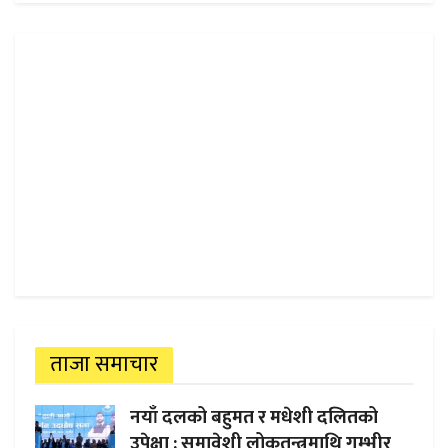
ताजा समाचार
नयाँ दलको बहुमत र मधेशी दलितको
उपेक्षा : समावेशी लोकतन्त्रमाथि गम्भीर