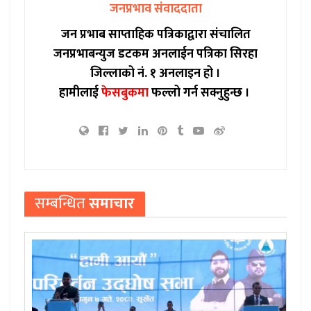
जनप्रभाव संवाददाता
जन प्रभाब साप्ताहिक पत्रिकाद्वारा संचालित
जनप्रभाबन्युज डटकम अनलाईन पत्रिका सिरहा
जिल्लाको नं. १ अनलाइन हो ।
हामीलाई
फेसबुकमा
फल्लो गर्न सक्नुहुन्छ ।
सम्बन्धित
समाचार