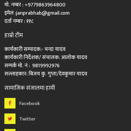
मो. नम्बर : +9779863964800
इमेल :
janprabhab@gmail.com
दर्ता नम्बर : ११८
हाम्रो टीम
कार्यकारी सम्पादक:- चन्दा यादव
कार्यकारी निर्देशक/ संचालक: आलोक यादव
सम्पर्क मो. नं : 9819992976
सल्लाहकार: बिजय कु. गुप्ता/देवकुमार यादव
सामाजिक संजालमा हामी
Facebook
Twitter