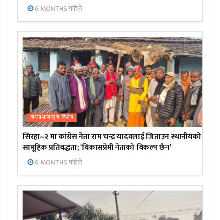
6 MONTHS पहिले
जनप्रभाबन्युज विशेष
सिरहा–२ मा कांग्रेस नेता राम चन्द्र यादवलाई जिताउन स्थानीयको
सामूहिक प्रतिबद्धता; ‘विकासप्रेमी नेताको विकल्प छैन’
6 MONTHS पहिले