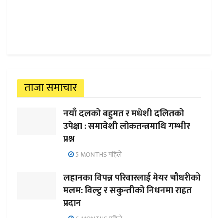
ताजा समाचार
नयाँ दलको बहुमत र मधेशी दलितको
उपेक्षा : समावेशी लोकतन्त्रमाथि गम्भीर
प्रश्न
5 MONTHS पहिले
लहानका विपन्न परिवारलाई मेयर चौधरीको
मलम: विल्टु र सकुन्तीको निधनमा राहत
प्रदान