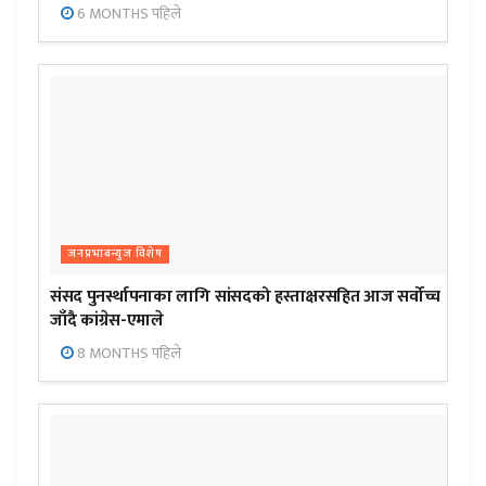
6 MONTHS पहिले
जनप्रभाबन्युज विशेष
संसद पुनर्स्थापनाका लागि सांसदको हस्ताक्षरसहित आज सर्वोच्च
जाँदै कांग्रेस-एमाले
8 MONTHS पहिले