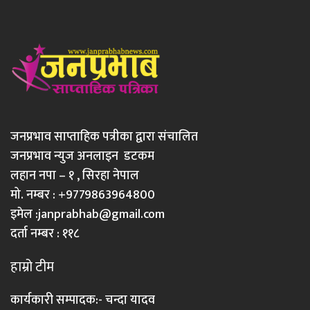
जनप्रभाव साप्ताहिक पत्रीका द्वारा संचालित
जनप्रभाव न्युज अनलाइन डटकम
लहान नपा – १ , सिरहा नेपाल
मो. नम्बर : +9779863964800
इमेल :
janprabhab@gmail.com
दर्ता नम्बर : ११८
हाम्रो टीम
कार्यकारी सम्पादक:- चन्दा यादव