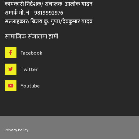
कार्यकारी निर्देशक/ संचालक: आलोक यादव
सम्पर्क मो. नं : 9819992976
सल्लाहकार: बिजय कु. गुप्ता/देवकुमार यादव
सामाजिक संजालमा हामी
Facebook
Twitter
Youtube
Privacy Policy