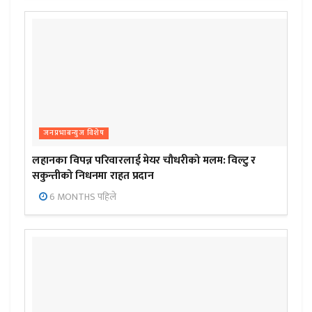
जनप्रभाबन्युज विशेष
लहानका विपन्न परिवारलाई मेयर चौधरीको मलम: विल्टु र
सकुन्तीको निधनमा राहत प्रदान
6 MONTHS पहिले