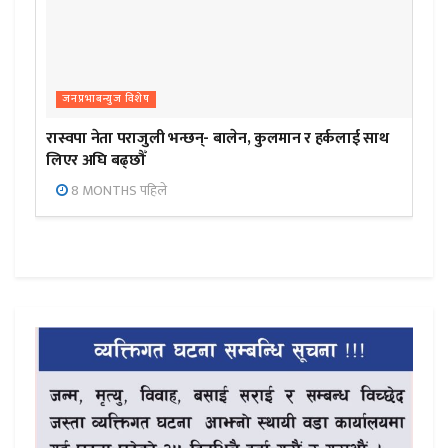
जनप्रभाबन्युज विशेष
रास्वपा नेता पराजुली भन्छन्- बालेन, कुलमान र हर्कलाई साथ
लिएर अघि बढ्छौँ
8 MONTHS पहिले