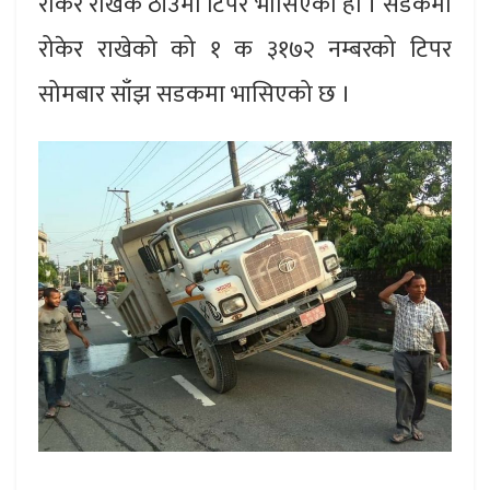
रोकेर राखेकै ठाँउमा टिपर भासिएको हो । सडकमा
रोकेर राखेको को १ क ३१७२ नम्बरको टिपर
सोमबार साँझ सडकमा भासिएको छ ।