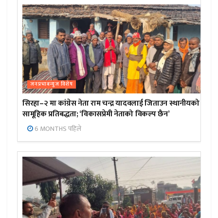
जनप्रभाबन्युज विशेष
सिरहा–२ मा कांग्रेस नेता राम चन्द्र यादवलाई जिताउन स्थानीयको
सामूहिक प्रतिबद्धता; ‘विकासप्रेमी नेताको विकल्प छैन’
6 MONTHS पहिले