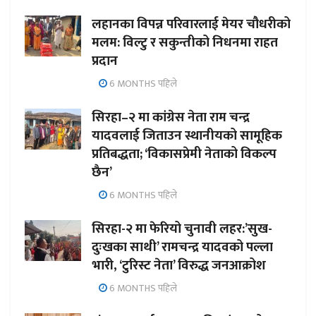
लहानका विपन्न परिवारलाई मेयर चौधरीको
मलम: विल्टु र सकुन्तीको निधनमा राहत
प्रदान
6 MONTHS पहिले
सिरहा–२ मा कांग्रेस नेता राम चन्द्र
यादवलाई जिताउन स्थानीयको सामूहिक
प्रतिबद्धता; ‘विकासप्रेमी नेताको विकल्प
छैन’
6 MONTHS पहिले
सिरहा-२ मा फेरियो चुनावी लहर:’सुख-
दुःखका साथी’ रामचन्द्र यादवको पल्ला
भारी, ‘टुरिस्ट नेता’ विरुद्ध जनआक्रोश
6 MONTHS पहिले