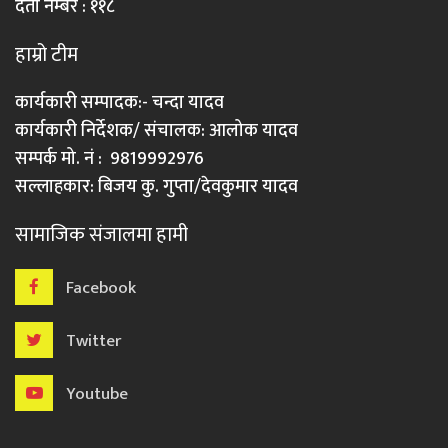
दर्ता नम्बर : ११८
हाम्रो टीम
कार्यकारी सम्पादक:- चन्दा यादव
कार्यकारी निर्देशक/ संचालक: आलोक यादव
सम्पर्क मो. नं : 9819992976
सल्लाहकार: बिजय कु. गुप्ता/देवकुमार यादव
सामाजिक संजालमा हामी
Facebook
Twitter
Youtube