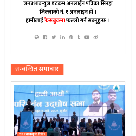
जनप्रभाबन्युज डटकम अनलाईन पत्रिका सिरहा
जिल्लाको नं. १ अनलाइन हो ।
हामीलाई
फेसबुकमा
फल्लो गर्न सक्नुहुन्छ ।
सम्बन्धित
समाचार
जनप्रभाबन्युज विशेष