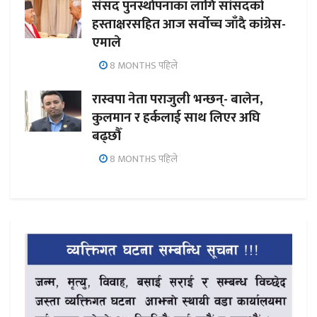
संसद पुनर्स्थापनाका लागि सांसदको
हस्ताक्षरसहित आज सर्वोच्च जाँदै कांग्रेस-
एमाले
8 MONTHS पहिले
रास्वपा नेता पराजुली भन्छन्- बालेन,
कुलमान र हर्कलाई साथ लिएर अघि
बढ्छौँ
8 MONTHS पहिले