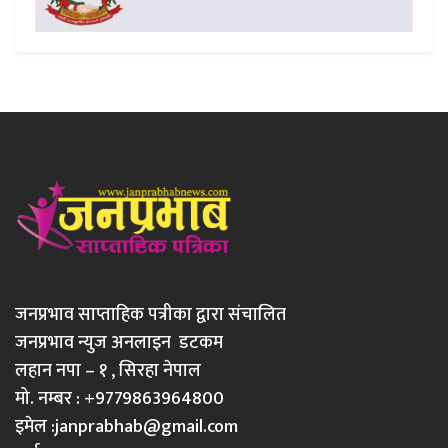
जनप्रभाव साप्ताहिक पत्रीका द्वारा संचालित
जनप्रभाव न्युज अनलाइन डटकम
लहान नपा – १ , सिरहा नेपाल
मो. नम्बर : +9779863964800
इमेल :
janprabhab@gmail.com