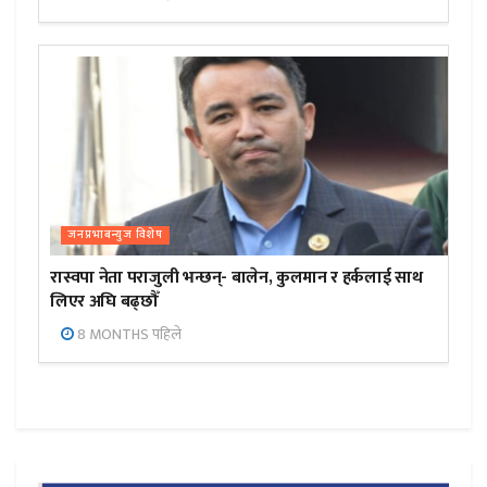
जनप्रभाबन्युज विशेष
रास्वपा नेता पराजुली भन्छन्- बालेन, कुलमान र हर्कलाई साथ
लिएर अघि बढ्छौँ
8 MONTHS पहिले