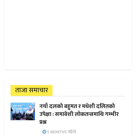
ताजा समाचार
नयाँ दलको बहुमत र मधेशी दलितको
उपेक्षा : समावेशी लोकतन्त्रमाथि गम्भीर
प्रश्न
5 MONTHS पहिले