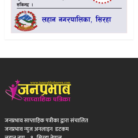
जनप्रभाव साप्ताहिक पत्रीका द्वारा संचालित
जनप्रभाव न्युज अनलाइन डटकम
लहान नपा – १ , सिरहा नेपाल