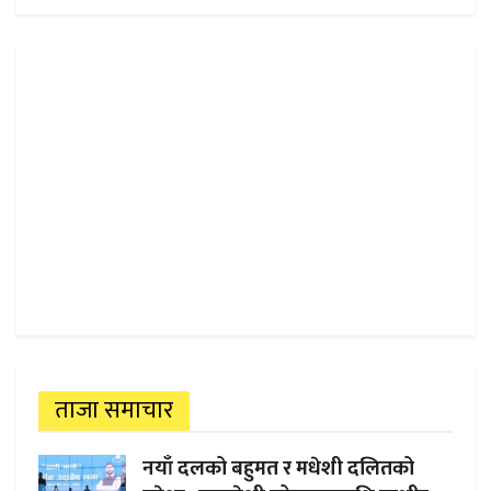
ताजा समाचार
नयाँ दलको बहुमत र मधेशी दलितको