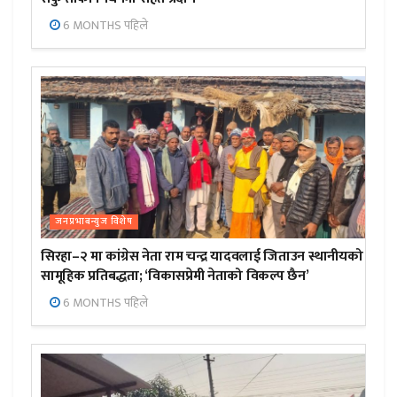
6 MONTHS पहिले
जनप्रभाबन्युज विशेष
सिरहा–२ मा कांग्रेस नेता राम चन्द्र यादवलाई जिताउन स्थानीयको
सामूहिक प्रतिबद्धता; ‘विकासप्रेमी नेताको विकल्प छैन’
6 MONTHS पहिले