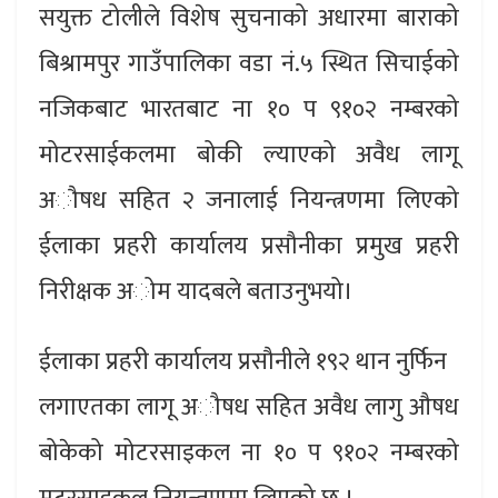
सयुक्त टोलीले विशेष सुचनाको अधारमा बाराको
बिश्रामपुर गाउँपालिका वडा नं.५ स्थित सिचाईको
नजिकबाट भारतबाट ना १० प ९१०२ नम्बरको
मोटरसाईकलमा बोकी ल्याएको अवैध लागू
अौषध सहित २ जनालाई नियन्त्रणमा लिएको
ईलाका प्रहरी कार्यालय प्रसौनीका प्रमुख प्रहरी
निरीक्षक अोम यादबले बताउनुभयो।
ईलाका प्रहरी कार्यालय प्रसौनीले १९२ थान नुर्फिन
लगाएतका लागू अौषध सहित अवैध लागु औषध
बोकेको मोटरसाइकल ना १० प ९१०२ नम्बरको