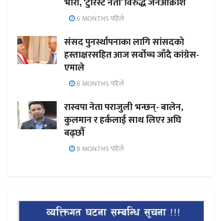
भारी, ‘टुरिस्ट नेता’ विरुद्ध जनआक्रोश
6 MONTHS पहिले
संसद पुनर्स्थापनाका लागि सांसदको
हस्ताक्षरसहित आज सर्वोच्च जाँदै कांग्रेस-
एमाले
8 MONTHS पहिले
रास्वपा नेता पराजुली भन्छन्- बालेन,
कुलमान र हर्कलाई साथ लिएर अघि
बढ्छौँ
8 MONTHS पहिले