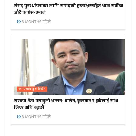
संसद पुनर्स्थापनाका लागि सांसदको हस्ताक्षरसहित आज सर्वोच्च
जाँदै कांग्रेस-एमाले
8 MONTHS पहिले
जनप्रभाबन्युज विशेष
रास्वपा नेता पराजुली भन्छन्- बालेन, कुलमान र हर्कलाई साथ
लिएर अघि बढ्छौँ
8 MONTHS पहिले