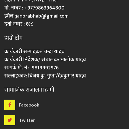
मो. नम्बर : +9779863964800
इमेल :
janprabhab@gmail.com
दर्ता नम्बर : ११८
हाम्रो टीम
कार्यकारी सम्पादक:- चन्दा यादव
कार्यकारी निर्देशक/ संचालक: आलोक यादव
सम्पर्क मो. नं : 9819992976
सल्लाहकार: बिजय कु. गुप्ता/देवकुमार यादव
सामाजिक संजालमा हामी
Facebook
Twitter