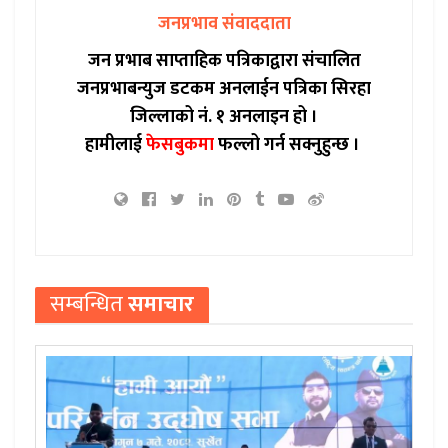
जनप्रभाव संवाददाता
जन प्रभाब साप्ताहिक पत्रिकाद्वारा संचालित
जनप्रभाबन्युज डटकम अनलाईन पत्रिका सिरहा
जिल्लाको नं. १ अनलाइन हो ।
हामीलाई
फेसबुकमा
फल्लो गर्न सक्नुहुन्छ ।
सम्बन्धित
समाचार