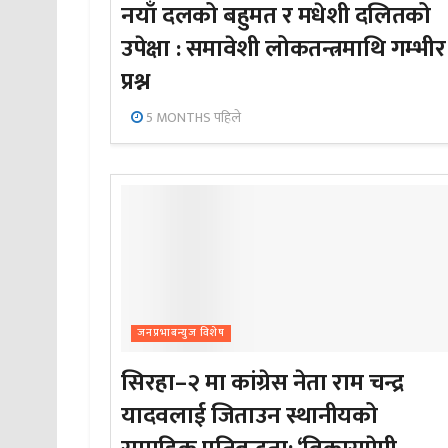
नयाँ दलको बहुमत र मधेशी दलितको
उपेक्षा : समावेशी लोकतन्त्रमाथि गम्भीर
प्रश्न
5 MONTHS पहिले
जनप्रभाबन्युज विशेष
सिरहा–२ मा कांग्रेस नेता राम चन्द्र
यादवलाई जिताउन स्थानीयको