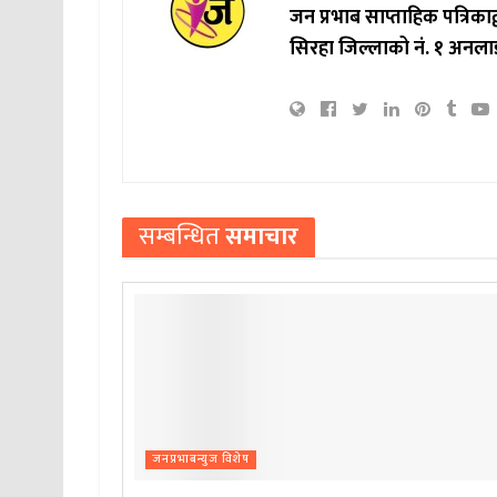
जन प्रभाब साप्ताहिक पत्रिक
सिरहा जिल्लाको नं. १ अनला
सम्बन्धित
समाचार
जनप्रभाबन्युज विशेष