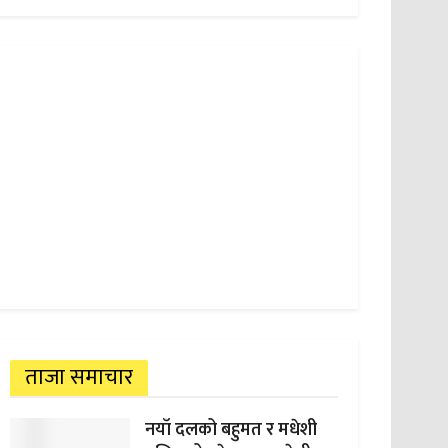
ताजा समाचार
नयाँ दलको बहुमत र मधेशी