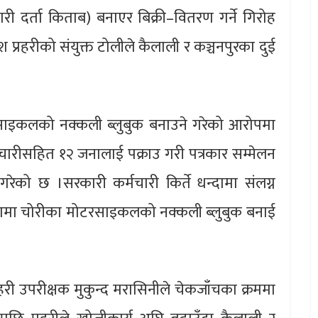
 दर्ता किताब) बनाएर बिक्री–वितरण गर्ने गिरोह
देश प्रहरीको संयुक्त टोलीले कैलाली र कञ्चनपुरका दुई
साइकलको नक्कली ब्लुबुक बनाउने गरेको आरोपमा
चारीसहित १२ जनालाई पक्राउ गरी पत्रकार सम्मेलन
गरेको छ ।सरकारी कर्मचारी किर्ते धन्दामा संलग्न
ामा चोरीका मोटरसाइकलको नक्कली ब्लुबुक बनाई
्रहरी उपरीक्षक मुकुन्द मरासिनीले चेकजाँचका क्रममा