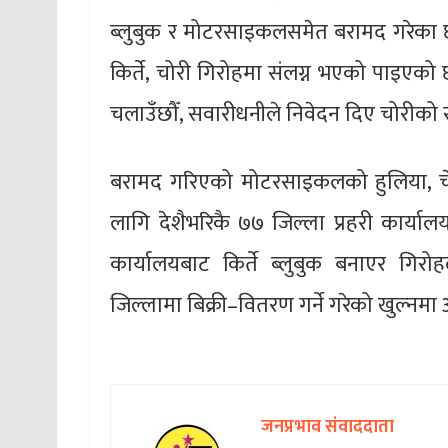
ब्लुबुक र मोटरसाइकलसमेत बरामद गरेका छौँ 
किर्ते, चोरी गिरोहमा संलग्न भएको पाइएको छ, ‘
चलाउँछौँ, सवारीधनीले निवेदन दिए चोरीको सम
बरामद गरिएको मोटरसाइकलको हुलिया, चे
लागि देशैभरिकै ७७ जिल्ला प्रहरी कार्य
कार्यालयबाट किर्ते ब्लुबुक बनाएर गिरो
जिल्लामा बिक्री–वितरण गर्ने गरेको खुल्नम
जनप्रभाव संवाददाता