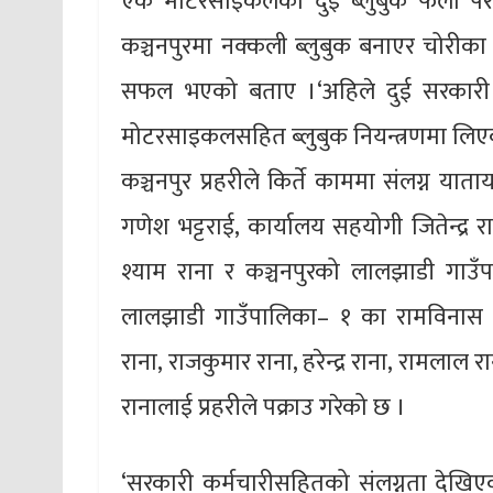
एकै मोटरसाइकलका दुई ब्लुबुक फेला परे
कञ्चनपुरमा नक्कली ब्लुबुक बनाएर चोरीका 
सफल भएको बताए ।‘अहिले दुई सरकारी कर
मोटरसाइकलसहित ब्लुबुक नियन्त्रणमा लिए
कञ्चनपुर प्रहरीले किर्ते काममा संलग्न या
गणेश भट्टराई, कार्यालय सहयोगी जितेन्
श्याम राना र कञ्चनपुरको लालझाडी गाउँ
लालझाडी गाउँपालिका– १ का रामविनास 
राना, राजकुमार राना, हरेन्द्र राना, रामलाल 
रानालाई प्रहरीले पक्राउ गरेको छ ।
‘सरकारी कर्मचारीसहितको संलग्नता देखिएको 