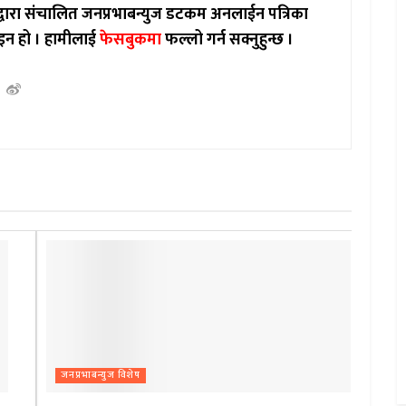
ाद्वारा संचालित जनप्रभाबन्युज डटकम अनलाईन पत्रिका
इन हो ।
हामीलाई
फेसबुकमा
फल्लो गर्न सक्नुहुन्छ ।
जनप्रभाबन्युज विशेष