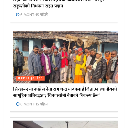
सकुन्तीको निधनमा राहत प्रदान
6 MONTHS पहिले
जनप्रभाबन्युज विशेष
सिरहा–२ मा कांग्रेस नेता राम चन्द्र यादवलाई जिताउन स्थानीयको
सामूहिक प्रतिबद्धता; ‘विकासप्रेमी नेताको विकल्प छैन’
6 MONTHS पहिले