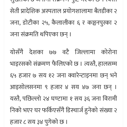
सेती प्रादेशिक अस्पताल प्रयोगशालामा बैतडीका २
जना, डोटीका २५, कैलालीका ६ र कञ्चनपुरका २
जना संक्रमति थपिएका छन् ।
योसँगै देशका ७७ वटै जिल्लामा कोरोना
भाइरसको संक्रमण फैलिएको छ । त्यस्तै, हालसम्म
६५ हजार ७ सय १२ जना क्वारेन्टाइनमा छन् भने
आइसोलसनमा ९ हजार ४ सय ४७ जना छन् ।
यस्तै, पछिल्लो २४ घण्टामा १ सय ३६ जना विरामी
निको भएर घर फर्किएसँगै डिस्चार्ज हुनेको संख्या २
हजार ८ सय ३४ पुगेको छ ।