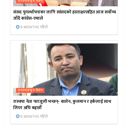
जनप्रभाबन्युज विशेष
संसद पुनर्स्थापनाका लागि सांसदको हस्ताक्षरसहित आज सर्वोच्च
जाँदै कांग्रेस-एमाले
8 MONTHS पहिले
जनप्रभाबन्युज विशेष
रास्वपा नेता पराजुली भन्छन्- बालेन, कुलमान र हर्कलाई साथ
लिएर अघि बढ्छौँ
8 MONTHS पहिले