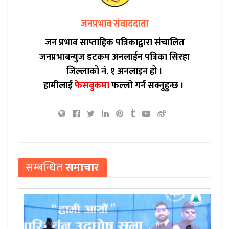
जनप्रभाव संवाददाता
जन प्रभाब साप्ताहिक पत्रिकाद्वारा संचालित
जनप्रभाबन्युज डटकम अनलाईन पत्रिका सिरहा
जिल्लाको नं. १ अनलाइन हो ।
हामीलाई
फेसबुकमा
फल्लो गर्न सक्नुहुन्छ ।
सम्बन्धित
समाचार