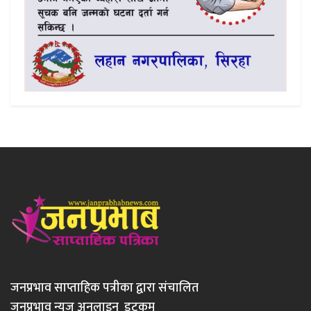
जनप्रभाव साप्ताहिक पत्रीका द्वारा संचालित
जनप्रभाव न्युज अनलाइन डटकम