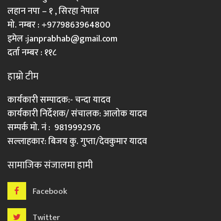
लहान नपा – १ , सिरहा नेपाल
मो. नम्बर : +9779863964800
इमेल :
janprabhab@gmail.com
दर्ता नम्बर : ११८
हाम्रो टीम
कार्यकारी सम्पादक:- चन्दा यादव
कार्यकारी निर्देशक/ संचालक: आलोक यादव
सम्पर्क मो. नं : 9819992976
सल्लाहकार: बिजय कु. गुप्ता/देवकुमार यादव
सामाजिक संजालमा हामी
Facebook
Twitter