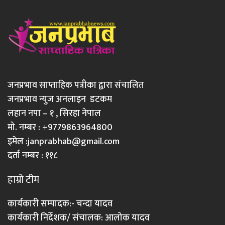
जनप्रभाव साप्ताहिक पत्रीका द्वारा संचालित
जनप्रभाव न्युज अनलाइन डटकम
लहान नपा – १ , सिरहा नेपाल
मो. नम्बर : +9779863964800
इमेल :
janprabhab@gmail.com
दर्ता नम्बर : ११८
हाम्रो टीम
कार्यकारी सम्पादक:- चन्दा यादव
कार्यकारी निर्देशक/ संचालक: आलोक यादव