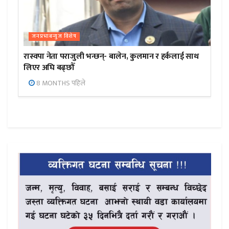
जनप्रभाबन्युज विशेष
रास्वपा नेता पराजुली भन्छन्- बालेन, कुलमान र हर्कलाई साथ
लिएर अघि बढ्छौँ
8 MONTHS पहिले