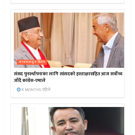
जनप्रभाबन्युज विशेष
संसद पुनर्स्थापनाका लागि सांसदको हस्ताक्षरसहित आज सर्वोच्च
जाँदै कांग्रेस-एमाले
8 MONTHS पहिले