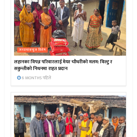
जनप्रभाबन्युज विशेष
लहानका विपन्न परिवारलाई मेयर चौधरीको मलम: विल्टु र
सकुन्तीको निधनमा राहत प्रदान
6 MONTHS पहिले