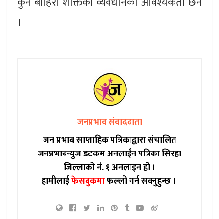
कुनै बाहिरी शक्तिको व्यवधानको आवश्यकता छैन
।
जनप्रभाव संवाददाता
जन प्रभाब साप्ताहिक पत्रिकाद्वारा संचालित
जनप्रभाबन्युज डटकम अनलाईन पत्रिका सिरहा
जिल्लाको नं. १ अनलाइन हो ।
हामीलाई
फेसबुकमा
फल्लो गर्न सक्नुहुन्छ ।