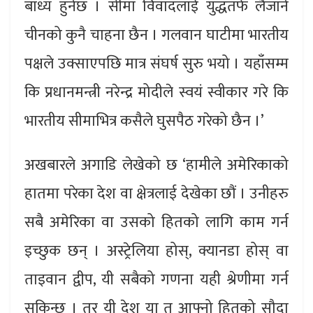
बाध्य हुनेछ । सीमा विवादलाई युद्धतर्फ लैजाने
चीनको कुनै चाहना छैन । गलवान घाटीमा भारतीय
पक्षले उक्साएपछि मात्र संघर्ष सुरु भयो । यहाँसम्म
कि प्रधानमन्त्री नरेन्द्र मोदीले स्वयं स्वीकार गरे कि
भारतीय सीमाभित्र कसैले घुसपैठ गरेको छैन ।’
अखबारले अगाडि लेखेको छ ‘हामीले अमेरिकाको
हातमा परेका देश वा क्षेत्रलाई देखेका छौं । उनीहरु
सबै अमेरिका वा उसको हितको लागि काम गर्न
इच्छुक छन् । अस्ट्रेलिया होस्, क्यानडा होस् वा
ताइवान द्वीप, यी सबैको गणना यही श्रेणीमा गर्न
सकिन्छ । तर यी देश या त आफ्नो हितको सौदा