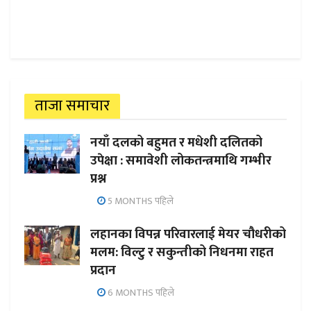
ताजा समाचार
नयाँ दलको बहुमत र मधेशी दलितको
उपेक्षा : समावेशी लोकतन्त्रमाथि गम्भीर
प्रश्न
5 MONTHS पहिले
लहानका विपन्न परिवारलाई मेयर चौधरीको
मलम: विल्टु र सकुन्तीको निधनमा राहत
प्रदान
6 MONTHS पहिले