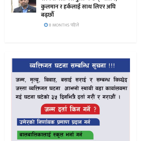
कुलमान र हर्कलाई साथ लिएर अघि
बढ्छौँ
8 MONTHS पहिले