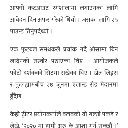
आफ्नो कटआउट रंगशालामा लगाउनका लागि
आवेदन दिन अफर गरेको थियो । जसका लागि २५
पाउन्ड तिर्नुपर्दथ्यो ।
एक फुटबल समर्थकले प्रयांक गर्दै ओसामा बिन
लादेनको तस्वीर पठाएका थिए । आयोजकले
फोटो दर्शकको सिटमा राखेका थिए । खेल लिड्स
र फुलह्यामबीच २७ जुनमा एलान्ड रोड मैदानमा
हुँदैछ ।
केही ट्वीटर प्रयोगकर्ताले क्लबको यो गल्ती पकडे र
लेखे, ‘२०२० मा हामी अरु के आशा गर्न सक्छौं ।’