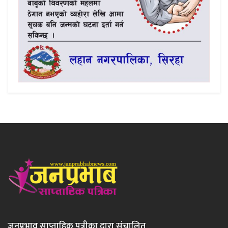
जनप्रभाव साप्ताहिक पत्रीका द्वारा संचालित