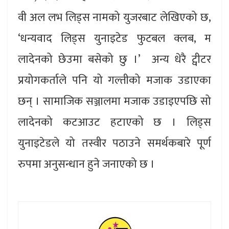
वी अल लभ लिड्स नामको युजरबाट लेखिएको छ,
‘धन्यवाद लिड्स युनाइटेड फुटबल क्लब, म
लादेनको छेउमा बसेको छु ।’ अन्य धेरै ट्वीटर
प्रयोगकर्ताले पनि यो गल्तीको मजाक उडाएका
छन् । सामाजिक सञ्जालमा मजाक उडाइएपछि सो
लादेनको कटआउट हटाएको छ । लिड्स
युनाइटेडले यो तस्वीर पठाउने समर्थकबारे पूर्ण
रुपमा अनुसन्धान हुने जनाएको छ ।