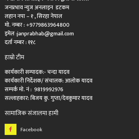
जनप्रभाव न्युज अनलाइन डटकम
लहान नपा – १ , सिरहा नेपाल
मो. नम्बर : +9779863964800
इमेल :
janprabhab@gmail.com
दर्ता नम्बर : ११८
हाम्रो टीम
कार्यकारी सम्पादक:- चन्दा यादव
कार्यकारी निर्देशक/ संचालक: आलोक यादव
सम्पर्क मो. नं : 9819992976
सल्लाहकार: बिजय कु. गुप्ता/देवकुमार यादव
सामाजिक संजालमा हामी
Facebook