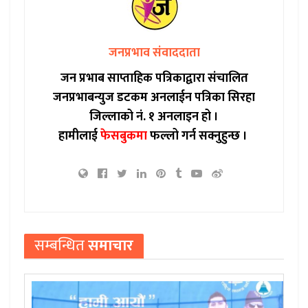
जनप्रभाव संवाददाता
जन प्रभाब साप्ताहिक पत्रिकाद्वारा संचालित
जनप्रभाबन्युज डटकम अनलाईन पत्रिका सिरहा
जिल्लाको नं. १ अनलाइन हो ।
हामीलाई
फेसबुकमा
फल्लो गर्न सक्नुहुन्छ ।
सम्बन्धित
समाचार