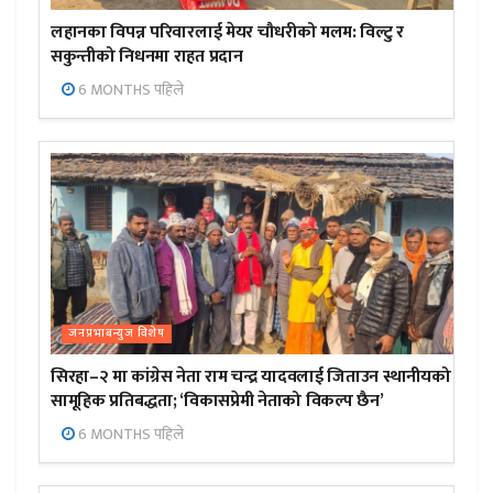
लहानका विपन्न परिवारलाई मेयर चौधरीको मलम: विल्टु र
सकुन्तीको निधनमा राहत प्रदान
6 MONTHS पहिले
जनप्रभाबन्युज विशेष
सिरहा–२ मा कांग्रेस नेता राम चन्द्र यादवलाई जिताउन स्थानीयको
सामूहिक प्रतिबद्धता; ‘विकासप्रेमी नेताको विकल्प छैन’
6 MONTHS पहिले