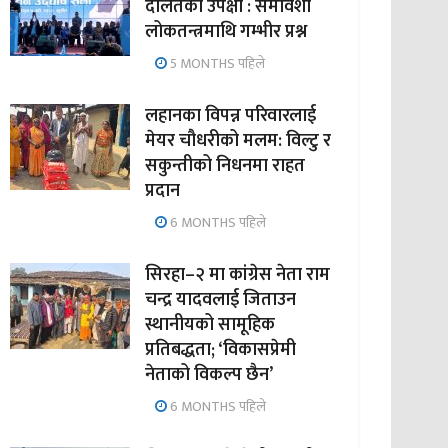
दलितको उपेक्षा : समावेशी
लोकतन्त्रमाथि गम्भीर प्रश्न
5 MONTHS पहिले
लहानका विपन्न परिवारलाई
मेयर चौधरीको मलम: विल्टु र
सकुन्तीको निधनमा राहत
प्रदान
6 MONTHS पहिले
सिरहा–२ मा कांग्रेस नेता राम
चन्द्र यादवलाई जिताउन
स्थानीयको सामूहिक
प्रतिबद्धता; ‘विकासप्रेमी
नेताको विकल्प छैन’
6 MONTHS पहिले