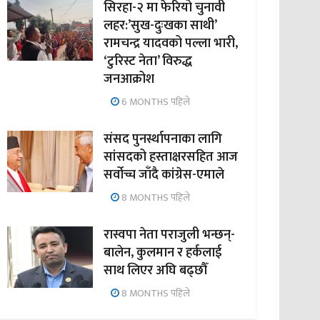
सिरहा-२ मा फेरियो चुनावी
लहर:’सुख-दुःखका साथी’
रामचन्द्र यादवको पल्ला भारी,
‘टुरिस्ट नेता’ विरुद्ध
जनआक्रोश
6 MONTHS पहिले
संसद पुनर्स्थापनाका लागि
सांसदको हस्ताक्षरसहित आज
सर्वोच्च जाँदै कांग्रेस-एमाले
8 MONTHS पहिले
रास्वपा नेता पराजुली भन्छन्-
बालेन, कुलमान र हर्कलाई
साथ लिएर अघि बढ्छौँ
8 MONTHS पहिले