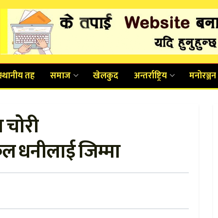
स्थानीय तह
समाज
खेलकुद
अन्तर्राष्ट्रिय
मनोरञ्जन
 चोरी
ल धनीलाई जिम्मा