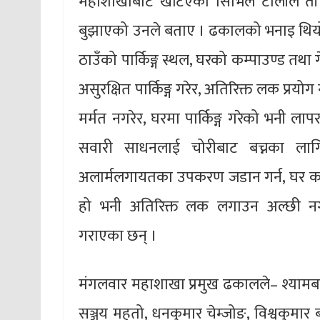
महाशाखाबाट खटिएको सिभिल टोलीले ती
बुझाएको उनले बताए । ढकालको भनाइ थियो–
ठाउँको पार्किङ्ग स्थल, घरको कम्पाउण्ड तथा 
असुरक्षित पार्किङ्ग गरेर, अतिरिक्त लक प्रय
मर्मत नगरेर, घरमा पार्किङ्ग गरेको भनी ल
सवारी साधनलाई चोरीबाट बच्नका लागि
अलार्मलगायतका उपकरण जडान गर्न, घर कम्पाउ
हो भनी अतिरिक्त लक लगाउन अल्छी नग
गराएका छन् ।
मंगलवार महाशाखा प्रमुख ढकालले– श्यामबहादुर 
सञ्जय महतो, धनकुमार चेम्जोङ, विश्वकुमार बस