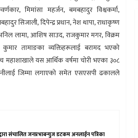
्वर्णकार, मिमांसा महर्जन, बमबहादुर विश्वकर्मा,
लबहादुर सिजाली, दिपेन्द्र प्रधान, नेश थापा, राधाकृष्ण
, अनिल लामा, आशिष साउद, राजकुमार मगर, विक्रम
ठ र कुमार तामाङका व्यक्तिहरूलाई बरामद भएको
च महाशाखाले यस आर्थिक वर्षमा चोरी भएका ३०८
 धनीलाई जिम्मा लगाएको समेत एसएसपी ढकालले
ाद्वारा संचालित जनप्रभाबन्युज डटकम अनलाईन पत्रिका