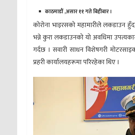
काठमाडौं ,असार ११ गते बिहीबार ।
कोरोना भाइरसको महामारीले लकडाउन हुँदा प
भन्ने कुरा लकडाउनको यो अवधिमा उपत्यकामा
गर्दछ । सवारी साधन विशेषगरी मोटरसाइक
प्रहरी कार्यालयहरूमा परिरहेका थिए ।