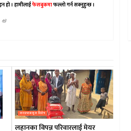
इन हो ।
हामीलाई
फेसबुकमा
फल्लो गर्न सक्नुहुन्छ ।
जनप्रभाबन्युज विशेष
लहानका विपन्न परिवारलाई मेयर