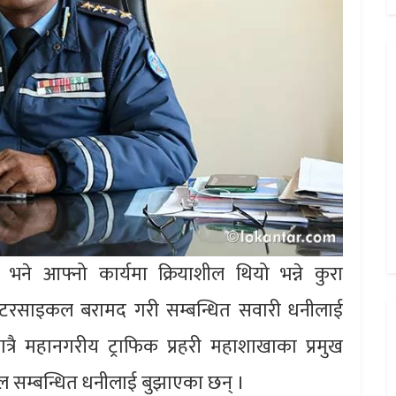
ट भने आफ्नो कार्यमा क्रियाशील थियो भन्ने कुरा
रसाइकल बरामद गरी सम्बन्धित सवारी धनीलाई
त्रै महानगरीय ट्राफिक प्रहरी महाशाखाका प्रमुख
सम्बन्धित धनीलाई बुझाएका छन् ।