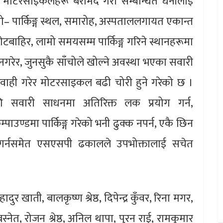
 मोटरसाइकलहरू बरामद गरी सम्बन्धित धनीलाई
 पार्किङ्ग स्थल, समारोह, अस्पताललगायत एकान्त
गेटबाहिर, लामो समयसम्म पार्किङ्ग गरिने स्थानहरूमा
ोग नगरेर, जुनसुकै साँचोले खोल्ने अवस्था भएका सवारी
ापरवाही गरेर मोटरसाइकल बढी चोरी हुने गरेको छ ।
 सवारी साधनमा अतिरिक्त लक प्रयोग गर्न,
ण्डमा पार्किङ्ग गरेको भनी ढुक्क नपर्न, एकै छिन
र्नसमेत एसएसपी ढकालले उपभोक्तालाई सचेत
खाती, बालकृष्ण श्रेष्ठ, दिपेन्द्र कुँवर, रिना मगर,
्नेत, रोजन श्रेष्ठ, अनिल थापा, पुरन राई, रामकुमार