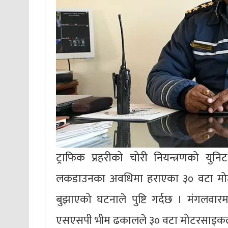
ट्राफिक प्रहरीको चोरी नियन्त्रणको युनि
लकडाउनका अवधिमा हराएका ३० वटा मोट
बुझाएको घटनाले पुष्टि गर्दछ । मंगलवारमा
एसएसपी भीम ढकालले ३० वटा मोटरसाइकल 