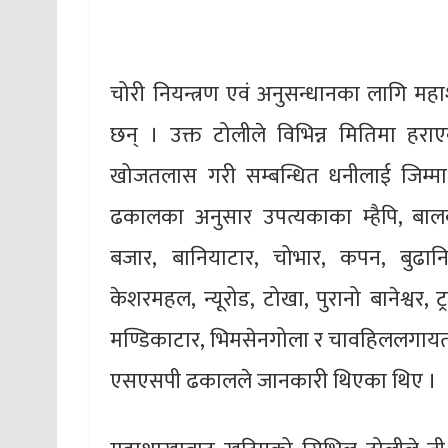
चोरी नियन्त्रण एवं अनुसन्धानका लागि म
छन् । उक्त टोलीले विभिन्न मितिमा 
खोजतलास गरी सम्बन्धित धनीलाई जिम्
ढकालका अनुसार उपत्यकाका म्हैपि, बालकोट
बजार, बानियाटार, चोभार, कपन, बुढानिलक
केशरमहल, न्यूरोड, टोखा, पुरानो बानेश्वर, ट्
मण्डिकाटार, भिमसेनगोला र चावहिललगायत
एसएसपी ढकालले जानकारी थिएका थिए ।