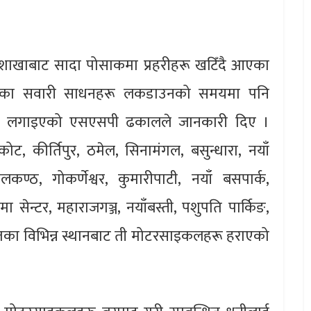
हाशाखाबाट सादा पोसाकमा प्रहरीहरू खटिँदै आएका
हराएका सवारी साधनहरू लकडाउनको समयमा पनि
मा लगाइएको एसएसपी ढकालले जानकारी दिए ।
, कीर्तिपुर, ठमेल, सिनामंगल, बसुन्धारा, नयाँ
ण्ठ, गोकर्णेश्वर, कुमारीपाटी, नयाँ बसपार्क,
रमा सेन्टर, महाराजगञ्ज, नयाँबस्ती, पशुपति पार्किङ,
का विभिन्न स्थानबाट ती मोटरसाइकलहरू हराएको