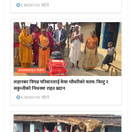
5 MONTHS पहिले
जनप्रभाबन्युज विशेष
लहानका विपन्न परिवारलाई मेयर चौधरीको मलम: विल्टु र
सकुन्तीको निधनमा राहत प्रदान
6 MONTHS पहिले