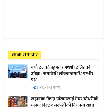
ताजा समाचार
नयाँ दलको बहुमत र मधेशी दलितको
उपेक्षा : समावेशी लोकतन्त्रमाथि गम्भीर
प्रश्न
5 MONTHS पहिले
लहानका विपन्न परिवारलाई मेयर चौधरीको
मलम: विल्टु र सकुन्तीको निधनमा राहत