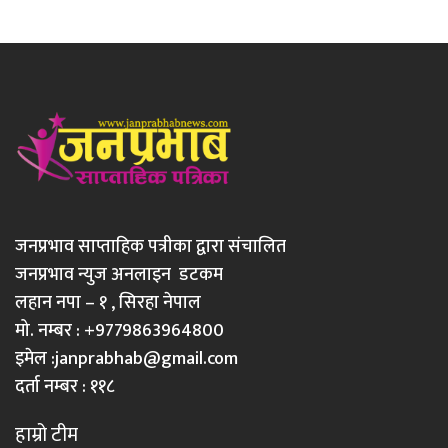
जनप्रभाव साप्ताहिक पत्रीका द्वारा संचालित
जनप्रभाव न्युज अनलाइन डटकम
लहान नपा – १ , सिरहा नेपाल
मो. नम्बर : +9779863964800
इमेल :
janprabhab@gmail.com
दर्ता नम्बर : ११८
हाम्रो टीम