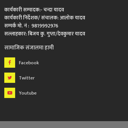
कार्यकारी सम्पादक:- चन्दा यादव
कार्यकारी निर्देशक/ संचालक: आलोक यादव
सम्पर्क मो. नं : 9819992976
सल्लाहकार: बिजय कु. गुप्ता/देवकुमार यादव
सामाजिक संजालमा हामी
Facebook
Twitter
Youtube