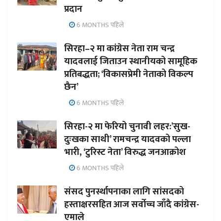
प्रदान
6 MONTHS पहिले
सिरहा–२ मा कांग्रेस नेता राम चन्द्र
यादवलाई जिताउन स्थानीयको सामूहिक
प्रतिबद्धता; ‘विकासप्रेमी नेताको विकल्प
छैन’
6 MONTHS पहिले
सिरहा-२ मा फेरियो चुनावी लहर:’सुख-
दुःखका साथी’ रामचन्द्र यादवको पल्ला
भारी, ‘टुरिस्ट नेता’ विरुद्ध जनआक्रोश
6 MONTHS पहिले
संसद पुनर्स्थापनाका लागि सांसदको
हस्ताक्षरसहित आज सर्वोच्च जाँदै कांग्रेस-
एमाले