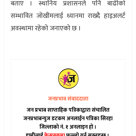
बताए । स्थानिय प्रशासनले पनि बाढीको
सम्भावित जोखीमलाई ध्यानमा राख्दै हाइअलर्ट
अवस्थामा रहेको जनाएको छ ।
जनप्रभाव संवाददाता
जन प्रभाब साप्ताहिक पत्रिकाद्वारा संचालित
जनप्रभाबन्युज डटकम अनलाईन पत्रिका सिरहा
जिल्लाको नं. १ अनलाइन हो ।
हामीलाई
फेसबुकमा
फल्लो गर्न सक्नुहुन्छ ।