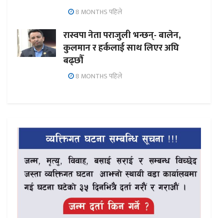
8 MONTHS पहिले
रास्वपा नेता पराजुली भन्छन्- बालेन,
कुलमान र हर्कलाई साथ लिएर अघि
बढ्छौँ
8 MONTHS पहिले