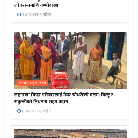
लोकतन्त्रमाथि गम्भीर प्रश्न
5 MONTHS पहिले
जनप्रभाबन्युज विशेष
लहानका विपन्न परिवारलाई मेयर चौधरीको मलम: विल्टु र
सकुन्तीको निधनमा राहत प्रदान
6 MONTHS पहिले