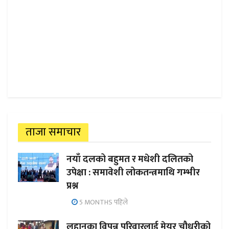
ताजा समाचार
नयाँ दलको बहुमत र मधेशी दलितको
उपेक्षा : समावेशी लोकतन्त्रमाथि गम्भीर
प्रश्न
5 MONTHS पहिले
लहानका विपन्न परिवारलाई मेयर चौधरीको