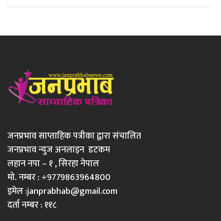
जनप्रभाव साप्ताहिक पत्रीका द्वारा संचालित
जनप्रभाव न्युज अनलाइन डटकम
लहान नपा – १ , सिरहा नेपाल
मो. नम्बर : +9779863964800
इमेल :
janprabhab@gmail.com
दर्ता नम्बर : ११८