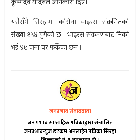
कृष्णदेव यादबले जानकारी दिए।
यसैसँगै सिरहामा कोरोना भाइरस संक्रमितको
संख्या १५४ पुगेको छ । भाइरस संक्रमणबाट निको
भई ४७ जना घर फर्केका छन ।
जनप्रभाव संवाददाता
जन प्रभाब साप्ताहिक पत्रिकाद्वारा संचालित
जनप्रभाबन्युज डटकम अनलाईन पत्रिका सिरहा