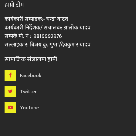
हाम्रो टीम
कार्यकारी सम्पादक:- चन्दा यादव
कार्यकारी निर्देशक/ संचालक: आलोक यादव
सम्पर्क मो. नं : 9819992976
सल्लाहकार: बिजय कु. गुप्ता/देवकुमार यादव
सामाजिक संजालमा हामी
Facebook
Twitter
Youtube