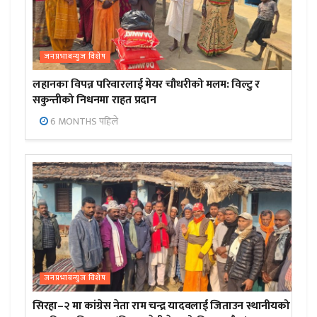
जनप्रभाबन्युज विशेष
लहानका विपन्न परिवारलाई मेयर चौधरीको मलम: विल्टु र
सकुन्तीको निधनमा राहत प्रदान
6 MONTHS पहिले
जनप्रभाबन्युज विशेष
सिरहा–२ मा कांग्रेस नेता राम चन्द्र यादवलाई जिताउन स्थानीयको