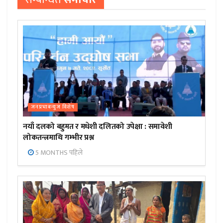
जनप्रभाबन्युज विशेष
नयाँ दलको बहुमत र मधेशी दलितको उपेक्षा : समावेशी
लोकतन्त्रमाथि गम्भीर प्रश्न
5 MONTHS पहिले