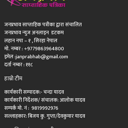
जनप्रभाव साप्ताहिक पत्रीका द्वारा संचालित
जनप्रभाव न्युज अनलाइन डटकम
लहान नपा – १ , सिरहा नेपाल
मो. नम्बर : +9779863964800
इमेल :
janprabhab@gmail.com
दर्ता नम्बर : ११८
हाम्रो टीम
कार्यकारी सम्पादक:- चन्दा यादव
कार्यकारी निर्देशक/ संचालक: आलोक यादव
सम्पर्क मो. नं : 9819992976
सल्लाहकार: बिजय कु. गुप्ता/देवकुमार यादव