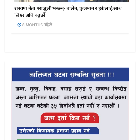
रास्वपा नेता पराजुली भन्छन्- बालेन, कुलमान र हर्कलाई साथ
लिएर अघि बढ्छौँ
8 MONTHS पहिले