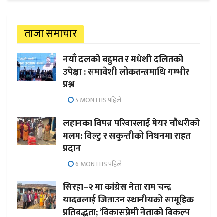
ताजा समाचार
नयाँ दलको बहुमत र मधेशी दलितको
उपेक्षा : समावेशी लोकतन्त्रमाथि गम्भीर
प्रश्न
5 MONTHS पहिले
लहानका विपन्न परिवारलाई मेयर चौधरीको
मलम: विल्टु र सकुन्तीको निधनमा राहत
प्रदान
6 MONTHS पहिले
सिरहा–२ मा कांग्रेस नेता राम चन्द्र
यादवलाई जिताउन स्थानीयको सामूहिक
प्रतिबद्धता; ‘विकासप्रेमी नेताको विकल्प