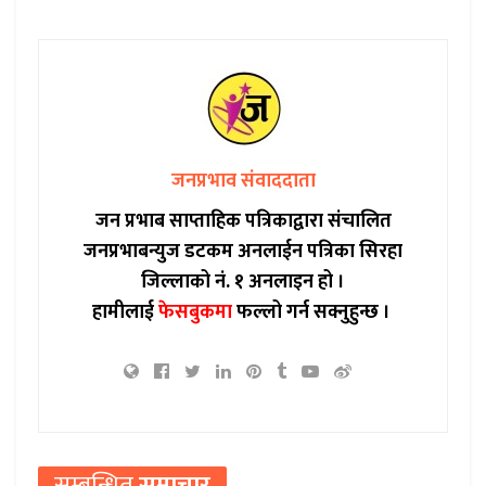
जनप्रभाव संवाददाता
जन प्रभाब साप्ताहिक पत्रिकाद्वारा संचालित
जनप्रभाबन्युज डटकम अनलाईन पत्रिका सिरहा
जिल्लाको नं. १ अनलाइन हो ।
हामीलाई
फेसबुकमा
फल्लो गर्न सक्नुहुन्छ ।
सम्बन्धित
समाचार