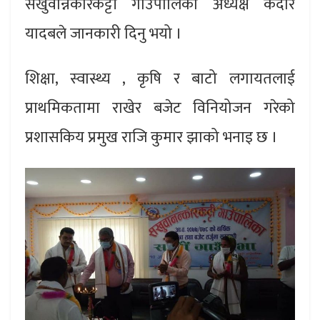
सखुवान्नकारकट्टी गाउँपालिका अध्यक्ष केदार
यादबले जानकारी दिनु भयो ।
शिक्षा, स्वास्थ्य , कृषि र बाटो लगायतलाई
प्राथमिकतामा राखेर बजेट विनियोजन गरेको
प्रशासकिय प्रमुख राजि कुमार झाको भनाइ छ ।