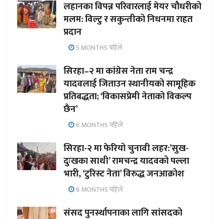
लहानका विपन्न परिवारलाई मेयर चौधरीको
मलम: विल्टु र सकुन्तीको निधनमा राहत
प्रदान
5 MONTHS पहिले
सिरहा–२ मा कांग्रेस नेता राम चन्द्र
यादवलाई जिताउन स्थानीयको सामूहिक
प्रतिबद्धता; ‘विकासप्रेमी नेताको विकल्प
छैन’
6 MONTHS पहिले
सिरहा-२ मा फेरियो चुनावी लहर:’सुख-
दुःखका साथी’ रामचन्द्र यादवको पल्ला
भारी, ‘टुरिस्ट नेता’ विरुद्ध जनआक्रोश
6 MONTHS पहिले
संसद पुनर्स्थापनाका लागि सांसदको