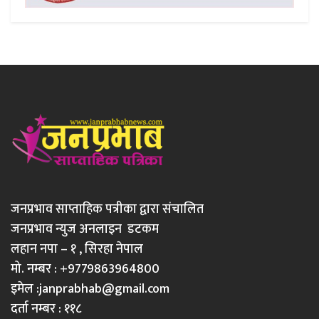
जनप्रभाव साप्ताहिक पत्रीका द्वारा संचालित
जनप्रभाव न्युज अनलाइन डटकम
लहान नपा – १ , सिरहा नेपाल
मो. नम्बर : +9779863964800
इमेल :
janprabhab@gmail.com
दर्ता नम्बर : ११८