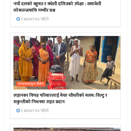
नयाँ दलको बहुमत र मधेशी दलितको उपेक्षा : समावेशी
लोकतन्त्रमाथि गम्भीर प्रश्न
5 MONTHS पहिले
जनप्रभाबन्युज विशेष
लहानका विपन्न परिवारलाई मेयर चौधरीको मलम: विल्टु र
सकुन्तीको निधनमा राहत प्रदान
5 MONTHS पहिले