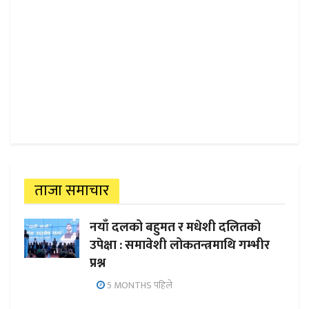
ताजा समाचार
नयाँ दलको बहुमत र मधेशी दलितको
उपेक्षा : समावेशी लोकतन्त्रमाथि गम्भीर
प्रश्न
5 MONTHS पहिले