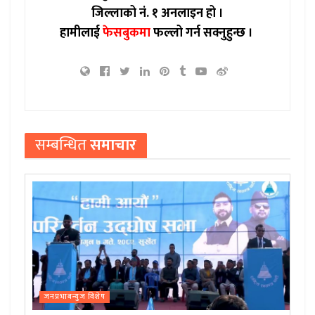
जिल्लाको नं. १ अनलाइन हो ।
हामीलाई
फेसबुकमा
फल्लो गर्न सक्नुहुन्छ ।
सम्बन्धित
समाचार
जनप्रभाबन्युज विशेष