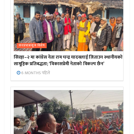
जनप्रभाबन्युज विशेष
सिरहा–२ मा कांग्रेस नेता राम चन्द्र यादवलाई जिताउन स्थानीयको
सामूहिक प्रतिबद्धता; ‘विकासप्रेमी नेताको विकल्प छैन’
6 MONTHS पहिले