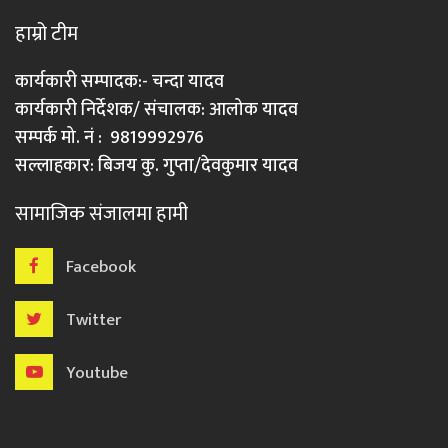
हाम्रो टीम
कार्यकारी सम्पादक:- चन्दा यादव
कार्यकारी निर्देशक/ संचालक: आलोक यादव
सम्पर्क मो. नं : 9819992976
सल्लाहकार: बिजय कु. गुप्ता/देवकुमार यादव
सामाजिक संजालमा हामी
Facebook
Twitter
Youtube