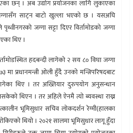
एका छन् । अब उद्योग प्रयोजनका लागि लुकाएका
ा जग्गासँग साट्न बाटो खुल्ला भएको छ । यसअघि
रीले पृथ्वीनगरको जग्गा सट्टा दिएर विर्तामोडको जग्गा
नाएका थिए ।
िर्तामोडस्थित हदबन्दी लागेको २ सय ८० विघा जग्गा
 मा प्रधानमन्त्री ओली हुँदै उनको मन्त्रिपरिषदबाट
ागेका थिए । तर अख्तियार दुरुपयोग अनुसन्धान
नसकेको थिएन । तर अहिले ऐनमै त्यो ब्यवस्था राख्न
्कालीन भूमिसुधार सचिव लोकदर्शन रेग्मी(हालका
ा रोकिएको थियो । २०२१ सालमा भूमिसुधार लागू हुँदा