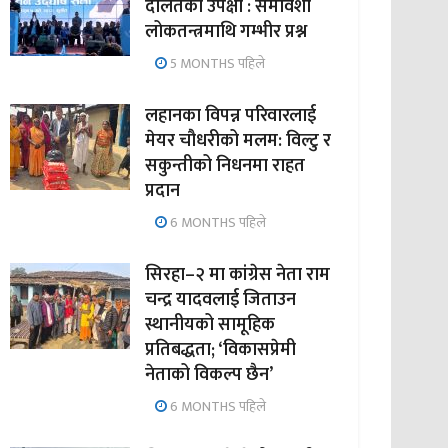
दलितको उपेक्षा : समावेशी
लोकतन्त्रमाथि गम्भीर प्रश्न
5 MONTHS पहिले
लहानका विपन्न परिवारलाई
मेयर चौधरीको मलम: विल्टु र
सकुन्तीको निधनमा राहत
प्रदान
6 MONTHS पहिले
सिरहा–२ मा कांग्रेस नेता राम
चन्द्र यादवलाई जिताउन
स्थानीयको सामूहिक
प्रतिबद्धता; ‘विकासप्रेमी
नेताको विकल्प छैन’
6 MONTHS पहिले