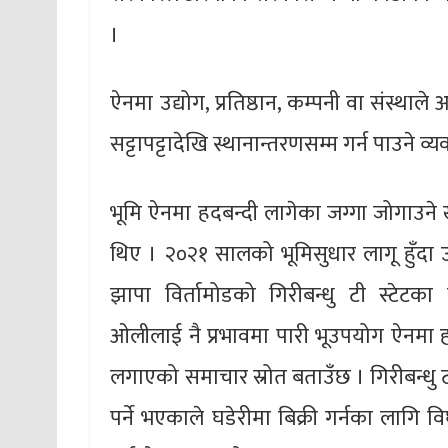
।
ऐनमा उद्योग, प्रतिष्ठान, कम्पनी वा संस्थाल
सट्टापट्टादेखि स्थानान्तरणसम्म गर्न पाउने व
भूमि ऐनमा हदबन्दी लागेका जग्गा जोगाउने ख
थिए । २०२१ सालको भूमिसुधार लागू हुँदा 
झापा विर्तामोडको गिरीबन्धु टी स्टेटका स
ओलीलाई नै प्रभावमा पारी भूउपयोग ऐनमा हदबन्
लगाएको समाचार स्रोत बताउँछ । गिरीबन्धु ट
पर्ने भएकाले घडेरीमा बिक्री गर्नका लागि वि