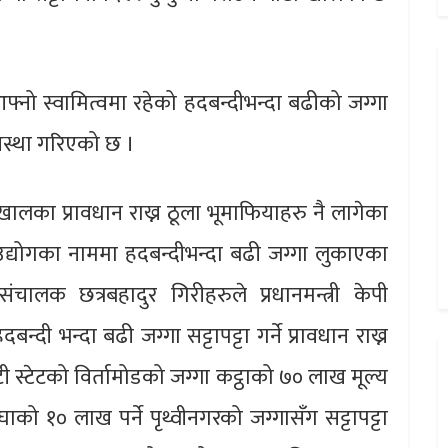
े आफ्नो स्वामित्वमा रहेको हदबन्दीभन्दा बढीको जग्गा
्यवस्था गरिएको छ ।
ालका प्रावधान राख्न ठूला भूमाफियाहरु नै लागेका
उद्योगका नाममा हदबन्दीभन्दा बढी जग्गा लुकाएका
ंचालक छत्रबहादुर गिरीहरुले प्रधानमन्त्री केपी
दी भन्दा बढी जग्गा सट्टापट्टा गर्ने प्रावधान राख्न
ी स्टेटको विर्तामोडको जग्गा कट्ठाको ७० लाख मूल्य
घाको १० लाख पर्ने पृथ्वीनगरको जग्गासँग सट्टापट्टा