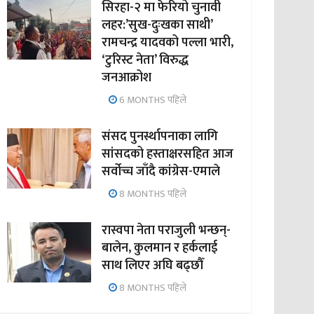
सिरहा-२ मा फेरियो चुनावी
लहर:’सुख-दुःखका साथी’
रामचन्द्र यादवको पल्ला भारी,
‘टुरिस्ट नेता’ विरुद्ध
जनआक्रोश
6 MONTHS पहिले
संसद पुनर्स्थापनाका लागि
सांसदको हस्ताक्षरसहित आज
सर्वोच्च जाँदै कांग्रेस-एमाले
8 MONTHS पहिले
रास्वपा नेता पराजुली भन्छन्-
बालेन, कुलमान र हर्कलाई
साथ लिएर अघि बढ्छौँ
8 MONTHS पहिले