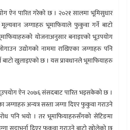
योग ऐन पारित गरेको छ । २०२१ सालमा भूमिसुधार
मूल्यवान जग्गाहरु भूमाफियाले फुकुवा गर्ने बाटो
भूमाफियाहरुको योजनाअनुसार बनाइएको भूउपयोग
ोगाउन उद्योगको नाममा राखिएका जग्गाहरु पनि
गर्न बाटो खुलाइएको छ । यस प्रावधानले भूमाफियाहरु
को भूउपयोग ऐन २०७६ संसदबाट पारित भइसकेको छ ।
जग्गाहरु अन्यत्र सस्ता जग्गा दिएर फुकुवा गराउने
ो बिरोध पनि भयो । तर भूमाफियाहरुसँगको सेटिङमा
गा सट्टाभर्ना दिएर फुकुवा गराउने बाटो खोलेको छ