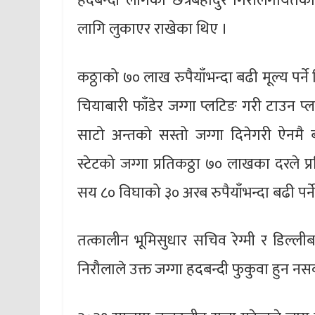
हदबन्दी लागेको छत्रबहादुर गिरीलगायतका 
लागि लुकाएर राखेका थिए ।
कठ्ठाको ७० लाख रुपैयाँभन्दा बढी मूल्य पर्ने
चियाबारी फाँडेर जग्गा प्लटिङ गरी टाउन प्
साटो अन्तको सस्तो जग्गा दिनेगरी ऐनमै ब्
स्टेटको जग्गा प्रतिकठ्ठा ७० लाखका दरले प
सय ८० विघाको ३० अरब रुपैयाँभन्दा बढी पर्न
तत्कालीन भूमिसुधार सचिव रेग्मी र डिल्ल
निरौलाले उक्त जग्गा हदबन्दी फुकुवा हुन न