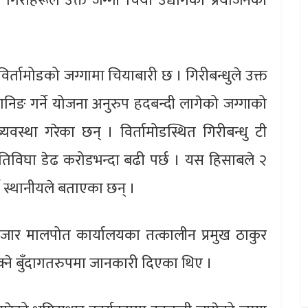
गिरीहरूले उक्त जग्गा चिया उद्योगको प्रयोजनका
 विर्तामोडको जग्गामा चियाबारी छ । गिरीबन्धुले उक्त
लानिङ गर्ने योजना अनुरुप हदबन्दी लागेको जग्गाको
यवस्था गरेका छन् । विर्तामोडस्थित गिरीबन्धु टी
्रतिविघा डेढ करोडभन्दा बढी पर्छ । यस हिसाबले २
े स्थानीयले बताएका छन् ।
ीबजार मालपोत कार्यालयका तत्कालीन प्रमुख ठाकुर
सक्ने बुँदागतरुपमा जानकारी दिएका थिए ।