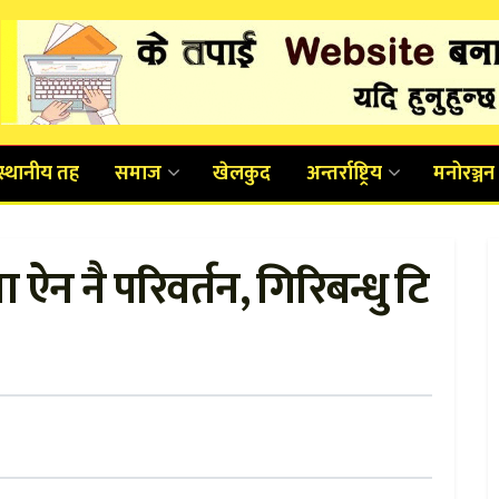
स्थानीय तह
समाज
खेलकुद
अन्तर्राष्ट्रिय
मनोरञ्जन
न नै परिवर्तन, गिरिबन्धु टि