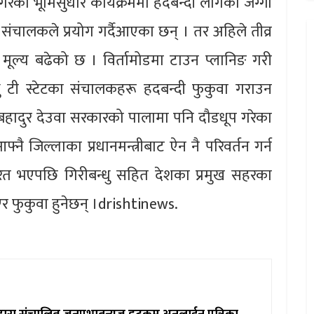
गरेको भूमिसुधार कार्यक्रममा हदबन्दी लागेको जग्गा
का संचालकले प्रयोग गर्दैआएका छन् । तर अहिले तीव्र
ूल्य बढेको छ । विर्तामोडमा टाउन प्लानिङ गरी
्धु टी स्टेटका संचालकहरू हदबन्दी फुकुवा गराउन
बहादुर देउवा सरकारको पालामा पनि दौडधूप गरेका
जिल्लाका प्रधानमन्त्रीबाट ऐन नै परिवर्तन गर्न
त भएपछि गिरीबन्धु सहित देशका प्रमुख सहरका
िएर फुकुवा हुनेछन् ।drishtinews.