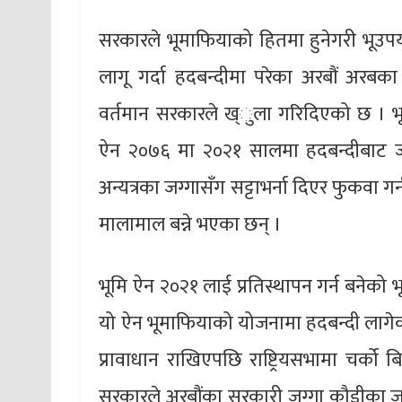
सरकारले भूमाफियाको हितमा हुनेगरी भूउप
लागू गर्दा हदबन्दीमा परेका अरबौं अरबका 
वर्तमान सरकारले ख्ुला गरिदिएको छ । 
ऐन २०७६ मा २०२१ सालमा हदबन्दीबाट ज
अन्यत्रका जग्गासँग सट्टाभर्ना दिएर फुकवा 
मालामाल बन्ने भएका छन् ।
भूमि ऐन २०२१ लाई प्रतिस्थापन गर्न बने
यो ऐन भूमाफियाको योजनामा हदबन्दी लागेका 
प्रावाधान राखिएपछि राष्ट्रियसभामा चर्क
सरकारले अरबौंका सरकारी जग्गा कौडीका जग्