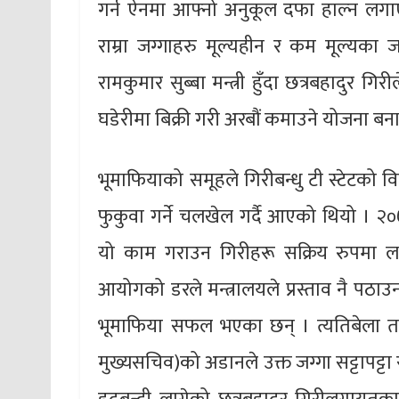
गर्न ऐनमा आफ्नो अनुकूल दफा हाल्न लगा
राम्रा जग्गाहरु मूल्यहीन र कम मूल्यक
रामकुमार सुब्बा मन्त्री हुँदा छत्रबहादुर गि
घडेरीमा बिक्री गरी अरबौं कमाउने योजना ब
भूमाफियाको समूहले गिरीबन्धु टी स्टेटको व
फुकुवा गर्ने चलखेल गर्दै आएको थियो । २०७३
यो काम गराउन गिरीहरू सक्रिय रुपमा ल
आयोगको डरले मन्त्रालयले प्रस्ताव नै पठाउ
भूमाफिया सफल भएका छन् । त्यतिबेला तत
मुख्यसचिव)को अडानले उक्त जग्गा सट्टापट्ट