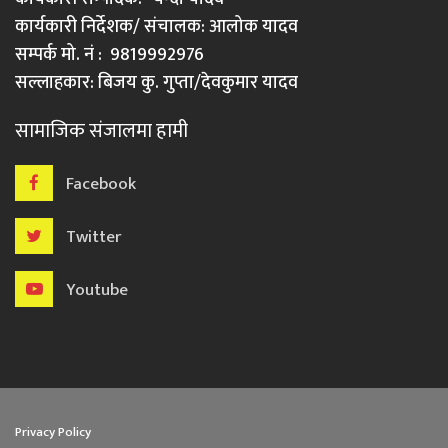
कार्यकारी निर्देशक/ संचालक: आलोक यादव
सम्पर्क मो. नं : 9819992976
सल्लाहकार: बिजय कु. गुप्ता/देवकुमार यादव
सामाजिक संजालमा हामी
Facebook
Twitter
Youtube
Privacy Policy