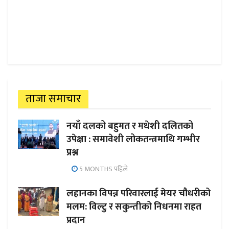
ताजा समाचार
नयाँ दलको बहुमत र मधेशी दलितको
उपेक्षा : समावेशी लोकतन्त्रमाथि गम्भीर
प्रश्न
5 MONTHS पहिले
लहानका विपन्न परिवारलाई मेयर चौधरीको
मलम: विल्टु र सकुन्तीको निधनमा राहत
प्रदान