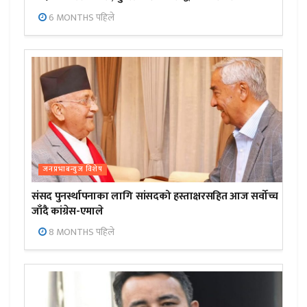
6 MONTHS पहिले
जनप्रभाबन्युज विशेष
संसद पुनर्स्थापनाका लागि सांसदको हस्ताक्षरसहित आज सर्वोच्च
जाँदै कांग्रेस-एमाले
8 MONTHS पहिले