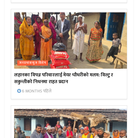
जनप्रभाबन्युज विशेष
लहानका विपन्न परिवारलाई मेयर चौधरीको मलम: विल्टु र
सकुन्तीको निधनमा राहत प्रदान
6 MONTHS पहिले