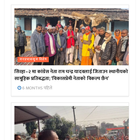
जनप्रभाबन्युज विशेष
सिरहा–२ मा कांग्रेस नेता राम चन्द्र यादवलाई जिताउन स्थानीयको
सामूहिक प्रतिबद्धता; ‘विकासप्रेमी नेताको विकल्प छैन’
6 MONTHS पहिले