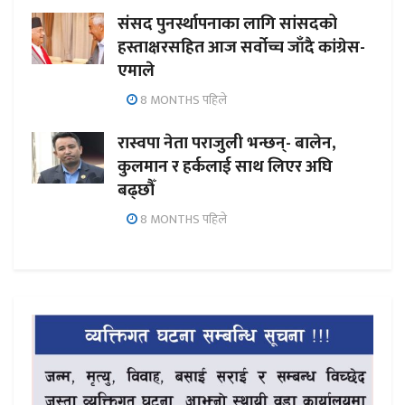
संसद पुनर्स्थापनाका लागि सांसदको
हस्ताक्षरसहित आज सर्वोच्च जाँदै कांग्रेस-
एमाले
8 MONTHS पहिले
रास्वपा नेता पराजुली भन्छन्- बालेन,
कुलमान र हर्कलाई साथ लिएर अघि
बढ्छौँ
8 MONTHS पहिले