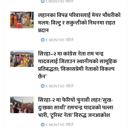
5 MONTHS पहिले
लहानका विपन्न परिवारलाई मेयर चौधरीको
मलम: विल्टु र सकुन्तीको निधनमा राहत
प्रदान
6 MONTHS पहिले
सिरहा–२ मा कांग्रेस नेता राम चन्द्र
यादवलाई जिताउन स्थानीयको सामूहिक
प्रतिबद्धता; ‘विकासप्रेमी नेताको विकल्प
छैन’
6 MONTHS पहिले
सिरहा-२ मा फेरियो चुनावी लहर:’सुख-
दुःखका साथी’ रामचन्द्र यादवको पल्ला
भारी, ‘टुरिस्ट नेता’ विरुद्ध जनआक्रोश
6 MONTHS पहिले