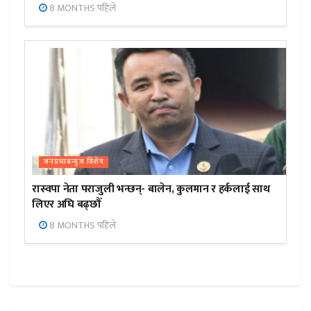
8 MONTHS पहिले
जनप्रभाबन्युज विशेष
रास्वपा नेता पराजुली भन्छन्- बालेन, कुलमान र हर्कलाई साथ
लिएर अघि बढ्छौँ
8 MONTHS पहिले