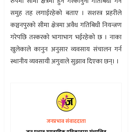
रुपमा सीमा क्षेत्रमा हुने गैरकानुनी गतिबिधी गर्ने
समुह तह लगाईरहेको बताए । सशस्त्र प्रहरीले
कञ्चनपुरको सीमा क्षेत्रमा अवैध गतिबिधी नियन्त्रण
गरेपछि तस्करको भागाभाग भईरहेको छ । नाका
खुलेकाले कानुन अनुसार व्यवसाय संचालन गर्न
स्थानीय व्यवसायी अगुवाले सुझाव दिएका छन्। ।
जनप्रभाव संवाददाता