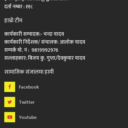
दर्ता नम्बर : ११८
हाम्रो टीम
कार्यकारी सम्पादक:- चन्दा यादव
कार्यकारी निर्देशक/ संचालक: आलोक यादव
सम्पर्क मो. नं : 9819992976
सल्लाहकार: बिजय कु. गुप्ता/देवकुमार यादव
सामाजिक संजालमा हामी
Facebook
Twitter
Youtube