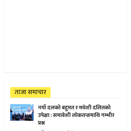
ताजा समाचार
नयाँ दलको बहुमत र मधेशी दलितको
उपेक्षा : समावेशी लोकतन्त्रमाथि गम्भीर
प्रश्न