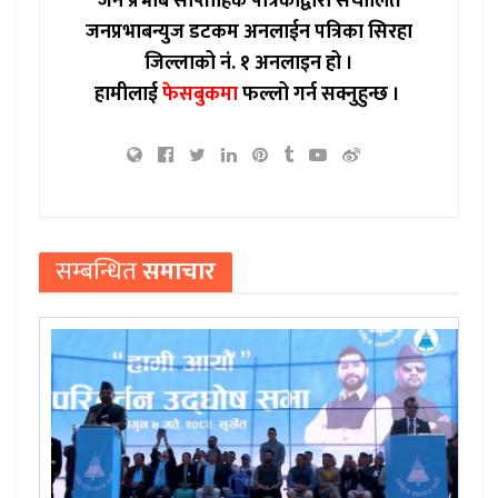
जन प्रभाब साप्ताहिक पत्रिकाद्वारा संचालित
जनप्रभाबन्युज डटकम अनलाईन पत्रिका सिरहा
जिल्लाको नं. १ अनलाइन हो ।
हामीलाई
फेसबुकमा
फल्लो गर्न सक्नुहुन्छ ।
सम्बन्धित
समाचार