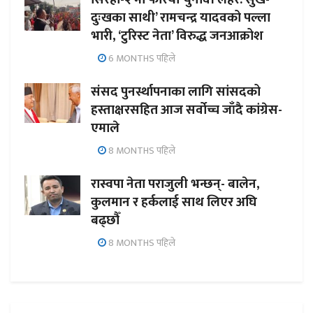
दुःखका साथी’ रामचन्द्र यादवको पल्ला
भारी, ‘टुरिस्ट नेता’ विरुद्ध जनआक्रोश
6 MONTHS पहिले
संसद पुनर्स्थापनाका लागि सांसदको
हस्ताक्षरसहित आज सर्वोच्च जाँदै कांग्रेस-
एमाले
8 MONTHS पहिले
रास्वपा नेता पराजुली भन्छन्- बालेन,
कुलमान र हर्कलाई साथ लिएर अघि
बढ्छौँ
8 MONTHS पहिले