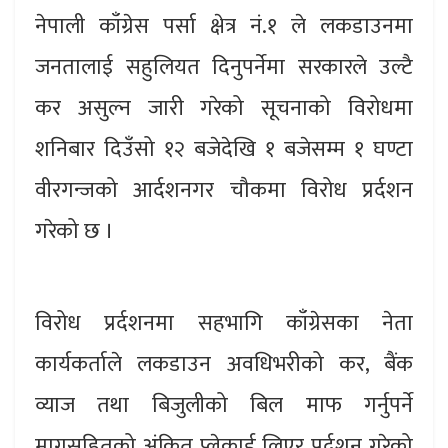
नेपाली काँग्रेस पर्सा क्षेत्र नं.१ ले लकडाउनमा
जनतालाई सहुलियत दिनुपर्नेमा सरकारले उल्टै
कर असुल्न जारी गरेको सूचनाको विरोधमा
शनिबार दिउँसो १२ बजेदेखि १ बजेसम्म १ घण्टा
वीरगन्जको आर्दशनगर चौकमा विरोध प्रर्दशन
गरेको छ ।
विरोध प्रर्दशनमा सहभागि काँग्रेसका नेता
कार्यकर्ताले लकडाउन अवधिभरीको कर, बैंक
व्याज तथा बिजुलीको बिल माफ गर्नुपर्ने
मागसहितको अंकित प्लेकार्ड लिएर प्रर्दशन गरेको