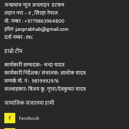
जनप्रभाव न्युज अनलाइन डटकम
लहान नपा – १ , सिरहा नेपाल
मो. नम्बर : +9779863964800
इमेल :
janprabhab@gmail.com
दर्ता नम्बर : ११८
हाम्रो टीम
कार्यकारी सम्पादक:- चन्दा यादव
कार्यकारी निर्देशक/ संचालक: आलोक यादव
सम्पर्क मो. नं : 9819992976
सल्लाहकार: बिजय कु. गुप्ता/देवकुमार यादव
सामाजिक संजालमा हामी
Facebook