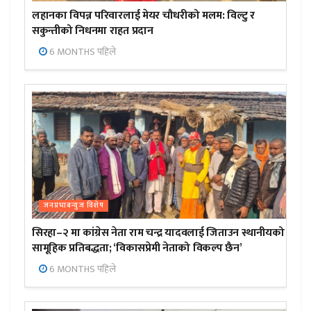
लहानका विपन्न परिवारलाई मेयर चौधरीको मलम: विल्टु र
सकुन्तीको निधनमा राहत प्रदान
6 MONTHS पहिले
जनप्रभाबन्युज विशेष
सिरहा–२ मा कांग्रेस नेता राम चन्द्र यादवलाई जिताउन स्थानीयको
सामूहिक प्रतिबद्धता; ‘विकासप्रेमी नेताको विकल्प छैन’
6 MONTHS पहिले