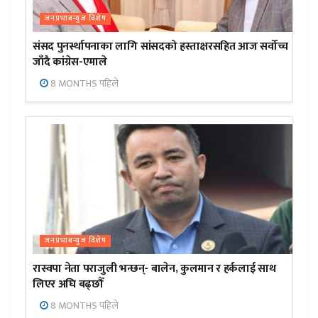
जनप्रभाबन्युज विशेष
संसद पुनर्स्थापनाका लागि सांसदको हस्ताक्षरसहित आज सर्वोच्च
जाँदै कांग्रेस-एमाले
8 MONTHS पहिले
जनप्रभाबन्युज विशेष
रास्वपा नेता पराजुली भन्छन्- बालेन, कुलमान र हर्कलाई साथ
लिएर अघि बढ्छौँ
8 MONTHS पहिले