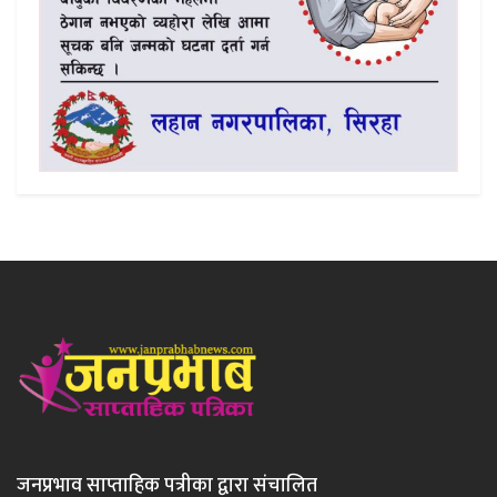
जनप्रभाव साप्ताहिक पत्रीका द्वारा संचालित