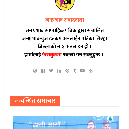
जनप्रभाव संवाददाता
जन प्रभाब साप्ताहिक पत्रिकाद्वारा संचालित
जनप्रभाबन्युज डटकम अनलाईन पत्रिका सिरहा
जिल्लाको नं. १ अनलाइन हो ।
हामीलाई
फेसबुकमा
फल्लो गर्न सक्नुहुन्छ ।
सम्बन्धित
समाचार