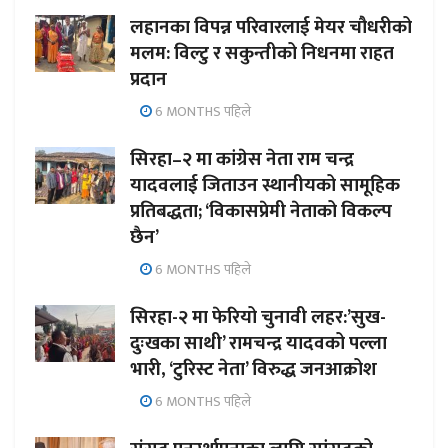
लहानका विपन्न परिवारलाई मेयर चौधरीको
मलम: विल्टु र सकुन्तीको निधनमा राहत
प्रदान
6 MONTHS पहिले
सिरहा–२ मा कांग्रेस नेता राम चन्द्र
यादवलाई जिताउन स्थानीयको सामूहिक
प्रतिबद्धता; ‘विकासप्रेमी नेताको विकल्प
छैन’
6 MONTHS पहिले
सिरहा-२ मा फेरियो चुनावी लहर:’सुख-
दुःखका साथी’ रामचन्द्र यादवको पल्ला
भारी, ‘टुरिस्ट नेता’ विरुद्ध जनआक्रोश
6 MONTHS पहिले