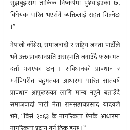
सुझबुझसँग तार्किक निष्कर्षमा पु¥याइएको छ,
विधेयक पारित भएसँगै व्यक्तिलाई राहत मिल्नेछ
।”
नेपाली काँग्रेस, समाजवादी र राष्ट्रिय जनता पार्टीले
भने उक्त प्रावधानप्रति असहमति जनाउँदै फरक मत
दर्ता गराएका छन् । संविधानको प्रावधान र
मर्मविपरीत बहुमतका आधारमा पारित सातवर्षे
प्रावधान आफूहरुका लागि मान्य नहुने बताउँदै
समाजवादी पार्टी नेता रामसहायप्रसाद यादवले
भने, “विसं २०६३ कै नागरिकता ऐनकै आधारमा
नागरिकता प्रदान गर्नु ठिक हुन्छ ।”