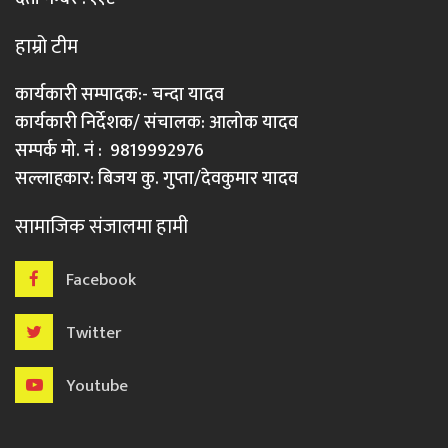
हाम्रो टीम
कार्यकारी सम्पादक:- चन्दा यादव
कार्यकारी निर्देशक/ संचालक: आलोक यादव
सम्पर्क मो. नं : 9819992976
सल्लाहकार: बिजय कु. गुप्ता/देवकुमार यादव
सामाजिक संजालमा हामी
Facebook
Twitter
Youtube