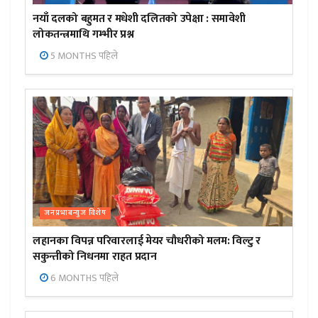
नयाँ दलको बहुमत र मधेशी दलितको उपेक्षा : समावेशी
लोकतन्त्रमाथि गम्भीर प्रश्न
5 MONTHS पहिले
जनप्रभाबन्युज विशेष
लहानका विपन्न परिवारलाई मेयर चौधरीको मलम: विल्टु र
सकुन्तीको निधनमा राहत प्रदान
6 MONTHS पहिले