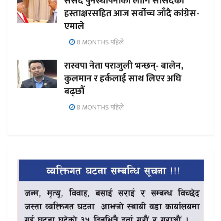
संसद पुनर्स्थापनाका लागि सांसदको
हस्ताक्षरसहित आज सर्वोच्च जाँदै कांग्रेस-
एमाले
8 MONTHS पहिले
रास्वपा नेता पराजुली भन्छन्- बालेन,
कुलमान र हर्कलाई साथ लिएर अघि
बढ्छौँ
8 MONTHS पहिले