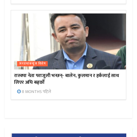
जनप्रभाबन्युज विशेष
रास्वपा नेता पराजुली भन्छन्- बालेन, कुलमान र हर्कलाई साथ
लिएर अघि बढ्छौँ
8 MONTHS पहिले