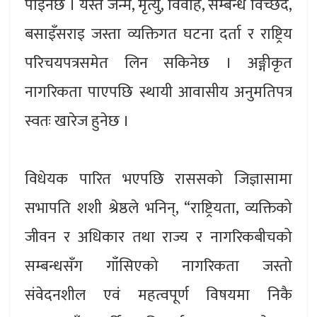
पाइनेछ । यस्तै जन्म, मृत्यु, विवाह, सम्बन्ध विच्छेद,
बसाइँसराइ जस्ता व्यक्तिगत घटना दर्ता र राष्ट्रिय
परिचयपत्रसमेत लिन सकिनेछ । अङ्गीकृत
नागरिकता पाएपछि स्थायी आवासीय अनुमतिपत्र
स्वतः खारेज हुनेछ ।
विधेयक पारित भएपछि राससको जिज्ञासामा
सभापति शशी श्रेष्ठले भनिन्, “राष्ट्रियता, व्यक्तिको
जीवन र अधिकार तथा राज्य र नागरिकबीचको
सम्बन्धसँग गाँसिएको नागरिकता जस्तो
संवेदनशील एवं महत्वपूर्ण विषयमा निकै