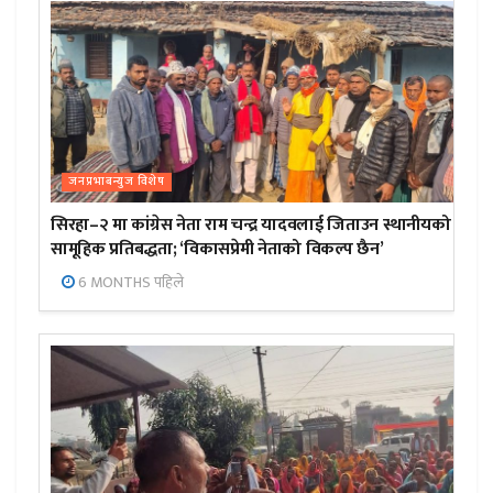
जनप्रभाबन्युज विशेष
सिरहा–२ मा कांग्रेस नेता राम चन्द्र यादवलाई जिताउन स्थानीयको
सामूहिक प्रतिबद्धता; ‘विकासप्रेमी नेताको विकल्प छैन’
6 MONTHS पहिले