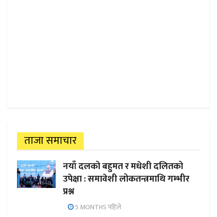
ताजा समाचार
नयाँ दलको बहुमत र मधेशी दलितको
उपेक्षा : समावेशी लोकतन्त्रमाथि गम्भीर
प्रश्न
5 MONTHS पहिले