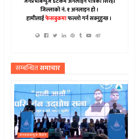
जनप्रभाबन्युज डटकम अनलाईन पत्रिका सिरहा
जिल्लाको नं. १ अनलाइन हो ।
हामीलाई
फेसबुकमा
फल्लो गर्न सक्नुहुन्छ ।
सम्बन्धित
समाचार
जनप्रभाबन्युज विशेष