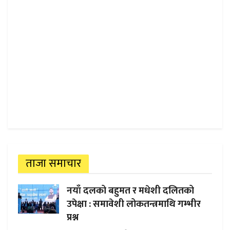
ताजा समाचार
नयाँ दलको बहुमत र मधेशी दलितको
उपेक्षा : समावेशी लोकतन्त्रमाथि गम्भीर
प्रश्न