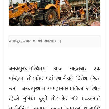
जनकपुर,असार ७ गते आइतबार ।
जनकपुरधामस्थितमा आज आइतबार एक
मन्दिरमा तोडफोड गर्दा स्थानीयले विरोध गरेका
छन् । जनकपुरधाम उपमहानगरपालिका ४ स्थित
रहेको नुनिया कुट्टी तोडफोड गरि एकजनाले
सार्वजनिक जग्गामा कब्जा जमाउन थालेपछि