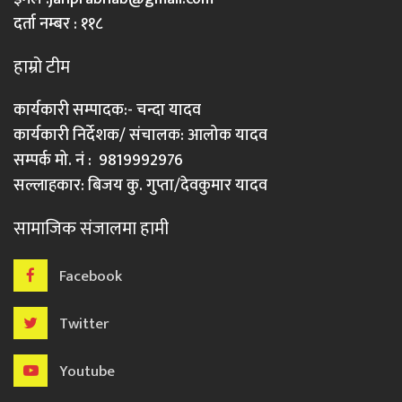
दर्ता नम्बर : ११८
हाम्रो टीम
कार्यकारी सम्पादक:- चन्दा यादव
कार्यकारी निर्देशक/ संचालक: आलोक यादव
सम्पर्क मो. नं : 9819992976
सल्लाहकार: बिजय कु. गुप्ता/देवकुमार यादव
सामाजिक संजालमा हामी
Facebook
Twitter
Youtube