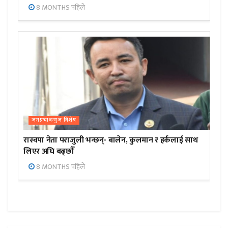
8 MONTHS पहिले
जनप्रभाबन्युज विशेष
रास्वपा नेता पराजुली भन्छन्- बालेन, कुलमान र हर्कलाई साथ
लिएर अघि बढ्छौँ
8 MONTHS पहिले