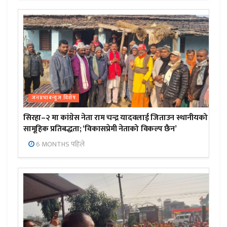
जनप्रभाबन्युज विशेष
सिरहा–२ मा कांग्रेस नेता राम चन्द्र यादवलाई जिताउन स्थानीयको
सामूहिक प्रतिबद्धता; ‘विकासप्रेमी नेताको विकल्प छैन’
6 MONTHS पहिले