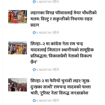
5 MONTHS पहिले
लहानका विपन्न परिवारलाई मेयर चौधरीको
मलम: विल्टु र सकुन्तीको निधनमा राहत
प्रदान
6 MONTHS पहिले
सिरहा–२ मा कांग्रेस नेता राम चन्द्र
यादवलाई जिताउन स्थानीयको सामूहिक
प्रतिबद्धता; ‘विकासप्रेमी नेताको विकल्प
छैन’
6 MONTHS पहिले
सिरहा-२ मा फेरियो चुनावी लहर:’सुख-
दुःखका साथी’ रामचन्द्र यादवको पल्ला
भारी, ‘टुरिस्ट नेता’ विरुद्ध जनआक्रोश
6 MONTHS पहिले