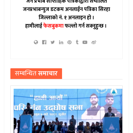
जन प्रभाब साप्ताहिक पत्रिकाद्वारा संचालित
जनप्रभाबन्युज डटकम अनलाईन पत्रिका सिरहा
जिल्लाको नं. १ अनलाइन हो ।
हामीलाई
फेसबुकमा
फल्लो गर्न सक्नुहुन्छ ।
सम्बन्धित
समाचार