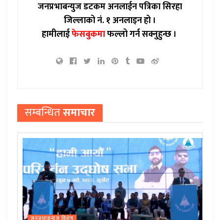
जनप्रभाबन्युज डटकम अनलाईन पत्रिका सिरहा
जिल्लाको नं. १ अनलाइन हो ।
हामीलाई
फेसबुकमा
फल्लो गर्न सक्नुहुन्छ ।
सम्बन्धित
समाचार
जनप्रभाबन्युज विशेष