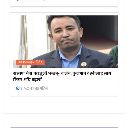
जनप्रभाबन्युज विशेष
रास्वपा नेता पराजुली भन्छन्- बालेन, कुलमान र हर्कलाई साथ
लिएर अघि बढ्छौँ
8 MONTHS पहिले