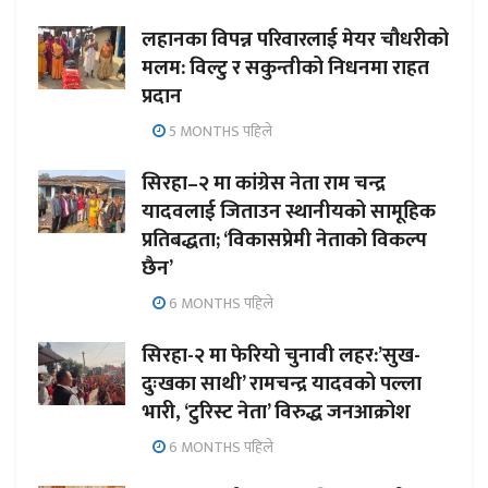
लहानका विपन्न परिवारलाई मेयर चौधरीको
मलम: विल्टु र सकुन्तीको निधनमा राहत
प्रदान
5 MONTHS पहिले
सिरहा–२ मा कांग्रेस नेता राम चन्द्र
यादवलाई जिताउन स्थानीयको सामूहिक
प्रतिबद्धता; ‘विकासप्रेमी नेताको विकल्प
छैन’
6 MONTHS पहिले
सिरहा-२ मा फेरियो चुनावी लहर:’सुख-
दुःखका साथी’ रामचन्द्र यादवको पल्ला
भारी, ‘टुरिस्ट नेता’ विरुद्ध जनआक्रोश
6 MONTHS पहिले