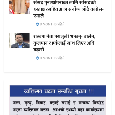
संसद पुनर्स्थापनाका लागि सांसदको
हस्ताक्षरसहित आज सर्वोच्च जाँदै कांग्रेस-
एमाले
8 MONTHS पहिले
रास्वपा नेता पराजुली भन्छन्- बालेन,
कुलमान र हर्कलाई साथ लिएर अघि
बढ्छौँ
8 MONTHS पहिले