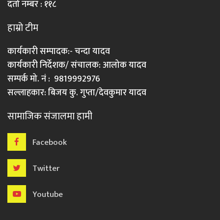
दर्ता नम्बर : ११८
हाम्रो टीम
कार्यकारी सम्पादक:- चन्दा यादव
कार्यकारी निर्देशक/ संचालक: आलोक यादव
सम्पर्क मो. नं : 9819992976
सल्लाहकार: बिजय कु. गुप्ता/देवकुमार यादव
सामाजिक संजालमा हामी
Facebook
Twitter
Youtube