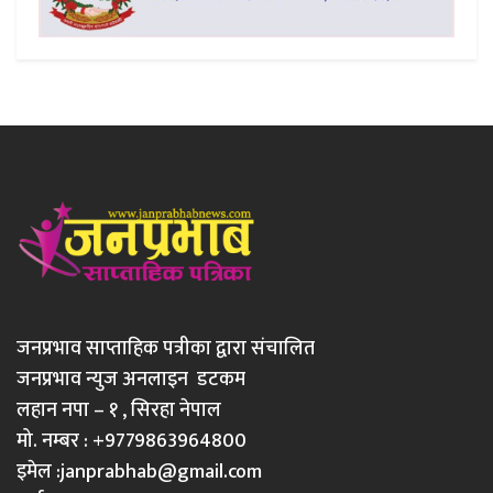
जनप्रभाव साप्ताहिक पत्रीका द्वारा संचालित
जनप्रभाव न्युज अनलाइन डटकम
लहान नपा – १ , सिरहा नेपाल
मो. नम्बर : +9779863964800
इमेल :
janprabhab@gmail.com