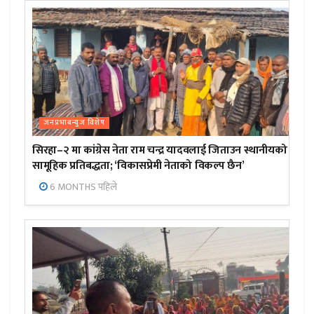
जनप्रभाबन्युज विशेष
सिरहा–२ मा कांग्रेस नेता राम चन्द्र यादवलाई जिताउन स्थानीयको
सामूहिक प्रतिबद्धता; ‘विकासप्रेमी नेताको विकल्प छैन’
6 MONTHS पहिले