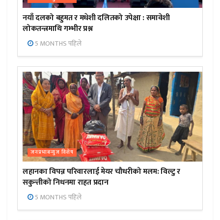
नयाँ दलको बहुमत र मधेशी दलितको उपेक्षा : समावेशी
लोकतन्त्रमाथि गम्भीर प्रश्न
5 MONTHS पहिले
जनप्रभाबन्युज विशेष
लहानका विपन्न परिवारलाई मेयर चौधरीको मलम: विल्टु र
सकुन्तीको निधनमा राहत प्रदान
5 MONTHS पहिले