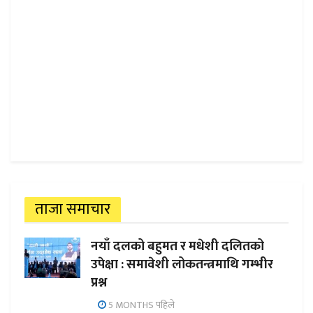
ताजा समाचार
नयाँ दलको बहुमत र मधेशी दलितको
उपेक्षा : समावेशी लोकतन्त्रमाथि गम्भीर
प्रश्न
5 MONTHS पहिले