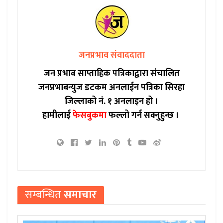
जनप्रभाव संवाददाता
जन प्रभाब साप्ताहिक पत्रिकाद्वारा संचालित
जनप्रभाबन्युज डटकम अनलाईन पत्रिका सिरहा
जिल्लाको नं. १ अनलाइन हो ।
हामीलाई
फेसबुकमा
फल्लो गर्न सक्नुहुन्छ ।
सम्बन्धित
समाचार