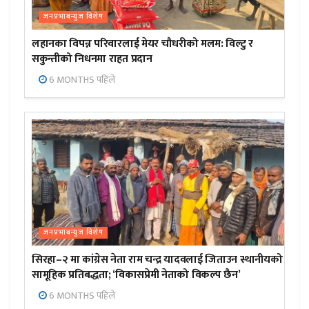
जनप्रभाबन्युज विशेष
लहानका विपन्न परिवारलाई मेयर चौधरीको मलम: विल्टु र
सकुन्तीको निधनमा राहत प्रदान
6 MONTHS पहिले
जनप्रभाबन्युज विशेष
सिरहा–२ मा कांग्रेस नेता राम चन्द्र यादवलाई जिताउन स्थानीयको
सामूहिक प्रतिबद्धता; ‘विकासप्रेमी नेताको विकल्प छैन’
6 MONTHS पहिले