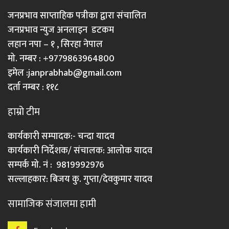
जनप्रभाव साप्ताहिक पत्रीका द्वारा संचालित
जनप्रभाव न्युज अनलाइन डटकम
लहान नपा – १ , सिरहा नेपाल
मो. नम्बर : +9779863964800
इमेल :
janprabhab@gmail.com
दर्ता नम्बर : ११८
हाम्रो टीम
कार्यकारी सम्पादक:- चन्दा यादव
कार्यकारी निर्देशक/ संचालक: आलोक यादव
सम्पर्क मो. नं : 9819992976
सल्लाहकार: बिजय कु. गुप्ता/देवकुमार यादव
सामाजिक संजालमा हामी