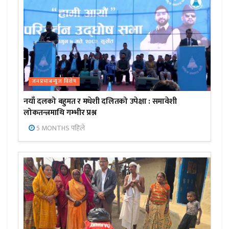
जनप्रभाबन्युज विशेष
नयाँ दलको बहुमत र मधेशी दलितको उपेक्षा : समावेशी
लोकतन्त्रमाथि गम्भीर प्रश्न
5 MONTHS पहिले