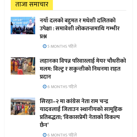
ताजा समाचार
नयाँ दलको बहुमत र मधेशी दलितको
उपेक्षा : समावेशी लोकतन्त्रमाथि गम्भीर
प्रश्न
5 MONTHS पहिले
लहानका विपन्न परिवारलाई मेयर चौधरीको
मलम: विल्टु र सकुन्तीको निधनमा राहत
प्रदान
6 MONTHS पहिले
सिरहा–२ मा कांग्रेस नेता राम चन्द्र
यादवलाई जिताउन स्थानीयको सामूहिक
प्रतिबद्धता; ‘विकासप्रेमी नेताको विकल्प
छैन’
6 MONTHS पहिले