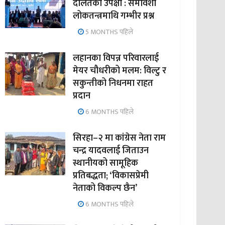
दलितको उपेक्षा : समावेशी
लोकतन्त्रमाथि गम्भीर प्रश्न
5 MONTHS पहिले
लहानका विपन्न परिवारलाई
मेयर चौधरीको मलम: विल्टु र
सकुन्तीको निधनमा राहत
प्रदान
6 MONTHS पहिले
सिरहा–२ मा कांग्रेस नेता राम
चन्द्र यादवलाई जिताउन
स्थानीयको सामूहिक
प्रतिबद्धता; ‘विकासप्रेमी
नेताको विकल्प छैन’
6 MONTHS पहिले