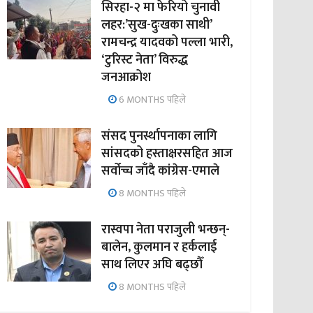
सिरहा-२ मा फेरियो चुनावी
लहर:’सुख-दुःखका साथी’
रामचन्द्र यादवको पल्ला भारी,
‘टुरिस्ट नेता’ विरुद्ध
जनआक्रोश
6 MONTHS पहिले
संसद पुनर्स्थापनाका लागि
सांसदको हस्ताक्षरसहित आज
सर्वोच्च जाँदै कांग्रेस-एमाले
8 MONTHS पहिले
रास्वपा नेता पराजुली भन्छन्-
बालेन, कुलमान र हर्कलाई
साथ लिएर अघि बढ्छौँ
8 MONTHS पहिले