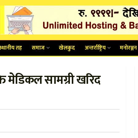
स्थानीय तह
समाज
खेलकुद
अन्तर्राष्ट्रिय
मनोरञ्जन
्ति मेडिकल सामग्री खरिद