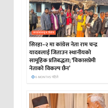
जनप्रभाबन्युज विशेष
सिरहा–२ मा कांग्रेस नेता राम चन्द्र
यादवलाई जिताउन स्थानीयको
सामूहिक प्रतिबद्धता; ‘विकासप्रेमी
नेताको विकल्प छैन’
6 MONTHS पहिले