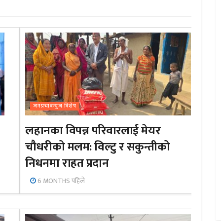
जनप्रभाबन्युज विशेष
लहानका विपन्न परिवारलाई मेयर
चौधरीको मलम: विल्टु र सकुन्तीको
निधनमा राहत प्रदान
6 MONTHS पहिले