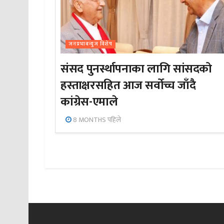
जनप्रभाबन्युज विशेष
संसद पुनर्स्थापनाका लागि सांसदको
हस्ताक्षरसहित आज सर्वोच्च जाँदै
कांग्रेस-एमाले
8 MONTHS पहिले