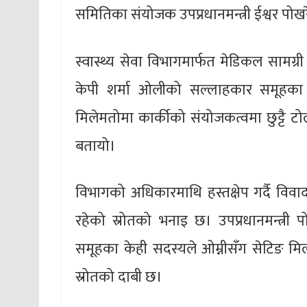
समितिका संयोजक उपप्रधानमन्त्री ईश्वर पो
स्वास्थ्य सेवा विभागमार्फत मेडिकल सामग्री खरि
केपी शर्मा ओलीको सल्लाहकार समूहका के
मिलेमतोमा कार्कीको संयोजकत्वमा छुट्टै 
बतायो।
विभागको अधिकारमाथि हस्तक्षेप गर्दै विवाद
रहेको स्रोतको भनाइ छ। उपप्रधानमन्त्री पो
समूहका केही सदस्यले ओम्नीसँग सेटिङ मिल
स्रोतको दाबी छ।