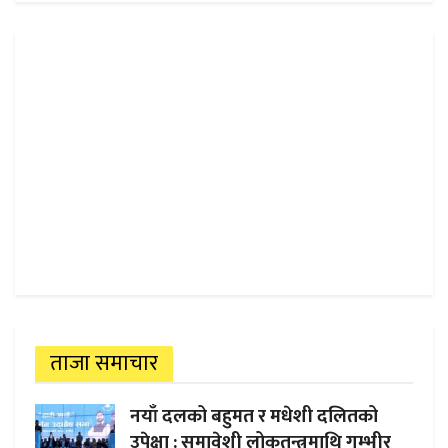
ताजा समाचार
नयाँ दलको बहुमत र मधेशी दलितको
उपेक्षा : समावेशी लोकतन्त्रमाथि गम्भीर