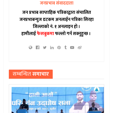
जनप्रभाव संवाददाता
जन प्रभाब साप्ताहिक पत्रिकाद्वारा संचालित
जनप्रभाबन्युज डटकम अनलाईन पत्रिका सिरहा
जिल्लाको नं. १ अनलाइन हो ।
हामीलाई
फेसबुकमा
फल्लो गर्न सक्नुहुन्छ ।
सम्बन्धित
समाचार