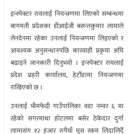
इन्स्पेक्टर रायलाई नियन्त्रणमा लिएको सम्बन्धमा
बागमती प्रदेशका डीआईजी बसन्तकुमार लामाले
लेनदेनमा रहेका उनलाई नियन्त्रणमा लिइएको र
आवश्यक अनुसन्धानपछि कारवाही प्रकृया अघि
बढाइने जानकारी दिनुभयो । इन्स्पेक्टर रायलाई
प्रदेश प्रहरी कार्यालय, हेटौंडामा नियन्त्रणमा
राखिएको छ ।
उनलाई भीमफेदी गाउँपालिका वडा नम्वर ६ मा
रहेको सगरमाथा होटलमा बसेर ठेकेदार दुर्गा
लामासंग १२ हजार रुपैयाँ घुस रकम लिदालिदैं