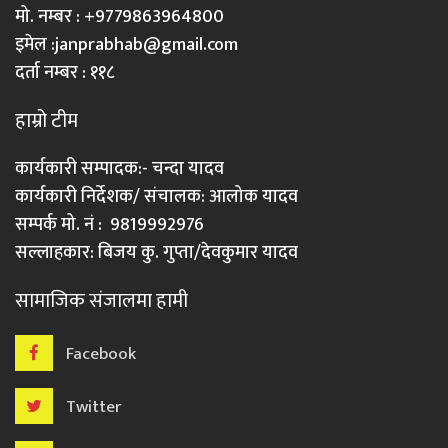
मो. नम्बर : +9779863964800
इमेल :
janprabhab@gmail.com
दर्ता नम्बर : ११८
हाम्रो टीम
कार्यकारी सम्पादक:- चन्दा यादव
कार्यकारी निर्देशक/ संचालक: आलोक यादव
सम्पर्क मो. नं : 9819992976
सल्लाहकार: बिजय कु. गुप्ता/देवकुमार यादव
सामाजिक संजालमा हामी
Facebook
Twitter