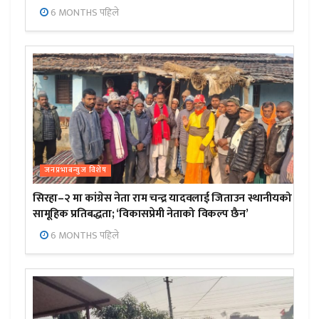
6 MONTHS पहिले
जनप्रभाबन्युज विशेष
सिरहा–२ मा कांग्रेस नेता राम चन्द्र यादवलाई जिताउन स्थानीयको
सामूहिक प्रतिबद्धता; ‘विकासप्रेमी नेताको विकल्प छैन’
6 MONTHS पहिले