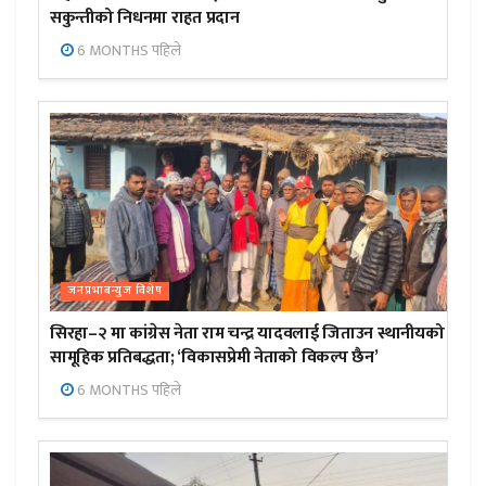
सकुन्तीको निधनमा राहत प्रदान
6 MONTHS पहिले
जनप्रभाबन्युज विशेष
सिरहा–२ मा कांग्रेस नेता राम चन्द्र यादवलाई जिताउन स्थानीयको
सामूहिक प्रतिबद्धता; ‘विकासप्रेमी नेताको विकल्प छैन’
6 MONTHS पहिले