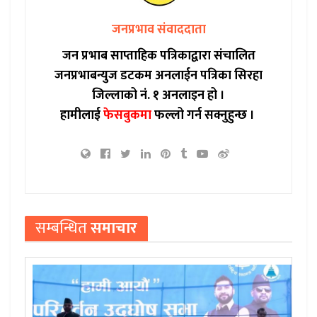
जनप्रभाव संवाददाता
जन प्रभाब साप्ताहिक पत्रिकाद्वारा संचालित
जनप्रभाबन्युज डटकम अनलाईन पत्रिका सिरहा
जिल्लाको नं. १ अनलाइन हो ।
हामीलाई
फेसबुकमा
फल्लो गर्न सक्नुहुन्छ ।
सम्बन्धित
समाचार