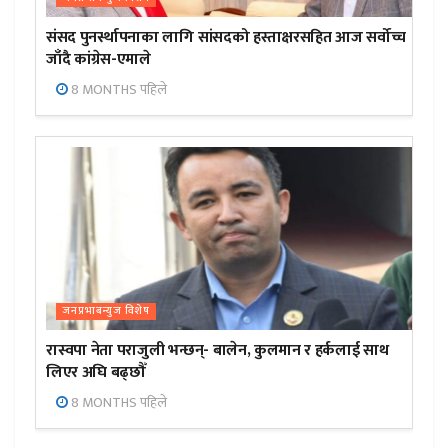
संसद पुनर्स्थापनाका लागि सांसदको हस्ताक्षरसहित आज सर्वोच्च
जाँदै कांग्रेस-एमाले
8 MONTHS पहिले
जनप्रभाबन्युज विशेष
रास्वपा नेता पराजुली भन्छन्- बालेन, कुलमान र हर्कलाई साथ
लिएर अघि बढ्छौँ
8 MONTHS पहिले