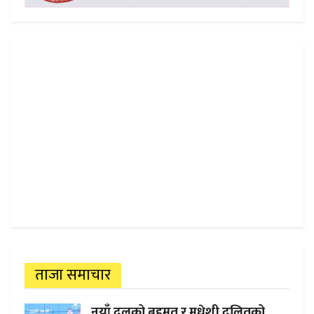
ताजा समाचार
नयाँ दलको बहुमत र मधेशी दलितको