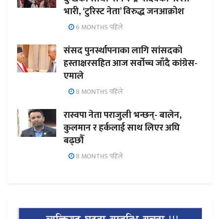
भारी, ‘टुरिस्ट नेता’ विरुद्ध जनआक्रोश
6 MONTHS पहिले
संसद पुनर्स्थापनाका लागि सांसदको
हस्ताक्षरसहित आज सर्वोच्च जाँदै कांग्रेस-
एमाले
8 MONTHS पहिले
रास्वपा नेता पराजुली भन्छन्- बालेन,
कुलमान र हर्कलाई साथ लिएर अघि
बढ्छौँ
8 MONTHS पहिले