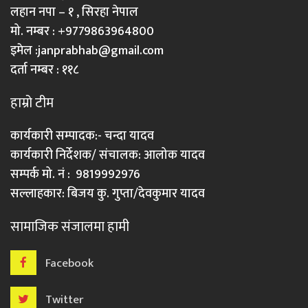
लहान नपा – १ , सिरहा नेपाल
मो. नम्बर : +9779863964800
इमेल :
janprabhab@gmail.com
दर्ता नम्बर : ११८
हाम्रो टीम
कार्यकारी सम्पादक:- चन्दा यादव
कार्यकारी निर्देशक/ संचालक: आलोक यादव
सम्पर्क मो. नं : 9819992976
सल्लाहकार: बिजय कु. गुप्ता/देवकुमार यादव
सामाजिक संजालमा हामी
Facebook
Twitter