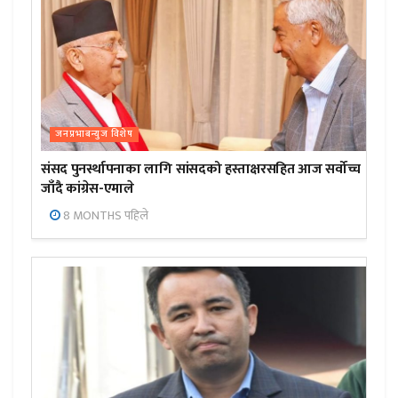
जनप्रभाबन्युज विशेष
संसद पुनर्स्थापनाका लागि सांसदको हस्ताक्षरसहित आज सर्वोच्च
जाँदै कांग्रेस-एमाले
8 MONTHS पहिले