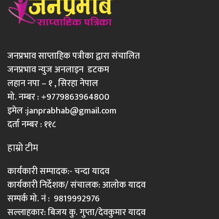
जनप्रभाव साप्ताहिक पत्रीका द्वारा संचालित
जनप्रभाव न्युज अनलाइन डटकम
लहान नपा – १ , सिरहा नेपाल
मो. नम्बर : +9779863964800
इमेल :
janprabhab@gmail.com
दर्ता नम्बर : ११८
हाम्रो टीम
कार्यकारी सम्पादक:- चन्दा यादव
कार्यकारी निर्देशक/ संचालक: आलोक यादव
सम्पर्क मो. नं : 9819992976
सल्लाहकार: बिजय कु. गुप्ता/देवकुमार यादव