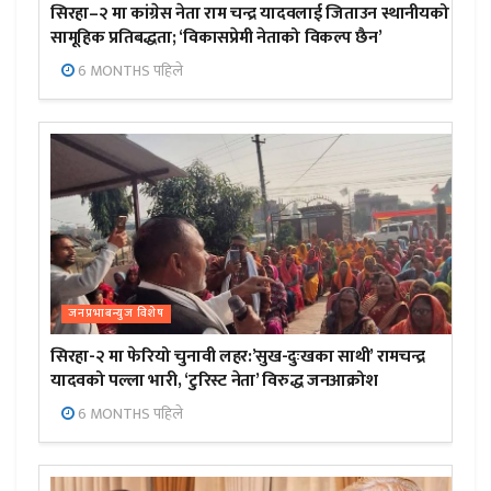
सिरहा–२ मा कांग्रेस नेता राम चन्द्र यादवलाई जिताउन स्थानीयको
सामूहिक प्रतिबद्धता; ‘विकासप्रेमी नेताको विकल्प छैन’
6 MONTHS पहिले
जनप्रभाबन्युज विशेष
सिरहा-२ मा फेरियो चुनावी लहर:’सुख-दुःखका साथी’ रामचन्द्र
यादवको पल्ला भारी, ‘टुरिस्ट नेता’ विरुद्ध जनआक्रोश
6 MONTHS पहिले