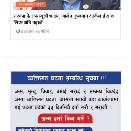
जनप्रभाबन्युज विशेष
रास्वपा नेता पराजुली भन्छन्- बालेन, कुलमान र हर्कलाई साथ
लिएर अघि बढ्छौँ
8 MONTHS पहिले