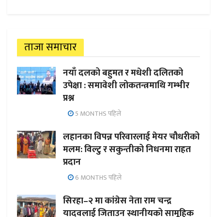
ताजा समाचार
नयाँ दलको बहुमत र मधेशी दलितको
उपेक्षा : समावेशी लोकतन्त्रमाथि गम्भीर
प्रश्न
5 MONTHS पहिले
लहानका विपन्न परिवारलाई मेयर चौधरीको
मलम: विल्टु र सकुन्तीको निधनमा राहत
प्रदान
6 MONTHS पहिले
सिरहा–२ मा कांग्रेस नेता राम चन्द्र
यादवलाई जिताउन स्थानीयको सामूहिक