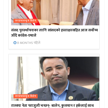
जनप्रभाबन्युज विशेष
संसद पुनर्स्थापनाका लागि सांसदको हस्ताक्षरसहित आज सर्वोच्च
जाँदै कांग्रेस-एमाले
8 MONTHS पहिले
जनप्रभाबन्युज विशेष
रास्वपा नेता पराजुली भन्छन्- बालेन, कुलमान र हर्कलाई साथ