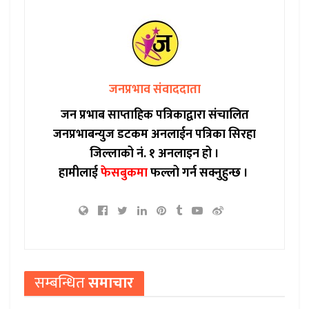
जनप्रभाव संवाददाता
जन प्रभाब साप्ताहिक पत्रिकाद्वारा संचालित
जनप्रभाबन्युज डटकम अनलाईन पत्रिका सिरहा
जिल्लाको नं. १ अनलाइन हो ।
हामीलाई
फेसबुकमा
फल्लो गर्न सक्नुहुन्छ ।
सम्बन्धित
समाचार