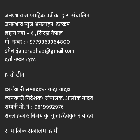
जनप्रभाव साप्ताहिक पत्रीका द्वारा संचालित
जनप्रभाव न्युज अनलाइन डटकम
लहान नपा – १ , सिरहा नेपाल
मो. नम्बर : +9779863964800
इमेल :
janprabhab@gmail.com
दर्ता नम्बर : ११८
हाम्रो टीम
कार्यकारी सम्पादक:- चन्दा यादव
कार्यकारी निर्देशक/ संचालक: आलोक यादव
सम्पर्क मो. नं : 9819992976
सल्लाहकार: बिजय कु. गुप्ता/देवकुमार यादव
सामाजिक संजालमा हामी