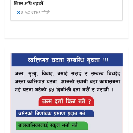
लिएर अघि बढ्छौँ
8 MONTHS पहिले