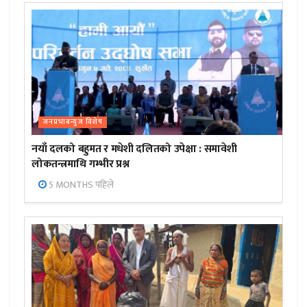
जनप्रभाबन्युज विशेष
नयाँ दलको बहुमत र मधेशी दलितको उपेक्षा : समावेशी
लोकतन्त्रमाथि गम्भीर प्रश्न
5 MONTHS पहिले