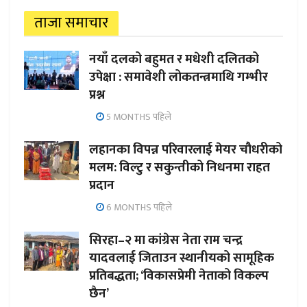
ताजा समाचार
नयाँ दलको बहुमत र मधेशी दलितको
उपेक्षा : समावेशी लोकतन्त्रमाथि गम्भीर
प्रश्न
5 MONTHS पहिले
लहानका विपन्न परिवारलाई मेयर चौधरीको
मलम: विल्टु र सकुन्तीको निधनमा राहत
प्रदान
6 MONTHS पहिले
सिरहा–२ मा कांग्रेस नेता राम चन्द्र
यादवलाई जिताउन स्थानीयको सामूहिक
प्रतिबद्धता; ‘विकासप्रेमी नेताको विकल्प
छैन’