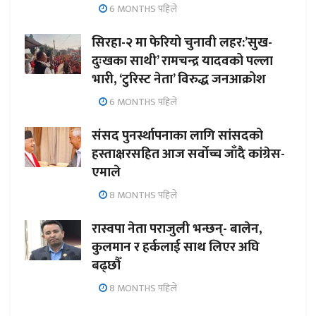
6 MONTHS पहिले
सिरहा-२ मा फेरियो चुनावी लहर:’सुख-
दुःखका साथी’ रामचन्द्र यादवको पल्ला
भारी, ‘टुरिस्ट नेता’ विरुद्ध जनआक्रोश
6 MONTHS पहिले
संसद पुनर्स्थापनाका लागि सांसदको
हस्ताक्षरसहित आज सर्वोच्च जाँदै कांग्रेस-
एमाले
8 MONTHS पहिले
रास्वपा नेता पराजुली भन्छन्- बालेन,
कुलमान र हर्कलाई साथ लिएर अघि
बढ्छौँ
8 MONTHS पहिले