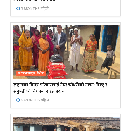
5 MONTHS पहिले
जनप्रभाबन्युज विशेष
लहानका विपन्न परिवारलाई मेयर चौधरीको मलम: विल्टु र
सकुन्तीको निधनमा राहत प्रदान
6 MONTHS पहिले