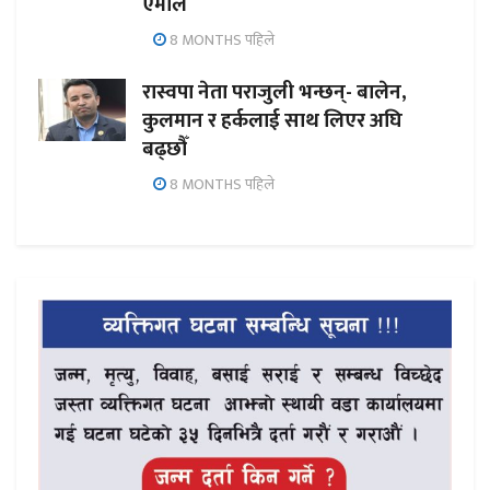
एमाले
8 MONTHS पहिले
रास्वपा नेता पराजुली भन्छन्- बालेन,
कुलमान र हर्कलाई साथ लिएर अघि
बढ्छौँ
8 MONTHS पहिले