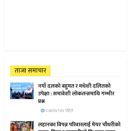
ताजा समाचार
नयाँ दलको बहुमत र मधेशी दलितको
उपेक्षा : समावेशी लोकतन्त्रमाथि गम्भीर
प्रश्न
5 MONTHS पहिले
लहानका विपन्न परिवारलाई मेयर चौधरीको