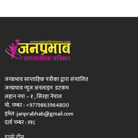
जनप्रभाव साप्ताहिक पत्रीका द्वारा संचालित
जनप्रभाव न्युज अनलाइन डटकम
लहान नपा – १ , सिरहा नेपाल
मो. नम्बर : +9779863964800
इमेल :
janprabhab@gmail.com
दर्ता नम्बर : ११८
हाम्रो टीम