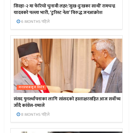
सिरहा-२ मा फेरियो चुनावी लहर:’सुख-दुःखका साथी’ रामचन्द्र
यादवको पल्ला भारी, ‘टुरिस्ट नेता’ विरुद्ध जनआक्रोश
6 MONTHS पहिले
जनप्रभाबन्युज विशेष
संसद पुनर्स्थापनाका लागि सांसदको हस्ताक्षरसहित आज सर्वोच्च
जाँदै कांग्रेस-एमाले
8 MONTHS पहिले