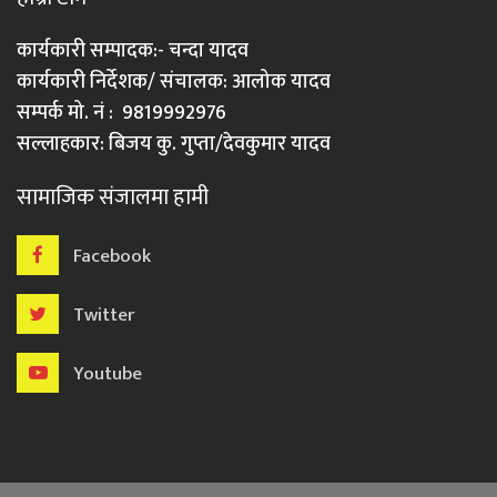
कार्यकारी सम्पादक:- चन्दा यादव
कार्यकारी निर्देशक/ संचालक: आलोक यादव
सम्पर्क मो. नं : 9819992976
सल्लाहकार: बिजय कु. गुप्ता/देवकुमार यादव
सामाजिक संजालमा हामी
Facebook
Twitter
Youtube