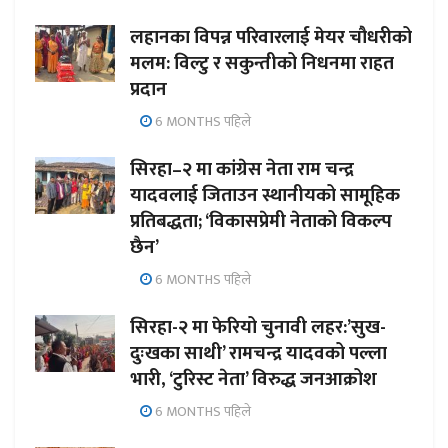
लहानका विपन्न परिवारलाई मेयर चौधरीको
मलम: विल्टु र सकुन्तीको निधनमा राहत
प्रदान
6 MONTHS पहिले
सिरहा–२ मा कांग्रेस नेता राम चन्द्र
यादवलाई जिताउन स्थानीयको सामूहिक
प्रतिबद्धता; ‘विकासप्रेमी नेताको विकल्प
छैन’
6 MONTHS पहिले
सिरहा-२ मा फेरियो चुनावी लहर:’सुख-
दुःखका साथी’ रामचन्द्र यादवको पल्ला
भारी, ‘टुरिस्ट नेता’ विरुद्ध जनआक्रोश
6 MONTHS पहिले