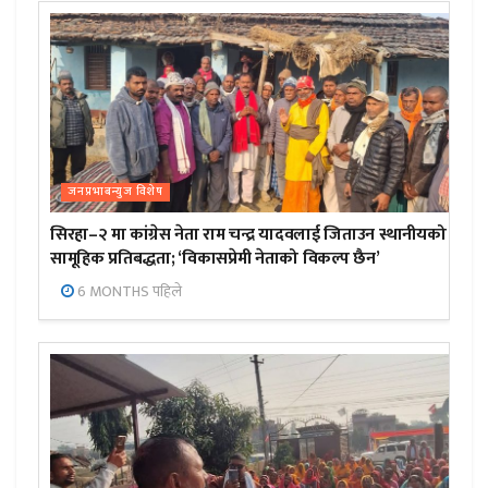
जनप्रभाबन्युज विशेष
सिरहा–२ मा कांग्रेस नेता राम चन्द्र यादवलाई जिताउन स्थानीयको
सामूहिक प्रतिबद्धता; ‘विकासप्रेमी नेताको विकल्प छैन’
6 MONTHS पहिले