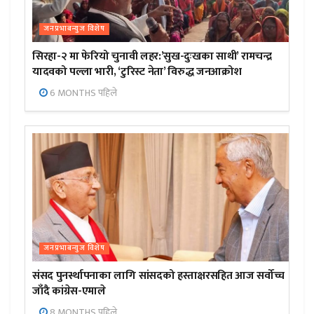
जनप्रभाबन्युज विशेष
सिरहा-२ मा फेरियो चुनावी लहर:’सुख-दुःखका साथी’ रामचन्द्र
यादवको पल्ला भारी, ‘टुरिस्ट नेता’ विरुद्ध जनआक्रोश
6 MONTHS पहिले
जनप्रभाबन्युज विशेष
संसद पुनर्स्थापनाका लागि सांसदको हस्ताक्षरसहित आज सर्वोच्च
जाँदै कांग्रेस-एमाले
8 MONTHS पहिले