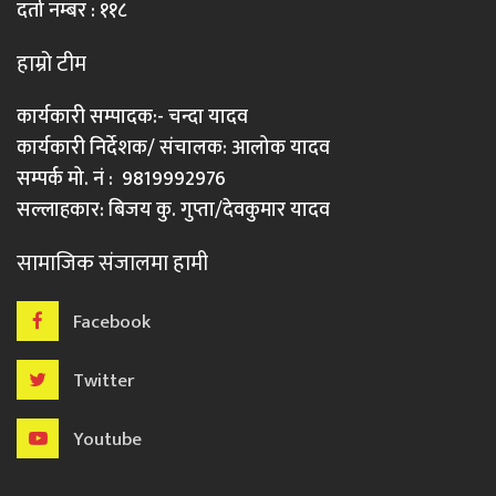
दर्ता नम्बर : ११८
हाम्रो टीम
कार्यकारी सम्पादक:- चन्दा यादव
कार्यकारी निर्देशक/ संचालक: आलोक यादव
सम्पर्क मो. नं : 9819992976
सल्लाहकार: बिजय कु. गुप्ता/देवकुमार यादव
सामाजिक संजालमा हामी
Facebook
Twitter
Youtube