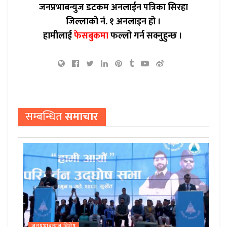
जनप्रभाबन्युज डटकम अनलाईन पत्रिका सिरहा
जिल्लाको नं. १ अनलाइन हो ।
हामीलाई
फेसबुकमा
फल्लो गर्न सक्नुहुन्छ ।
सम्बन्धित
समाचार
जनप्रभाबन्युज विशेष