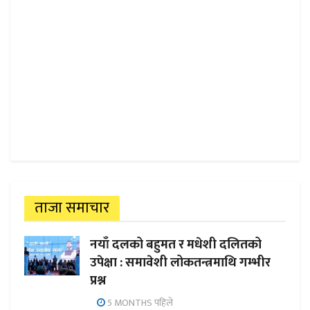
ताजा समाचार
नयाँ दलको बहुमत र मधेशी दलितको
उपेक्षा : समावेशी लोकतन्त्रमाथि गम्भीर
प्रश्न
5 MONTHS पहिले