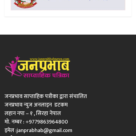
जनप्रभाव साप्ताहिक पत्रीका द्वारा संचालित
जनप्रभाव न्युज अनलाइन डटकम
लहान नपा – १ , सिरहा नेपाल
मो. नम्बर : +9779863964800
इमेल :
janprabhab@gmail.com