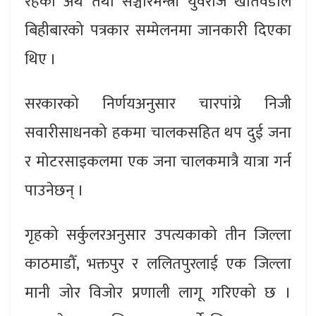
रहेका अर्थ तथा सञ्चारमन्त्री युवराज खतिवडाले
बिहीबारको पत्रकार सम्मेलनमा जानकारी दिएका
थिए ।
सरकारको निर्णयअनुसार चारपांग्रे निजी
सवारीसाधनको हकमा चालकसहित थप दुई जना
र मोटरसाइकलमा एक जना चालकमात्रै यात्रा गर्न
पाउनेछन् ।
गृहको सर्कुलरअनुसार उपत्यकाको तीन जिल्ला
काठमाडौँ, भक्तपुर र ललितपुरलाई एक जिल्ला
मानी जोर विजोर प्रणाली लागू गरिएको छ ।