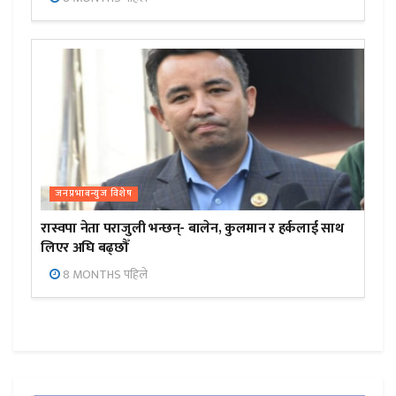
जनप्रभाबन्युज विशेष
रास्वपा नेता पराजुली भन्छन्- बालेन, कुलमान र हर्कलाई साथ
लिएर अघि बढ्छौँ
8 MONTHS पहिले