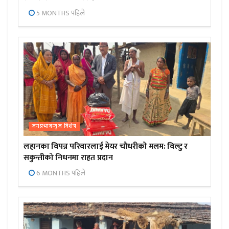
5 MONTHS पहिले
जनप्रभाबन्युज विशेष
लहानका विपन्न परिवारलाई मेयर चौधरीको मलम: विल्टु र
सकुन्तीको निधनमा राहत प्रदान
6 MONTHS पहिले