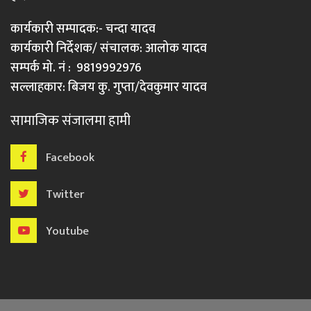
कार्यकारी सम्पादक:- चन्दा यादव
कार्यकारी निर्देशक/ संचालक: आलोक यादव
सम्पर्क मो. नं : 9819992976
सल्लाहकार: बिजय कु. गुप्ता/देवकुमार यादव
सामाजिक संजालमा हामी
Facebook
Twitter
Youtube