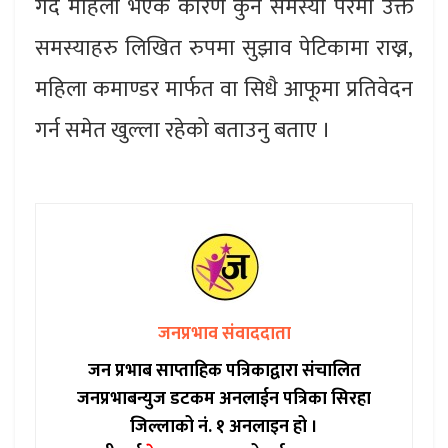
गर्दै महिला भएकै कारण कुनै समस्या परेमा उक्त
समस्याहरु लिखित रुपमा सुझाव पेटिकामा राख्न,
महिला कमाण्डर मार्फत वा सिधै आफूमा प्रतिवेदन
गर्न समेत खुल्ला रहेको बताउनु बताए ।
जनप्रभाव संवाददाता
जन प्रभाब साप्ताहिक पत्रिकाद्वारा संचालित
जनप्रभाबन्युज डटकम अनलाईन पत्रिका सिरहा
जिल्लाको नं. १ अनलाइन हो ।