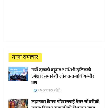
ताजा समाचार
नयाँ दलको बहुमत र मधेशी दलितको
उपेक्षा : समावेशी लोकतन्त्रमाथि गम्भीर
प्रश्न
5 MONTHS पहिले
लहानका विपन्न परिवारलाई मेयर चौधरीको