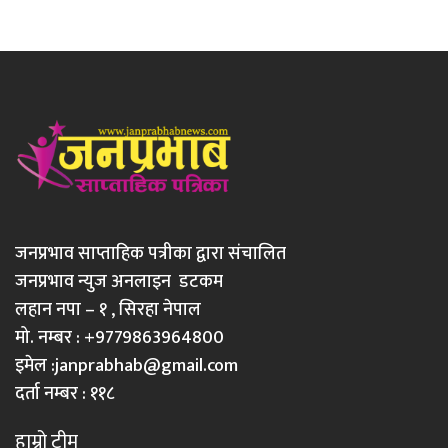
जनप्रभाव साप्ताहिक पत्रीका द्वारा संचालित
जनप्रभाव न्युज अनलाइन डटकम
लहान नपा – १ , सिरहा नेपाल
मो. नम्बर : +9779863964800
इमेल :
janprabhab@gmail.com
दर्ता नम्बर : ११८
हाम्रो टीम