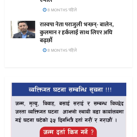
एमाले
8 MONTHS पहिले
रास्वपा नेता पराजुली भन्छन्- बालेन,
कुलमान र हर्कलाई साथ लिएर अघि
बढ्छौँ
8 MONTHS पहिले